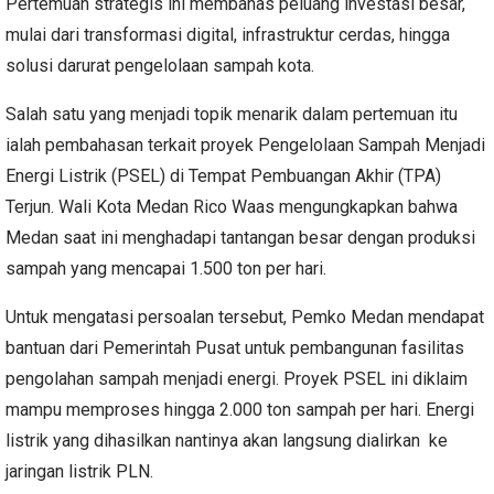
Pertemuan strategis ini membahas peluang investasi besar,
mulai dari transformasi digital, infrastruktur cerdas, hingga
solusi darurat pengelolaan sampah kota.
Salah satu yang menjadi topik menarik dalam pertemuan itu
ialah pembahasan terkait proyek Pengelolaan Sampah Menjadi
Energi Listrik (PSEL) di Tempat Pembuangan Akhir (TPA)
Terjun. Wali Kota Medan Rico Waas mengungkapkan bahwa
Medan saat ini menghadapi tantangan besar dengan produksi
sampah yang mencapai 1.500 ton per hari.
Untuk mengatasi persoalan tersebut, Pemko Medan mendapat
bantuan dari Pemerintah Pusat untuk pembangunan fasilitas
pengolahan sampah menjadi energi. Proyek PSEL ini diklaim
mampu memproses hingga 2.000 ton sampah per hari. Energi
listrik yang dihasilkan nantinya akan langsung dialirkan ke
jaringan listrik PLN.