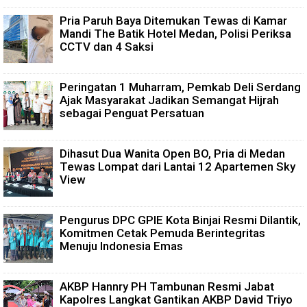
Pria Paruh Baya Ditemukan Tewas di Kamar
Mandi The Batik Hotel Medan, Polisi Periksa
CCTV dan 4 Saksi
Peringatan 1 Muharram, Pemkab Deli Serdang
Ajak Masyarakat Jadikan Semangat Hijrah
sebagai Penguat Persatuan
Dihasut Dua Wanita Open BO, Pria di Medan
Tewas Lompat dari Lantai 12 Apartemen Sky
View
Pengurus DPC GPIE Kota Binjai Resmi Dilantik,
Komitmen Cetak Pemuda Berintegritas
Menuju Indonesia Emas
AKBP Hannry PH Tambunan Resmi Jabat
Kapolres Langkat Gantikan AKBP David Triyo