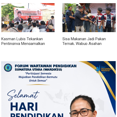
Bersholawat
Kasman Lubis Tekankan
Sisa Makanan Jadi Pakan
Pentingnya Mengamalkan
Ternak, Wabup Asahan
Empat Pilar Berbangsa dan
Apresiasi Inovasi KKN UGM
Bernegara Dalam Kehidupan