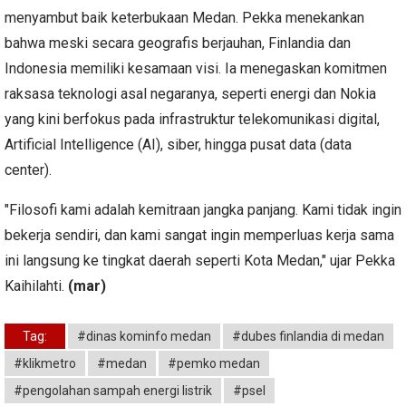
menyambut baik keterbukaan Medan. Pekka menekankan
bahwa meski secara geografis berjauhan, Finlandia dan
Indonesia memiliki kesamaan visi. Ia menegaskan komitmen
raksasa teknologi asal negaranya, seperti energi dan Nokia
yang kini berfokus pada infrastruktur telekomunikasi digital,
Artificial Intelligence (AI), siber, hingga pusat data (data
center).
​"Filosofi kami adalah kemitraan jangka panjang. Kami tidak ingin
bekerja sendiri, dan kami sangat ingin memperluas kerja sama
ini langsung ke tingkat daerah seperti Kota Medan," ujar Pekka
Kaihilahti.
(mar)
Tag:
#dinas kominfo medan
#dubes finlandia di medan
#klikmetro
#medan
#pemko medan
#pengolahan sampah energi listrik
#psel