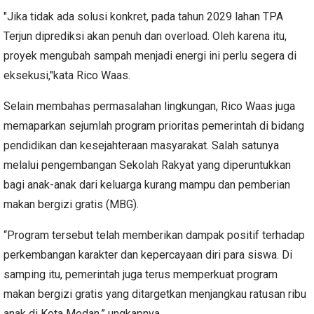
​"Jika tidak ada solusi konkret, pada tahun 2029 lahan TPA
Terjun diprediksi akan penuh dan overload. Oleh karena itu,
proyek mengubah sampah menjadi energi ini perlu segera di
eksekusi,"kata Rico Waas.
Selain membahas permasalahan lingkungan, Rico Waas juga
memaparkan sejumlah program prioritas pemerintah di bidang
pendidikan dan kesejahteraan masyarakat. Salah satunya
melalui pengembangan Sekolah Rakyat yang diperuntukkan
bagi anak-anak dari keluarga kurang mampu dan pemberian
makan bergizi gratis (MBG).
“Program tersebut telah memberikan dampak positif terhadap
perkembangan karakter dan kepercayaan diri para siswa. Di
samping itu, pemerintah juga terus memperkuat program
makan bergizi gratis yang ditargetkan menjangkau ratusan ribu
anak di Kota Medan,” ungkapnya.