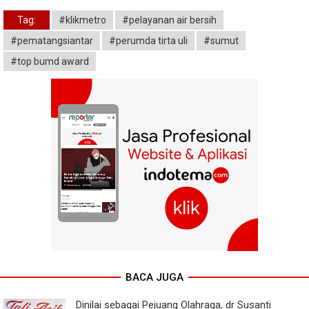
Tag:
#klikmetro
#pelayanan air bersih
#pematangsiantar
#perumda tirta uli
#sumut
#top bumd award
BACA JUGA
Dinilai sebagai Pejuang Olahraga, dr Susanti