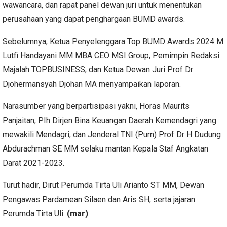
wawancara, dan rapat panel dewan juri untuk menentukan
perusahaan yang dapat penghargaan BUMD awards.
Sebelumnya, Ketua Penyelenggara Top BUMD Awards 2024 M
Lutfi Handayani MM MBA CEO MSI Group, Pemimpin Redaksi
Majalah TOPBUSINESS, dan Ketua Dewan Juri Prof Dr
Djohermansyah Djohan MA menyampaikan laporan.
Narasumber yang berpartisipasi yakni, Horas Maurits
Panjaitan, PIh Dirjen Bina Keuangan Daerah Kemendagri yang
mewakili Mendagri, dan Jenderal TNI (Purn) Prof Dr H Dudung
Abdurachman SE MM selaku mantan Kepala Staf Angkatan
Darat 2021-2023.
Turut hadir, Dirut Perumda Tirta Uli Arianto ST MM, Dewan
Pengawas Pardamean Silaen dan Aris SH, serta jajaran
Perumda Tirta Uli.
(mar)