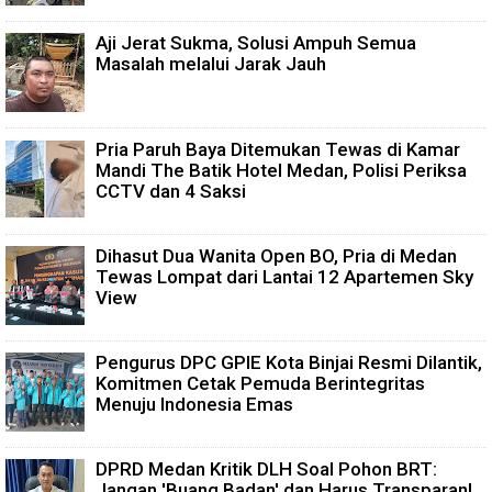
Aji Jerat Sukma, Solusi Ampuh Semua
Masalah melalui Jarak Jauh
Pria Paruh Baya Ditemukan Tewas di Kamar
Mandi The Batik Hotel Medan, Polisi Periksa
CCTV dan 4 Saksi
Dihasut Dua Wanita Open BO, Pria di Medan
Tewas Lompat dari Lantai 12 Apartemen Sky
View
Pengurus DPC GPIE Kota Binjai Resmi Dilantik,
Komitmen Cetak Pemuda Berintegritas
Menuju Indonesia Emas
DPRD Medan Kritik DLH Soal Pohon BRT:
Jangan 'Buang Badan' dan Harus Transparan!