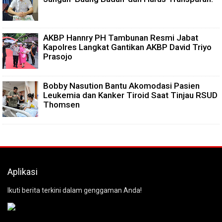
AKBP Hannry PH Tambunan Resmi Jabat
Kapolres Langkat Gantikan AKBP David Triyo
Prasojo
Bobby Nasution Bantu Akomodasi Pasien
Leukemia dan Kanker Tiroid Saat Tinjau RSUD
Thomsen
Aplikasi
Ikuti berita terkini dalam genggaman Anda!