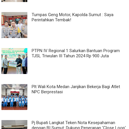
Tumpas Geng Motor, Kapolda Sumut : Saya
Perintahkan Tembak!
PTPN IV Regional 1 Salurkan Bantuan Program
TJSL Triwulan III Tahun 2024 Rp 900 Juta
Plt Wali Kota Medan Janjikan Bekerja Bagi Atlet
NPC Berprestasi
Pj Bupati Langkat Teken Nota Kesepahaman
dengan BI Sumut: Dukung Penerapan 'Close Loop'