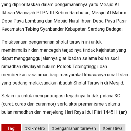
yang diprioritaskan dalam pengamanannya yaitu Mesjid Al
Ikhsan Wannajah PTPN III Kebun Rambutan, Mesjid Al Mabrur
Desa Paya Lombang dan Mesjid Nurul Ihsan Desa Paya Pasir
Kecamatan Tebing Syahbandar Kabupaten Serdang Bedagai.
Pelaksanaan pengamanan sholat tarawih ini untuk
meminimalisir dan mencegah terjadinya tindak kejahatan yang
dapat mengganggu jalannya giat ibadah selama bulan suci
ramadhan diwilayah hukum Polsek Tebingtinggi, dan
memberikan rasa aman bagi masyarakat khususnya umat Islam
yang sedang melaksanakan ibadah Sholat Tarawih di Mesjid.
Selain itu untuk mengantisipasi terjadinya tindak pidana 3C
(curat, curas dan curanmor) serta aksi premanisme selama
bulan ramadhan dan menjelang Hari Raya Idul Fitri 1445H.
(ar)
Tag:
#klikmetro
#pengamanan taraweh
#peristiwa