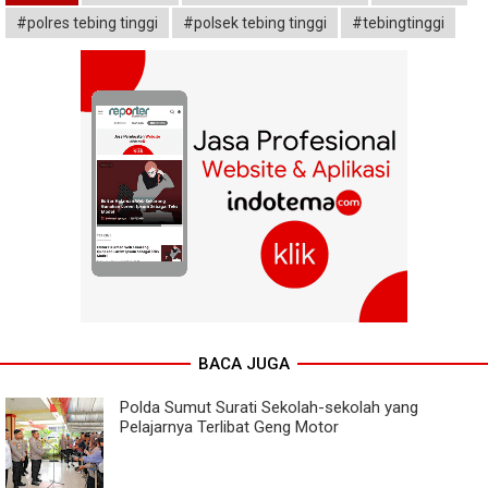
#polres tebing tinggi
#polsek tebing tinggi
#tebingtinggi
BACA JUGA
Polda Sumut Surati Sekolah-sekolah yang
Pelajarnya Terlibat Geng Motor