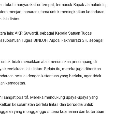
dan tokoh masyarakat setempat, termasuk Bapak Jamaluddin,
ntera menjadi sasaran utama untuk meningkatkan kesadaran
lalu lintas.
tara lain: AKP. Suwardi, sebagai Kepala Satuan Tugas
 Kasubsatuan Tugas BINLUH, Aipda. Fakhrurrazi SH, sebagai
au untuk tidak menaikkan atau menurunkan penumpang di
kecelakaan lalu lintas. Selain itu, mereka juga diberikan
daraan sesuai dengan ketentuan yang berlaku, agar tidak
kan kemacetan.
ini sangat positif. Mereka mendukung upaya-upaya yang
katkan keselamatan berlalu lintas dan bersedia untuk
nggaran yang mengganggu situasi keamanan dan ketertiban