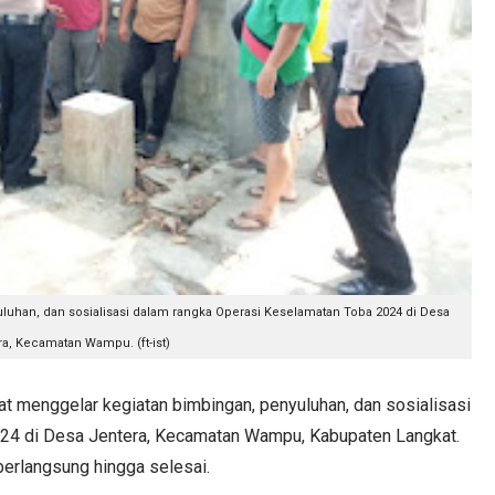
luhan, dan sosialisasi dalam rangka Operasi Keselamatan Toba 2024 di Desa
a, Kecamatan Wampu. (ft-ist)
menggelar kegiatan bimbingan, penyuluhan, dan sosialisasi
24 di Desa Jentera, Kecamatan Wampu, Kabupaten Langkat.
berlangsung hingga selesai.