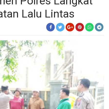
men Polres Langkat
tan Lalu Lintas