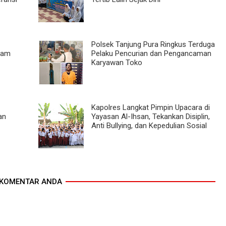
Polsek Tanjung Pura Ringkus Terduga
Gram
Pelaku Pencurian dan Pengancaman
Karyawan Toko
Kapolres Langkat Pimpin Upacara di
an
Yayasan Al-Ihsan, Tekankan Disiplin,
Anti Bullying, dan Kepedulian Sosial
KOMENTAR ANDA