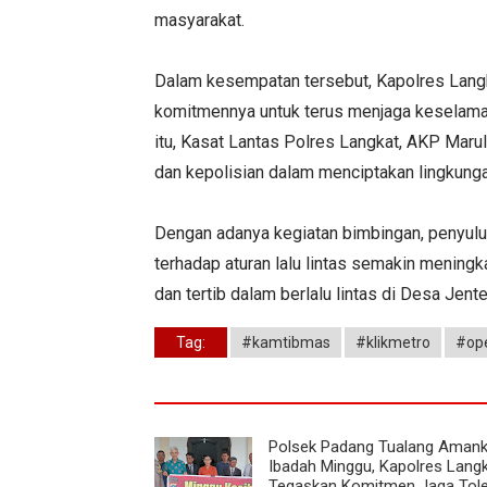
masyarakat.
Dalam kesempatan tersebut, Kapolres Lang
komitmennya untuk terus menjaga keselamata
itu, Kasat Lantas Polres Langkat, AKP Maru
dan kepolisian dalam menciptakan lingkungan
Dengan adanya kegiatan bimbingan, penyuluh
terhadap aturan lalu lintas semakin mening
dan tertib dalam berlalu lintas di Desa Jent
Tag:
#kamtibmas
#klikmetro
#ope
Polsek Padang Tualang Aman
Ibadah Minggu, Kapolres Lang
Tegaskan Komitmen Jaga Tole