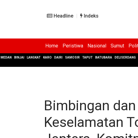
Headline
Indeks
Home
Peristiwa
Nasional
Sumut
Poli
MEDAN
BINJAI
LANGKAT
KARO
DAIRI
SAMOSIR
TAPUT
BATUBARA
DELISERDANG
Bimbingan dan
Keselamatan T