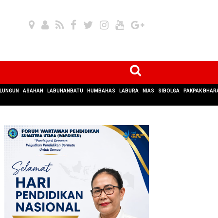
LUNGUN
ASAHAN
LABUHANBATU
HUMBAHAS
LABURA
NIAS
SIBOLGA
PAKPAK BHAR