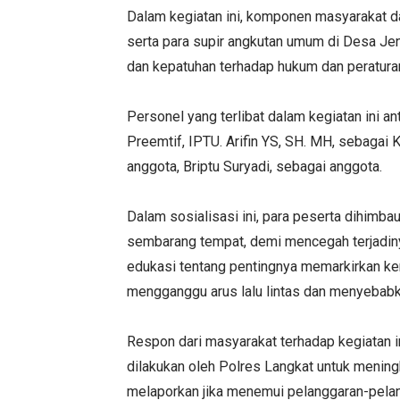
Dalam kegiatan ini, komponen masyarakat 
serta para supir angkutan umum di Desa Je
dan kepatuhan terhadap hukum dan peraturan 
Personel yang terlibat dalam kegiatan ini an
Preemtif, IPTU. Arifin YS, SH. MH, sebagai
anggota, Briptu Suryadi, sebagai anggota.
Dalam sosialisasi ini, para peserta dihimb
sembarang tempat, demi mencegah terjadinya 
edukasi tentang pentingnya memarkirkan ken
mengganggu arus lalu lintas dan menyebab
Respon dari masyarakat terhadap kegiatan 
dilakukan oleh Polres Langkat untuk mening
melaporkan jika menemui pelanggaran-pela