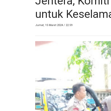
Jentera, Komit
untuk Keselama
Jumat, 15 Maret 2024 / 22.59