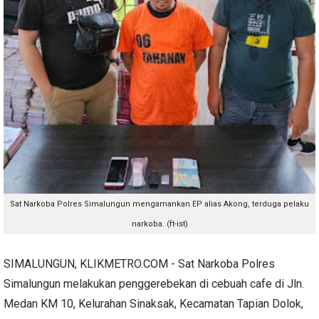
Sat Narkoba Polres Simalungun mengamankan EP alias Akong, terduga pelaku
narkoba. (ft-ist)
SIMALUNGUN, KLIKMETRO.COM - Sat Narkoba Polres
Simalungun melakukan penggerebekan di cebuah cafe di Jln.
Medan KM 10, Kelurahan Sinaksak, Kecamatan Tapian Dolok,