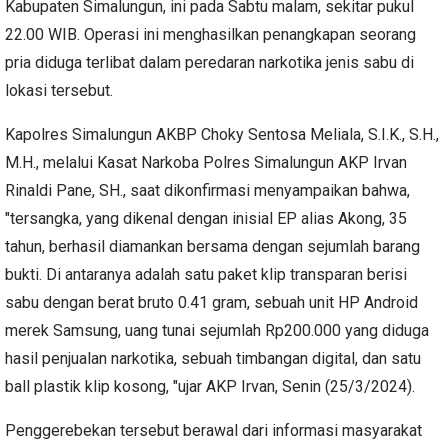
Kabupaten Simalungun, ini pada Sabtu malam, sekitar pukul
22.00 WIB. Operasi ini menghasilkan penangkapan seorang
pria diduga terlibat dalam peredaran narkotika jenis sabu di
lokasi tersebut.
Kapolres Simalungun AKBP Choky Sentosa Meliala, S.I.K., S.H.,
M.H., melalui Kasat Narkoba Polres Simalungun AKP Irvan
Rinaldi Pane, SH., saat dikonfirmasi menyampaikan bahwa,
"tersangka, yang dikenal dengan inisial EP alias Akong, 35
tahun, berhasil diamankan bersama dengan sejumlah barang
bukti. Di antaranya adalah satu paket klip transparan berisi
sabu dengan berat bruto 0.41 gram, sebuah unit HP Android
merek Samsung, uang tunai sejumlah Rp200.000 yang diduga
hasil penjualan narkotika, sebuah timbangan digital, dan satu
ball plastik klip kosong, "ujar AKP Irvan, Senin (25/3/2024).
Penggerebekan tersebut berawal dari informasi masyarakat