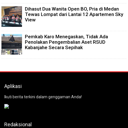
Dihasut Dua Wanita Open BO, Pria di Medan
Tewas Lompat dari Lantai 12 Apartemen Sky
View
Pemkab Karo Menegaskan, Tidak Ada
Penolakan Pengembalian Aset RSUD
Kabanjahe Secara Sepihak
Aplikasi
Ikuti berita terkini dalam genggaman Anda!
Redaksional