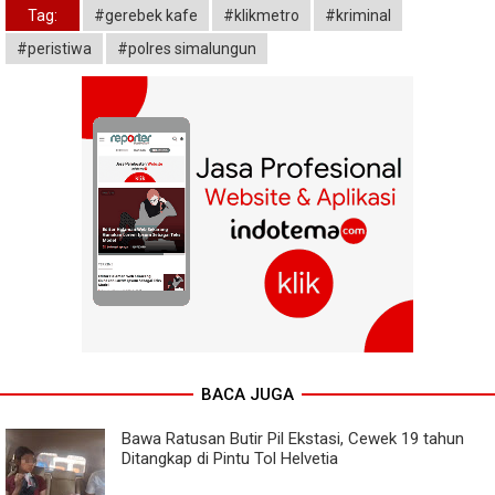
Tag:
#gerebek kafe
#klikmetro
#kriminal
#peristiwa
#polres simalungun
BACA JUGA
Bawa Ratusan Butir Pil Ekstasi, Cewek 19 tahun
Ditangkap di Pintu Tol Helvetia