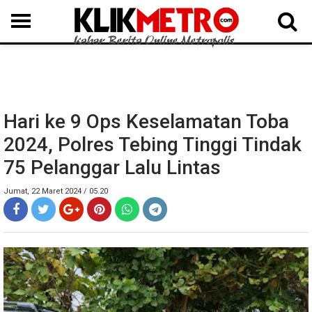
MEDAN
BINJAI
LANGKAT
KARO
DAIRI
SAMOSIR
TAPUT
BATUBARA
DELISERDANG
Hari ke 9 Ops Keselamatan Toba
2024, Polres Tebing Tinggi Tindak
75 Pelanggar Lalu Lintas
Jumat, 22 Maret 2024 / 05.20