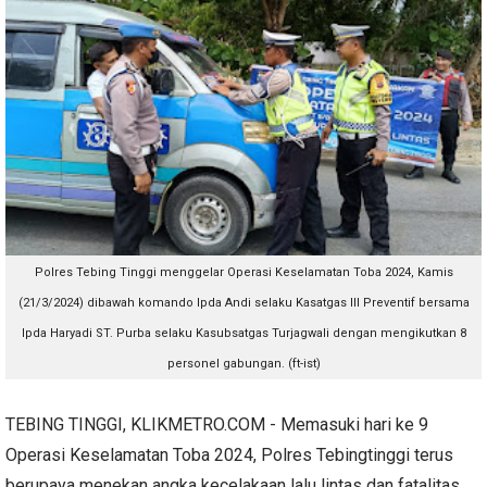
Polres Tebing Tinggi menggelar Operasi Keselamatan Toba 2024, Kamis
(21/3/2024) dibawah komando Ipda Andi selaku Kasatgas III Preventif bersama
Ipda Haryadi ST. Purba selaku Kasubsatgas Turjagwali dengan mengikutkan 8
personel gabungan. (ft-ist)
TEBING TINGGI, KLIKMETRO.COM - Memasuki hari ke 9
Operasi Keselamatan Toba 2024, Polres Tebingtinggi terus
berupaya menekan angka kecelakaan lalu lintas dan fatalitas