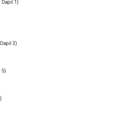
 Dapil 1)
Dapil 3)
 5)
)