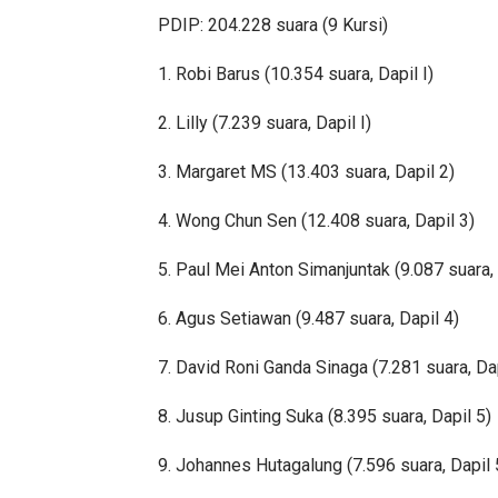
PDIP: 204.228 suara (9 Kursi)
1. Robi Barus (10.354 suara, Dapil I)
2. Lilly (7.239 suara, Dapil I)
3. Margaret MS (13.403 suara, Dapil 2)
4. Wong Chun Sen (12.408 suara, Dapil 3)
5. Paul Mei Anton Simanjuntak (9.087 suara, 
6. Agus Setiawan (9.487 suara, Dapil 4)
7. David Roni Ganda Sinaga (7.281 suara, Dap
8. Jusup Ginting Suka (8.395 suara, Dapil 5)
9. Johannes Hutagalung (7.596 suara, Dapil 