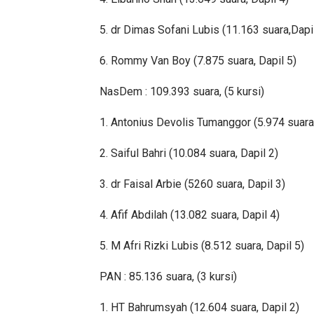
5. dr Dimas Sofani Lubis (11.163 suara,Dapi
6. Rommy Van Boy (7.875 suara, Dapil 5)
NasDem : 109.393 suara, (5 kursi)
1. Antonius Devolis Tumanggor (5.974 suara,
2. Saiful Bahri (10.084 suara, Dapil 2)
3. dr Faisal Arbie (5260 suara, Dapil 3)
4. Afif Abdilah (13.082 suara, Dapil 4)
5. M Afri Rizki Lubis (8.512 suara, Dapil 5)
PAN : 85.136 suara, (3 kursi)
1. HT Bahrumsyah (12.604 suara, Dapil 2)