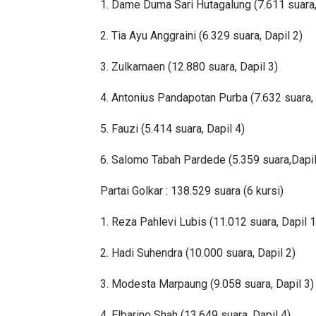
1. Dame Duma Sari Hutagalung (7.611 suara,
2. Tia Ayu Anggraini (6.329 suara, Dapil 2)
3. Zulkarnaen (12.880 suara, Dapil 3)
4. Antonius Pandapotan Purba (7.632 suara, 
5. Fauzi (5.414 suara, Dapil 4)
6. Salomo Tabah Pardede (5.359 suara,Dapil
Partai Golkar : 138.529 suara (6 kursi)
1. Reza Pahlevi Lubis (11.012 suara, Dapil 1
2. Hadi Suhendra (10.000 suara, Dapil 2)
3. Modesta Marpaung (9.058 suara, Dapil 3)
4. Elbarino Shah (13.649 suara, Dapil 4)