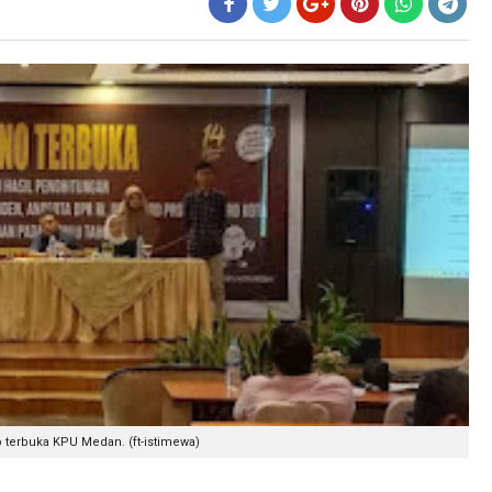
 terbuka KPU Medan. (ft-istimewa)