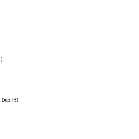
3)
 Dapil 5)