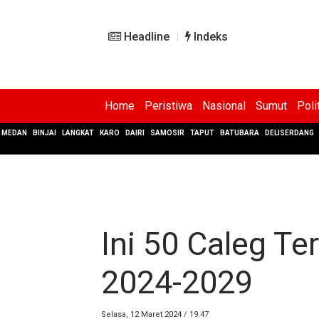
Headline
Indeks
Home
Peristiwa
Nasional
Sumut
Poli
MEDAN
BINJAI
LANGKAT
KARO
DAIRI
SAMOSIR
TAPUT
BATUBARA
DELISERDANG
Ini 50 Caleg T
2024-2029
Selasa, 12 Maret 2024 / 19.47