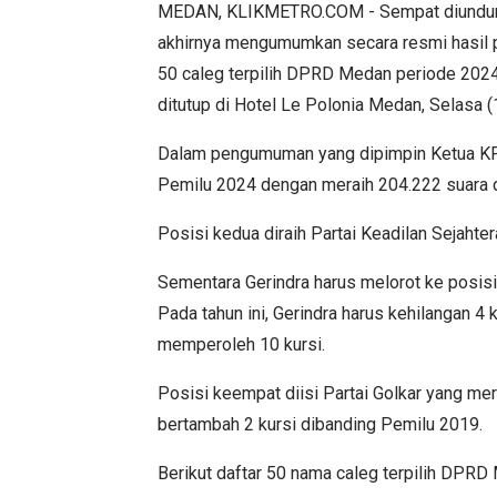
MEDAN, KLIKMETRO.COM - Sempat diundur h
akhirnya mengumumkan secara resmi hasil p
50 caleg terpilih DPRD Medan periode 2024
ditutup di Hotel Le Polonia Medan, Selasa (
Dalam pengumuman yang dipimpin Ketua KPU 
Pemilu 2024 dengan meraih 204.222 suara 
Posisi kedua diraih Partai Keadilan Sejaht
Sementara Gerindra harus melorot ke posisi
Pada tahun ini, Gerindra harus kehilangan 4
memperoleh 10 kursi.
Posisi keempat diisi Partai Golkar yang mera
bertambah 2 kursi dibanding Pemilu 2019.
Berikut daftar 50 nama caleg terpilih DPR