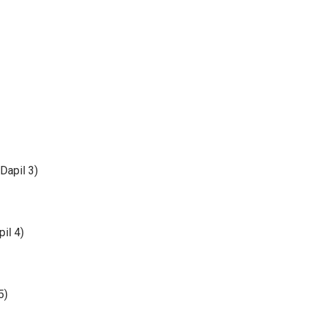
Dapil 3)
il 4)
5)