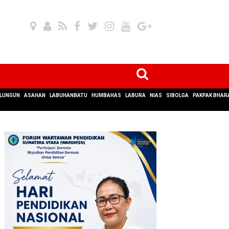
LUNGUN
ASAHAN
LABUHANBATU
HUMBAHAS
LABURA
NIAS
SIBOLGA
PAKPAK BHAR