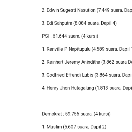
2. Edwin Sugesti Nasution (7.449 suara, Dapi
3. Edi Sahputra (8.084 suara, Dapil 4)
PSI : 61.644 suara, (4 kursi)
1. Renville P Napitupulu (4.589 suara, Dapil 
2. Reinhart Jeremy Aninditha (3.862 suara Da
3. Godfried Effendi Lubis (3.864 suara, Dapil
4. Henry Jhon Hutagalung (1.813 suara, Dapi
Demokrat : 59.756 suara, (4 kursi)
1. Muslim (5.607 suara, Dapil 2)