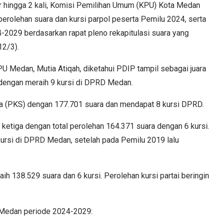
ingga 2 kali, Komisi Pemilihan Umum (KPU) Kota Medan
erolehan suara dan kursi parpol peserta Pemilu 2024, serta
-2029 berdasarkan rapat pleno rekapitulasi suara yang
12/3).
Medan, Mutia Atiqah, diketahui PDIP tampil sebagai juara
dengan meraih 9 kursi di DPRD Medan.
era (PKS) dengan 177.701 suara dan mendapat 8 kursi DPRD.
 ketiga dengan total perolehan 164.371 suara dengan 6 kursi.
 kursi di DPRD Medan, setelah pada Pemilu 2019 lalu
ih 138.529 suara dan 6 kursi. Perolehan kursi partai beringin
D Medan periode 2024-2029: