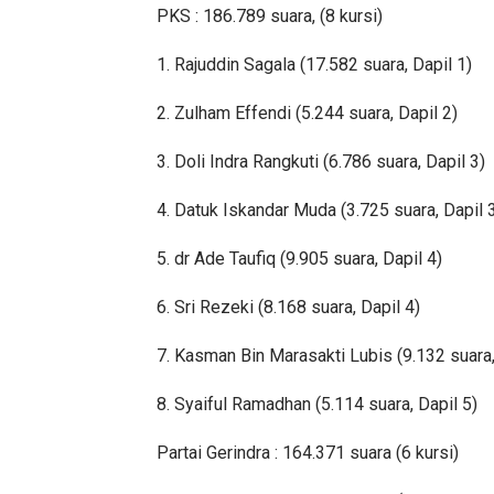
PKS : 186.789 suara, (8 kursi)
1. Rajuddin Sagala (17.582 suara, Dapil 1)
2. Zulham Effendi (5.244 suara, Dapil 2)
3. Doli Indra Rangkuti (6.786 suara, Dapil 3)
4. Datuk Iskandar Muda (3.725 suara, Dapil 
5. dr Ade Taufiq (9.905 suara, Dapil 4)
6. Sri Rezeki (8.168 suara, Dapil 4)
7. Kasman Bin Marasakti Lubis (9.132 suara,
8. Syaiful Ramadhan (5.114 suara, Dapil 5)
Partai Gerindra : 164.371 suara (6 kursi)