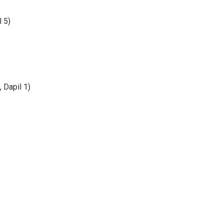
l 5)
 Dapil 1)