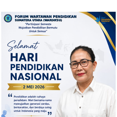
Bangun Kepulauan Nias
Barak Dibakar