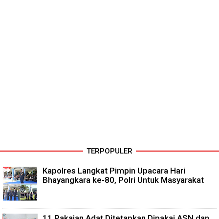
TERPOPULER
Kapolres Langkat Pimpin Upacara Hari
Bhayangkara ke-80, Polri Untuk Masyarakat
11 Pakaian Adat Ditetapkan Dipakai ASN dan