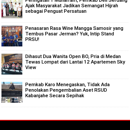
Peringatan 1 Muharram, Pemkab Deli Serdang
Ajak Masyarakat Jadikan Semangat Hijrah
sebagai Penguat Persatuan
Penasaran Rasa Wine Mangga Samosir yang
Tembus Pasar Jerman? Yuk, Intip Stand
PRSU!
Dihasut Dua Wanita Open BO, Pria di Medan
Tewas Lompat dari Lantai 12 Apartemen Sky
View
Pemkab Karo Menegaskan, Tidak Ada
Penolakan Pengembalian Aset RSUD
Kabanjahe Secara Sepihak