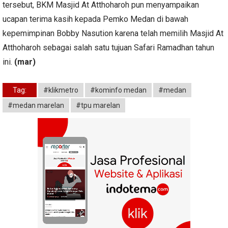
tersebut, BKM Masjid At Atthoharoh pun menyampaikan
ucapan terima kasih kepada Pemko Medan di bawah
kepemimpinan Bobby Nasution karena telah memilih Masjid At
Atthoharoh sebagai salah satu tujuan Safari Ramadhan tahun
ini.
(mar)
Tag:
#klikmetro
#kominfo medan
#medan
#medan marelan
#tpu marelan