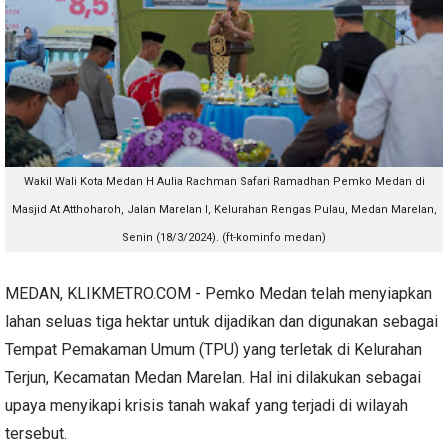
Wakil Wali Kota Medan H Aulia Rachman Safari Ramadhan Pemko Medan di
Masjid At Atthoharoh, Jalan Marelan I, Kelurahan Rengas Pulau, Medan Marelan,
Senin (18/3/2024). (ft-kominfo medan)
MEDAN, KLIKMETRO.COM - Pemko Medan telah menyiapkan
lahan seluas tiga hektar untuk dijadikan dan digunakan sebagai
Tempat Pemakaman Umum (TPU) yang terletak di Kelurahan
Terjun, Kecamatan Medan Marelan. Hal ini dilakukan sebagai
upaya menyikapi krisis tanah wakaf yang terjadi di wilayah
tersebut.