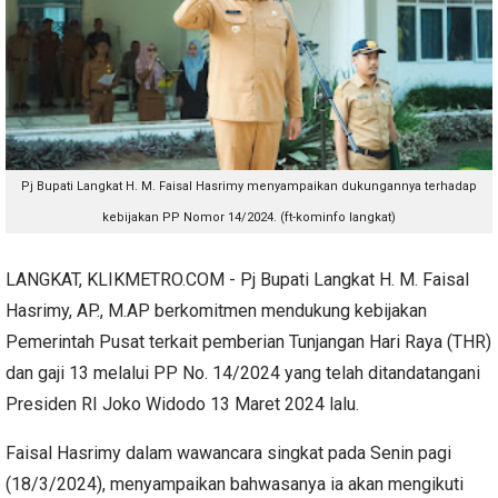
Pj Bupati Langkat H. M. Faisal Hasrimy menyampaikan dukungannya terhadap
kebijakan PP Nomor 14/2024. (ft-kominfo langkat)
LANGKAT, KLIKMETRO.COM - Pj Bupati Langkat H. M. Faisal
Hasrimy, AP., M.AP berkomitmen mendukung kebijakan
Pemerintah Pusat terkait pemberian Tunjangan Hari Raya (THR)
dan gaji 13 melalui PP No. 14/2024 yang telah ditandatangani
Presiden RI Joko Widodo 13 Maret 2024 lalu.
Faisal Hasrimy dalam wawancara singkat pada Senin pagi
(18/3/2024), menyampaikan bahwasanya ia akan mengikuti