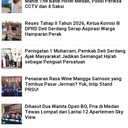
Mandi The Batik Hotel Medan, Polisi Periksa
CCTV dan 4 Saksi
Reses Tahap II Tahun 2026, Ketua Komisi III
DPRD Deli Serdang Serap Aspirasi Warga
Hamparan Perak
Peringatan 1 Muharram, Pemkab Deli Serdang
Ajak Masyarakat Jadikan Semangat Hijrah
sebagai Penguat Persatuan
Penasaran Rasa Wine Mangga Samosir yang
Tembus Pasar Jerman? Yuk, Intip Stand
PRSU!
Dihasut Dua Wanita Open BO, Pria di Medan
Tewas Lompat dari Lantai 12 Apartemen Sky
View