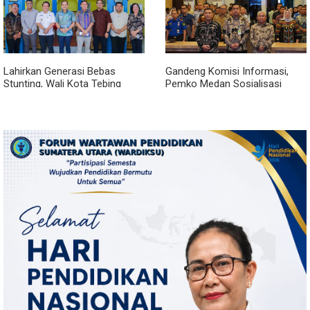
Lahirkan Generasi Bebas
Gandeng Komisi Informasi,
Stunting, Wali Kota Tebing
Pemko Medan Sosialisasi
Tinggi Dorong Optimalisasi
Permendagri No. 2 Tahun 2026
SP3 Catin