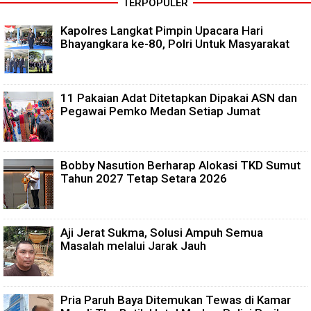
TERPOPULER
Kapolres Langkat Pimpin Upacara Hari
Bhayangkara ke-80, Polri Untuk Masyarakat
11 Pakaian Adat Ditetapkan Dipakai ASN dan
Pegawai Pemko Medan Setiap Jumat
Bobby Nasution Berharap Alokasi TKD Sumut
Tahun 2027 Tetap Setara 2026
Aji Jerat Sukma, Solusi Ampuh Semua
Masalah melalui Jarak Jauh
Pria Paruh Baya Ditemukan Tewas di Kamar