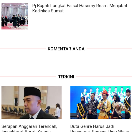
Pj Bupati Langkat Faisal Hasrimy Resmi Menjabat
Kadinkes Sumut
KOMENTAR ANDA
TERKINI
Serapan Anggaran Terendah,
Duta Genre Harus Jadi
Inspektorat Soroti Kinerja
Penggerak Remaja, Rico Waas: