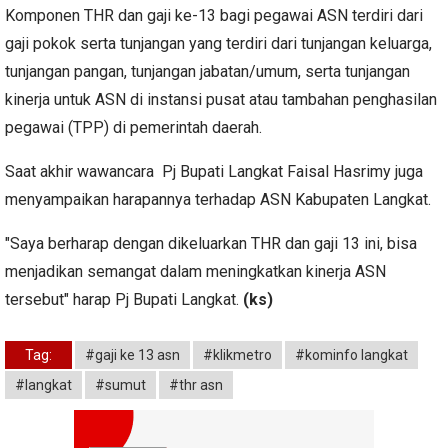
Komponen THR dan gaji ke-13 bagi pegawai ASN terdiri dari
gaji pokok serta tunjangan yang terdiri dari tunjangan keluarga,
tunjangan pangan, tunjangan jabatan/umum, serta tunjangan
kinerja untuk ASN di instansi pusat atau tambahan penghasilan
pegawai (TPP) di pemerintah daerah.
Saat akhir wawancara Pj Bupati Langkat Faisal Hasrimy juga
menyampaikan harapannya terhadap ASN Kabupaten Langkat.
"Saya berharap dengan dikeluarkan THR dan gaji 13 ini, bisa
menjadikan semangat dalam meningkatkan kinerja ASN
tersebut" harap Pj Bupati Langkat.
(ks)
Tag:
#gaji ke 13 asn
#klikmetro
#kominfo langkat
#langkat
#sumut
#thr asn