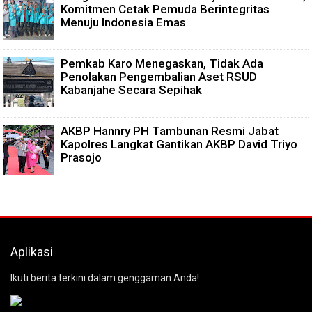
Komitmen Cetak Pemuda Berintegritas
Menuju Indonesia Emas
Pemkab Karo Menegaskan, Tidak Ada
Penolakan Pengembalian Aset RSUD
Kabanjahe Secara Sepihak
AKBP Hannry PH Tambunan Resmi Jabat
Kapolres Langkat Gantikan AKBP David Triyo
Prasojo
Aplikasi
Ikuti berita terkini dalam genggaman Anda!