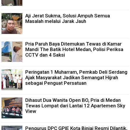
Aji Jerat Sukma, Solusi Ampuh Semua
Masalah melalui Jarak Jauh
Pria Paruh Baya Ditemukan Tewas di Kamar
Mandi The Batik Hotel Medan, Polisi Periksa
CCTV dan 4 Saksi
Peringatan 1 Muharram, Pemkab Deli Serdang
Ajak Masyarakat Jadikan Semangat Hijrah
sebagai Penguat Persatuan
Dihasut Dua Wanita Open BO, Pria di Medan
Tewas Lompat dari Lantai 12 Apartemen Sky
View
Pengurus DPC GPIE Kota Binjai Resmi Dilantik,