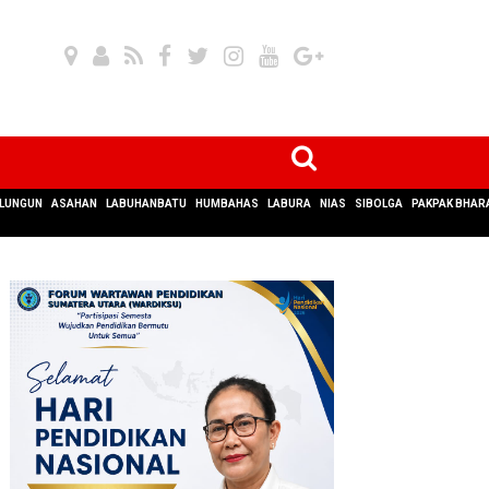
LUNGUN
ASAHAN
LABUHANBATU
HUMBAHAS
LABURA
NIAS
SIBOLGA
PAKPAK BHAR