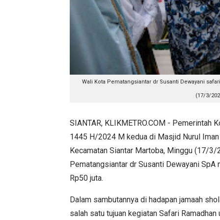
Wali Kota Pematangsiantar dr Susanti Dewayani saf
(17/3/202
SIANTAR, KLIKMETRO.COM - Pemerintah Ko
1445 H/2024 M kedua di Masjid Nurul Iman
Kecamatan Siantar Martoba, Minggu (17/3/2
Pematangsiantar dr Susanti Dewayani SpA
Rp50 juta.
Dalam sambutannya di hadapan jamaah sholat
salah satu tujuan kegiatan Safari Ramadha