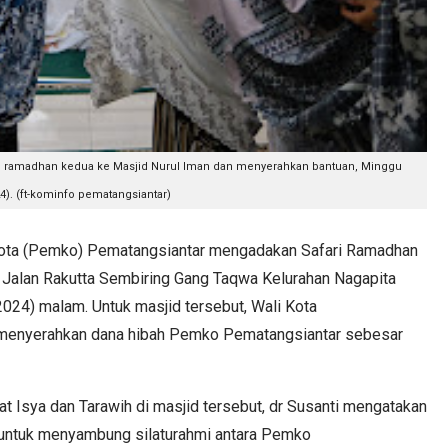
ari ramadhan kedua ke Masjid Nurul Iman dan menyerahkan bantuan, Minggu
4). (ft-kominfo pematangsiantar)
ta (Pemko) Pematangsiantar mengadakan Safari Ramadhan
 Jalan Rakutta Sembiring Gang Taqwa Kelurahan Nagapita
024) malam. Untuk masjid tersebut, Wali Kota
 menyerahkan dana hibah Pemko Pematangsiantar sebesar
 Isya dan Tarawih di masjid tersebut, dr Susanti mengatakan
n untuk menyambung silaturahmi antara Pemko