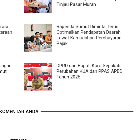
Tinjau Pasar Murah
rasi
Bapenda Sumut Diminta Terus
teraan
Optimalkan Pendapatan Daerah,
Lewat Kemudahan Pembayaran
Pajak
ungan
DPRD dan Bupati Karo Sepakati
mut
Perubahan KUA dan PPAS APBD
Tahun 2025
KOMENTAR ANDA