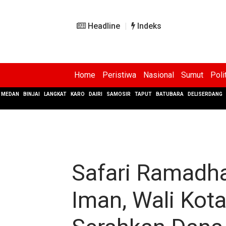
Headline
Indeks
Home
Peristiwa
Nasional
Sumut
Poli
MEDAN
BINJAI
LANGKAT
KARO
DAIRI
SAMOSIR
TAPUT
BATUBARA
DELISERDANG
Safari Ramadha
Iman, Wali Kot