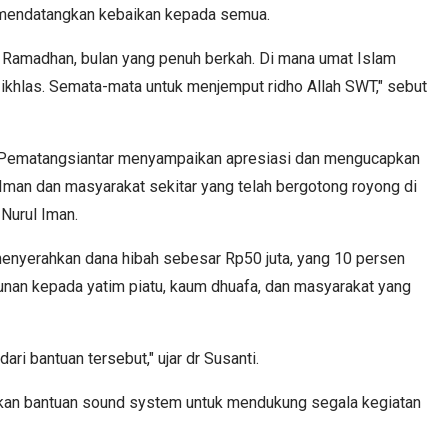
mendatangkan kebaikan kepada semua.
i Ramadhan, bulan yang penuh berkah. Di mana umat Islam
ikhlas. Semata-mata untuk menjemput ridho Allah SWT," sebut
 Pematangsiantar menyampaikan apresiasi dan mengucapkan
Iman dan masyarakat sekitar yang telah bergotong royong di
Nurul Iman.
menyerahkan dana hibah sebesar Rp50 juta, yang 10 persen
tunan kepada yatim piatu, kaum dhuafa, dan masyarakat yang
i bantuan tersebut," ujar dr Susanti.
ahkan bantuan sound system untuk mendukung segala kegiatan