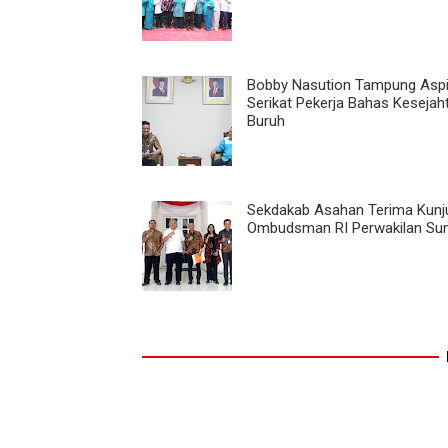
Bobby Nasution Tampung Aspi
Serikat Pekerja Bahas Kesejah
Buruh
Sekdakab Asahan Terima Kunj
Ombudsman RI Perwakilan Su