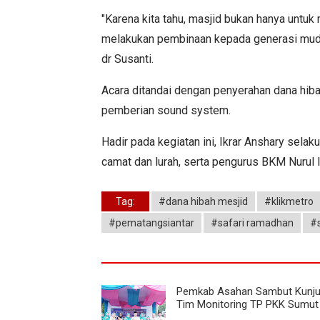
"Karena kita tahu, masjid bukan hanya unt
melakukan pembinaan kepada generasi muda
dr Susanti.
Acara ditandai dengan penyerahan dana hiba
pemberian sound system.
Hadir pada kegiatan ini, Ikrar Anshary sela
camat dan lurah, serta pengurus BKM Nurul
Tag:
#dana hibah mesjid
#klikmetro
#pematangsiantar
#safari ramadhan
#s
Pemkab Asahan Sambut Kunj
Tim Monitoring TP PKK Sumut