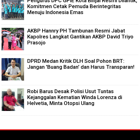
Pengurus DPC GPIE Kota Binjai Resmi Dilantik,
Komitmen Cetak Pemuda Berintegritas
Menuju Indonesia Emas
AKBP Hannry PH Tambunan Resmi Jabat
Kapolres Langkat Gantikan AKBP David Triyo
Prasojo
DPRD Medan Kritik DLH Soal Pohon BRT:
Jangan 'Buang Badan' dan Harus Transparan!
Robi Barus Desak Polisi Usut Tuntas
Kejanggalan Kematian Winda Lorenza di
Helvetia, Minta Otopsi Ulang