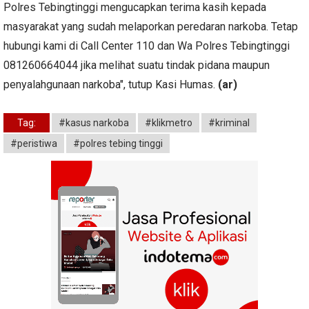
Polres Tebingtinggi mengucapkan terima kasih kepada
masyarakat yang sudah melaporkan peredaran narkoba. Tetap
hubungi kami di Call Center 110 dan Wa Polres Tebingtinggi
081260664044 jika melihat suatu tindak pidana maupun
penyalahgunaan narkoba", tutup Kasi Humas.
(ar)
Tag:
#kasus narkoba
#klikmetro
#kriminal
#peristiwa
#polres tebing tinggi