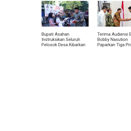
Bupati Asahan
Terima Audiensi 
Instruksikan Seluruh
Bobby Nasution
Pelosok Desa Kibarkan
Paparkan Tiga Pri
Merah Putih Selama
Pembangunan
Agustus
Kepulauan Nias