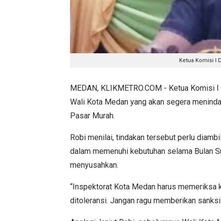
Ketua Komisi I D
MEDAN, KLIKMETRO.COM - Ketua Komisi I 
Wali Kota Medan yang akan segera menind
Pasar Murah.
Robi menilai, tindakan tersebut perlu diam
dalam memenuhi kebutuhan selama Bulan Su
menyusahkan.
“Inspektorat Kota Medan harus memeriksa ke
ditoleransi. Jangan ragu memberikan sanksi