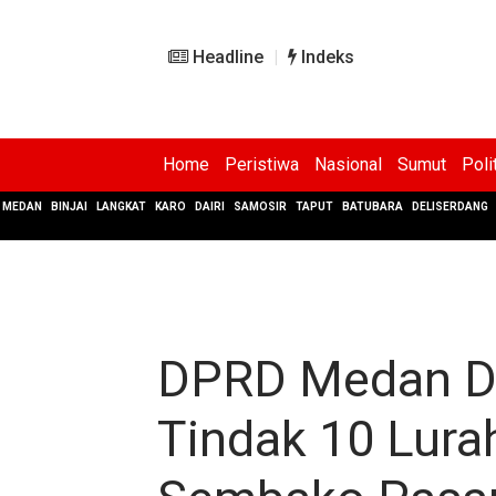
Headline
Indeks
Home
Peristiwa
Nasional
Sumut
Poli
MEDAN
BINJAI
LANGKAT
KARO
DAIRI
SAMOSIR
TAPUT
BATUBARA
DELISERDANG
DPRD Medan Du
Tindak 10 Lura