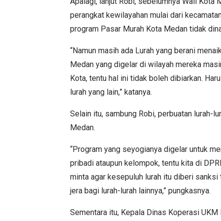
Apalagi, lanjut Robi, sebelumnya Wali Kot
perangkat kewilayahan mulai dari kecamatan
program Pasar Murah Kota Medan tidak dina
“Namun masih ada Lurah yang berani mena
Medan yang digelar di wilayah mereka mas
Kota, tentu hal ini tidak boleh dibiarkan. Ha
lurah yang lain,” katanya.
Selain itu, sambung Robi, perbuatan lurah-l
Medan.
“Program yang seyogianya digelar untuk me
pribadi ataupun kelompok, tentu kita di DPR
minta agar kesepuluh lurah itu diberi sanksi 
jera bagi lurah-lurah lainnya,” pungkasnya.
Sementara itu, Kepala Dinas Koperasi UKM