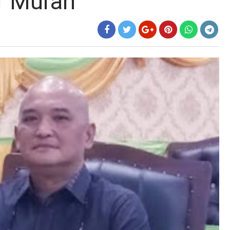
r Murah