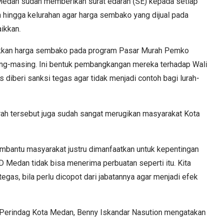
a Medan sudah memberikan surat edaran (SE) kepada setiap
 hingga kelurahan agar harga sembako yang dijual pada
ikkan.
ikkan harga sembako pada program Pasar Murah Pemko
ing-masing. Ini bentuk pembangkangan mereka terhadap Wali
rus diberi sanksi tegas agar tidak menjadi contoh bagi lurah-
urah tersebut juga sudah sangat merugikan masyarakat Kota
mbantu masyarakat justru dimanfaatkan untuk kepentingan
D Medan tidak bisa menerima perbuatan seperti itu. Kita
tegas, bila perlu dicopot dari jabatannya agar menjadi efek
 Perindag Kota Medan, Benny Iskandar Nasution mengatakan