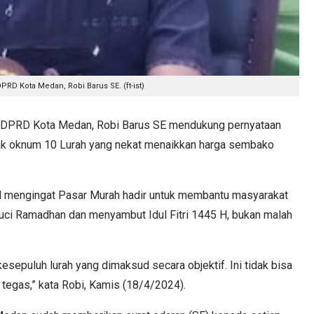
PRD Kota Medan, Robi Barus SE. (ft-ist)
DPRD Kota Medan, Robi Barus SE mendukung pernyataan
ak oknum 10 Lurah yang nekat menaikkan harga sembako
bil mengingat Pasar Murah hadir untuk membantu masyarakat
ci Ramadhan dan menyambut Idul Fitri 1445 H, bukan malah
sepuluh lurah yang dimaksud secara objektif. Ini tidak bisa
 tegas,” kata Robi, Kamis (18/4/2024).