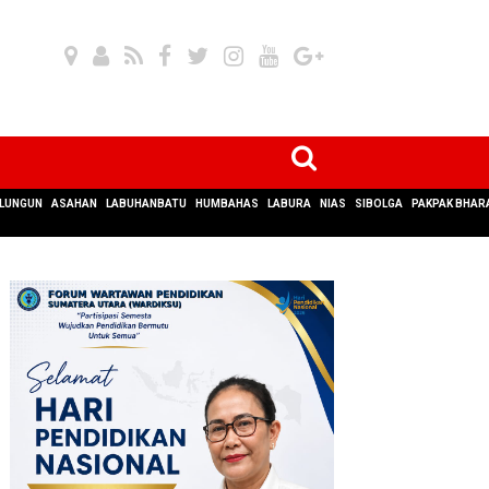
LUNGUN
ASAHAN
LABUHANBATU
HUMBAHAS
LABURA
NIAS
SIBOLGA
PAKPAK BHAR