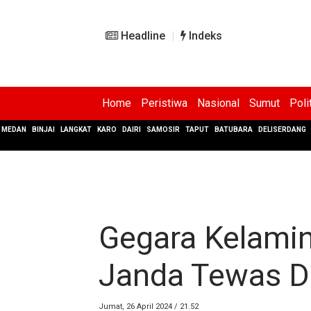
Headline
Indeks
Home
Peristiwa
Nasional
Sumut
Poli
MEDAN
BINJAI
LANGKAT
KARO
DAIRI
SAMOSIR
TAPUT
BATUBARA
DELISERDANG
Gegara Kelamin
Janda Tewas D
Jumat, 26 April 2024 / 21.52