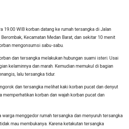
ira 19.00 WIB korban datang ke rumah tersangka di Jalan
g Berombak, Kecamatan Medan Barat, dan sekitar 10 menit
n korban mengonsumsi sabu-sabu.
rban dan tersangka melakukan hubungan suami isteri. Usai
agian kelaminnya dan marah. Kemudian memukul di bagian
angis, lalu tersangka tidur.
mengorok dan tersangka melihat kaki korban pucat dan denyut
gka memperhatikan korban dan wajah korban pucat dan
apa warga menggedor rumah tersangka dan menyuruh tersangka
tidak mau membukanya. Karena ketakutan tersangka