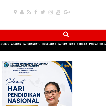
LUNGUN
ASAHAN
LABUHANBATU
HUMBAHAS
LABURA
NIAS
SIBOLGA
PAKPAK BHAR