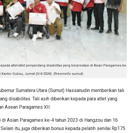
epada atlet-atlet penyandang disabilitas yang berprestasi di Asian Paragames ke
i Kantor Gubsu, Jumat (5/4/2024). (ft-kominfo sumut)
ernur Sumatera Utara (Sumut) Hassanudin memberikan tali
ang disabilitas. Tali asih diberikan kepada para atlet yang
an Asean Paragames XII.
asi di Asian Paragames ke-4 tahun 2023 di Hangzou dan 16
elain itu, juga diberikan bonus kepada pelatih senilai Rp175