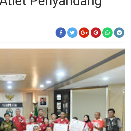
e Atlet Penyandang