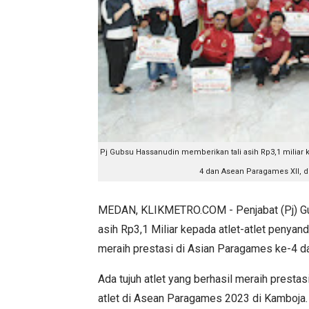
Pj Gubsu Hassanudin memberikan tali asih Rp3,1 miliar k
4 dan Asean Paragames XII, d
MEDAN, KLIKMETRO.COM - Penjabat (Pj) Gub
asih Rp3,1 Miliar kepada atlet-atlet penyand
meraih prestasi di Asian Paragames ke-4 d
Ada tujuh atlet yang berhasil meraih prest
atlet di Asean Paragames 2023 di Kamboja. S