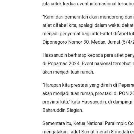
juta untuk kedua event internasional tersebu
“Kami dari pemerintah akan mendorong dan 
atlet difabel kita, apalagi dalam waktu dek
menjadi penyemat bagi atlet-atlet difabel ki
Diponegoro Nomor 30, Medan, Jumat (5/4/
Hassanudin berharap kepada para atlet penya
di Peparnas 2024. Event nasional tersebut,
akan menjadi tuan rumah.
“Harapan kita prestasi yang diraih di Peparn
akan menjadi tuan rumah, prestasi di PON
provinsi kita,” kata Hassanudin, di dampi
Baharuddin Siagian.
Sementara itu, Ketua National Paralimpic C
mengatakan, atlet Sumut meraih 8 medali e