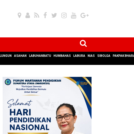
LUNGUN
ASAHAN
LABUHANBATU
HUMBAHAS
LABURA
NIAS
SIBOLGA
PAKPAK BHAR