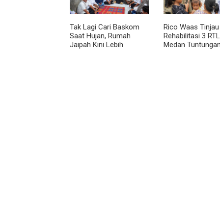
Tak Lagi Cari Baskom
Rico Waas Tinjau
Saat Hujan, Rumah
Rehabilitasi 3 RTL
Jaipah Kini Lebih
Medan Tuntungan
Nyaman Ditempati
Unit Ditargetkan
Rampung