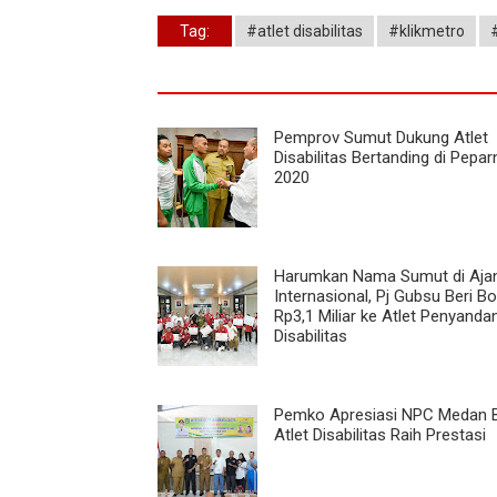
Tag:
#atlet disabilitas
#klikmetro
Pemprov Sumut Dukung Atlet
Disabilitas Bertanding di Pepa
2020
Harumkan Nama Sumut di Aja
Internasional, Pj Gubsu Beri B
Rp3,1 Miliar ke Atlet Penyanda
Disabilitas
Pemko Apresiasi NPC Medan 
Atlet Disabilitas Raih Prestasi