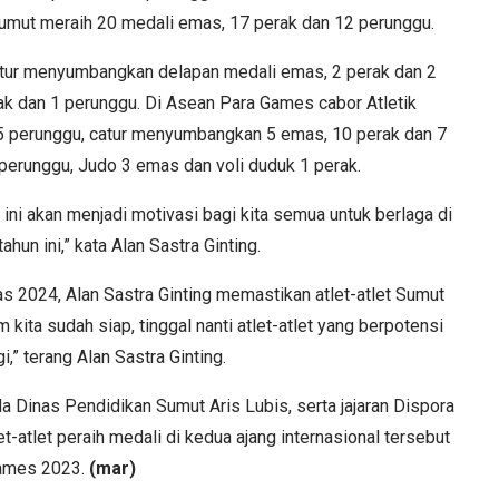
umut meraih 20 medali emas, 17 perak dan 12 perunggu.
tur menyumbangkan delapan medali emas, 2 perak dan 2
k dan 1 perunggu. Di Asean Para Games cabor Atletik
 perunggu, catur menyumbangkan 5 emas, 10 perak dan 7
perunggu, Judo 3 emas dan voli duduk 1 perak.
u ini akan menjadi motivasi bagi kita semua untuk berlaga di
ahun ini,” kata Alan Sastra Ginting.
as 2024, Alan Sastra Ginting memastikan atlet-atlet Sumut
kita sudah siap, tinggal nanti atlet-atlet yang berpotensi
,” terang Alan Sastra Ginting.
la Dinas Pendidikan Sumut Aris Lubis, serta jajaran Dispora
t-atlet peraih medali di kedua ajang internasional tersebut
Games 2023.
(mar)