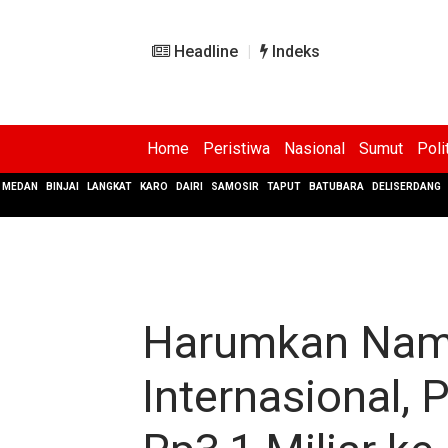
Headline
Indeks
Home
Peristiwa
Nasional
Sumut
Poli
MEDAN
BINJAI
LANGKAT
KARO
DAIRI
SAMOSIR
TAPUT
BATUBARA
DELISERDANG
Harumkan Nama
Internasional, 