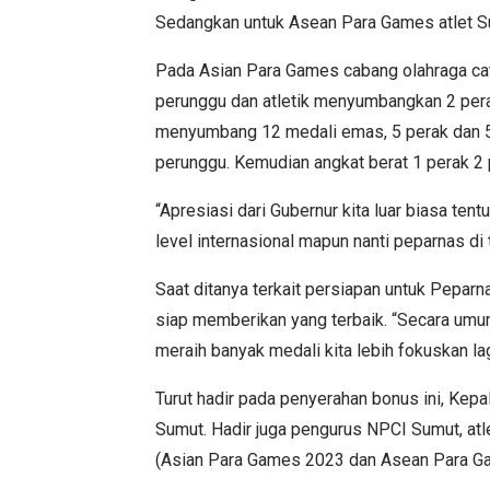
Sedangkan untuk Asean Para Games atlet S
Pada Asian Para Games cabang olahraga ca
perunggu dan atletik menyumbangkan 2 pera
menyumbang 12 medali emas, 5 perak dan 5
perunggu. Kemudian angkat berat 1 perak 2 
“Apresiasi dari Gubernur kita luar biasa tent
level internasional mapun nanti peparnas di t
Saat ditanya terkait persiapan untuk Peparn
siap memberikan yang terbaik. “Secara umum 
meraih banyak medali kita lebih fokuskan lagi
Turut hadir pada penyerahan bonus ini, Kepa
Sumut. Hadir juga pengurus NPCI Sumut, atle
(Asian Para Games 2023 dan Asean Para 