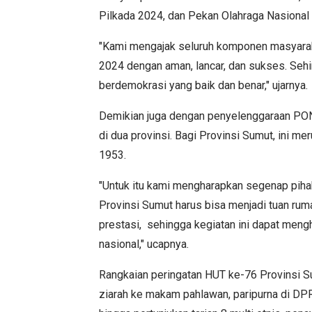
Pilkada 2024, dan Pekan Olahraga Nasiona
"Kami mengajak seluruh komponen masyara
2024 dengan aman, lancar, dan sukses. Sehi
berdemokrasi yang baik dan benar," ujarnya.
Demikian juga dengan penyelenggaraan PON
di dua provinsi. Bagi Provinsi Sumut, ini m
1953.
"Untuk itu kami mengharapkan segenap piha
Provinsi Sumut harus bisa menjadi tuan r
prestasi, sehingga kegiatan ini dapat me
nasional," ucapnya.
Rangkaian peringatan HUT ke-76 Provinsi Sum
ziarah ke makam pahlawan, paripurna di DPR