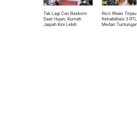
Tak Lagi Cari Baskom
Rico Waas Tinjau
Saat Hujan, Rumah
Rehabilitasi 3 RTL
Jaipah Kini Lebih
Medan Tuntungan
Nyaman Ditempati
Unit Ditargetkan
Rampung