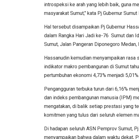
introspeksi ke arah yang lebih baik, guna 
masyarakat Sumut," kata Pj Gubernur Sumut
Hal tersebut disampaikan Pj Gubernur Hassa
dalam Rangka Hari Jadi ke-76 Sumut dan Idulf
Sumut, Jalan Pangeran Diponegoro Medan, 
Hassanudin kemudian menyampaikan rasa syuk
indikator makro pembangunan di Sumut tahun 
pertumbuhan ekonomi 4,73% menjadi 5,01
Pengangguran terbuka turun dari 6,16% menj
dan indeks pembangunan manusia (IPM) men
mengatakan, di balik setiap prestasi yang tel
komitmen yang tulus dari seluruh elemen 
Di hadapan seluruh ASN Pemprov Sumut, Pj 
menyampaikan bahwa dalam waktu dekat, Pr