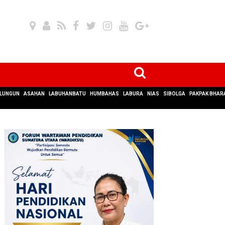
LUNGUN
ASAHAN
LABUHANBATU
HUMBAHAS
LABURA
NIAS
SIBOLGA
PAKPAK BHAR