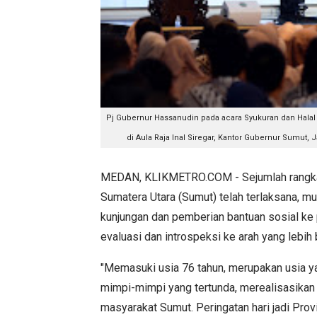
Pj Gubernur Hassanudin pada acara Syukuran dan Halal B
di Aula Raja Inal Siregar, Kantor Gubernur Sumut,
MEDAN, KLIKMETRO.COM - Sejumlah rangkaia
Sumatera Utara (Sumut) telah terlaksana, mul
kunjungan dan pemberian bantuan sosial ke 
evaluasi dan introspeksi ke arah yang lebih 
"Memasuki usia 76 tahun, merupakan usia y
mimpi-mimpi yang tertunda, merealisasikan 
masyarakat Sumut. Peringatan hari jadi Prov