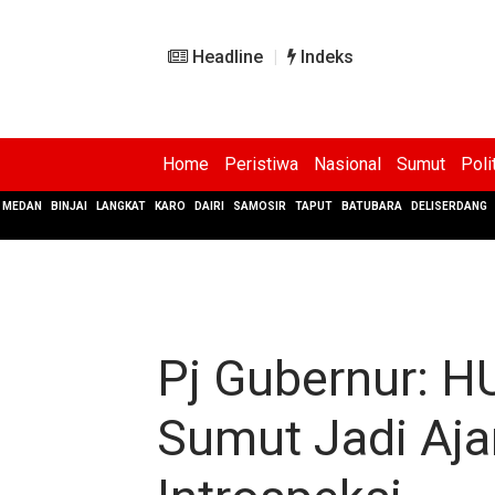
Headline
Indeks
Home
Peristiwa
Nasional
Sumut
Poli
MEDAN
BINJAI
LANGKAT
KARO
DAIRI
SAMOSIR
TAPUT
BATUBARA
DELISERDANG
Pj Gubernur: H
Sumut Jadi Aja