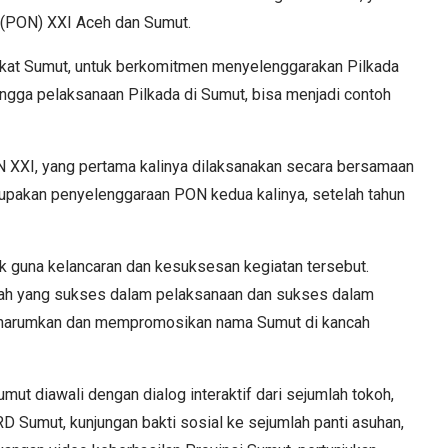
l (PON) XXI Aceh dan Sumut.
kat Sumut, untuk berkomitmen menyelenggarakan Pilkada
ngga pelaksanaan Pilkada di Sumut, bisa menjadi contoh
 XXI, yang pertama kalinya dilaksanakan secara bersamaan
erupakan penyelenggaraan PON kedua kalinya, setelah tahun
k guna kelancaran dan kesuksesan kegiatan tersebut.
umah yang sukses dalam pelaksanaan dan sukses dalam
ngharumkan dan mempromosikan nama Sumut di kancah
ut diawali dengan dialog interaktif dari sejumlah tokoh,
D Sumut, kunjungan bakti sosial ke sejumlah panti asuhan,