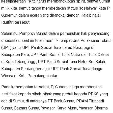
kesejahteraan. "Kita harus membangkitkan spirit, bahwa Sumut
milik kita, semua tanpa membedakan status sosialnya," kata Pj
Gubernur, dalam acara yang dirangkai dengan Halalbihalal
Idulfitri tersebut.
Selain itu, Pemprov Sumut dalam pemenuhan hak penyandang
disabilitas, saat ini telah memiliki empat Unit Pelaksana Teknis
(UPT) yaitu: UPT Panti Sosial Tuna Laras Berastagi di
Kabupaten Karo, UPT Panti Sosial Tuna Netra dan Tuna Daksa
di Kota Tebingtinggi, UPT Panti Sosial Tuna Netra Sei Buluh,
Kabupaten Serdangbedagai, UPT Panti Sosial Tuna Rungu
Wicara di Kota Pematangsiantar.
Pada kesempatan tersebut, Pj Gubernur juga memberikan
sertifikat kepada pihak-pihak yang peduli kepada PPKS yang
ada di Sumut, di antaranya PT Bank Sumut, PDAM Tirtanadi
Sumut, Baznas Sumut, Yayasan Karya Murni, Yayasan Dharma