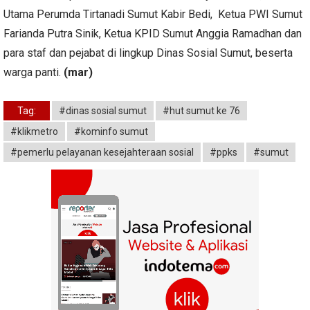
Utama Perumda Tirtanadi Sumut Kabir Bedi, Ketua PWI Sumut
Farianda Putra Sinik, Ketua KPID Sumut Anggia Ramadhan dan
para staf dan pejabat di lingkup Dinas Sosial Sumut, beserta
warga panti.
(mar)
Tag:
#dinas sosial sumut
#hut sumut ke 76
#klikmetro
#kominfo sumut
#pemerlu pelayanan kesejahteraan sosial
#ppks
#sumut