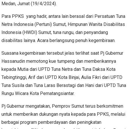
Medan, Jumat (19/4/2024).
Para PPKS yang hadir, antara lain berasal dari Persatuan Tuna
Netra Indonesia (Pertuni) Sumut, Himpunan Wanita Disabilitas
Indonesia (HWDI) Sumut, tuna rungu, dan penyandang
disabilitas lainya. Acara berlangsung penuh kegembiraan.
Suasana kegembiraan tersebut jelas terlihat saat Pj Gubernur
Hassanudin memotong kue tumpeng dan memberikannya
kepada Mutia dari UPTD Tuna Netra dan Tuna Daksa Kota
Tebingtinggi, Arif dari UPTD Kota Binjai, Aulia Fikri dari UPTD
Tuna Susila dan Tuna Laras Berastagi dan Hani dari UPTD Tuna
Rungu Wicara Kota Pematangsiantar.
Pj Gubernur mengatakan, Pemprov Sumut terus berkomitmen
untuk memberikan dukungan nyata kepada para PPKS, melalui
berbagai program pemberdayaan dan peningkatan