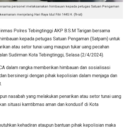
n bersama personel melaksanakan himbauan kepada petugas Satuan Pengaman
amanan menjelang Hari Raya Idul Fitri 1445 H. (ft-ist)
nmas Polres Tebingtinggi AKP B.S.M Tarigan bersama
 himbauan kepada petugas Satuan Pengaman (Satpam) untuk
ikan atau setor tunai uang maupun tukar uang pecahan
Jalan Sudirman Kota Tebingtinggi, Selasa (2/4/2024).
A dalam rangka memberikan himbauan dan sosialisasi
an bersinergi dengan pihak kepolisian dalam menjaga dan
t.
pun nasabah yang melakukan penarikan atau setor tunai uang
an situasi kamtibmas aman dan kondusif di Kota
tuhkan kehadiran ataupun bantuan pihak kepolisian maka