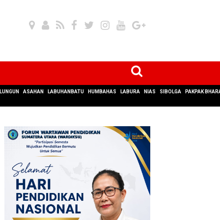
LUNGUN
ASAHAN
LABUHANBATU
HUMBAHAS
LABURA
NIAS
SIBOLGA
PAKPAK BHAR