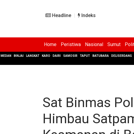
Headline
Indeks
Home
Peristiwa
Nasional
Sumut
Poli
MEDAN
BINJAI
LANGKAT
KARO
DAIRI
SAMOSIR
TAPUT
BATUBARA
DELISERDANG
Sat Binmas Pol
Himbau Satpam