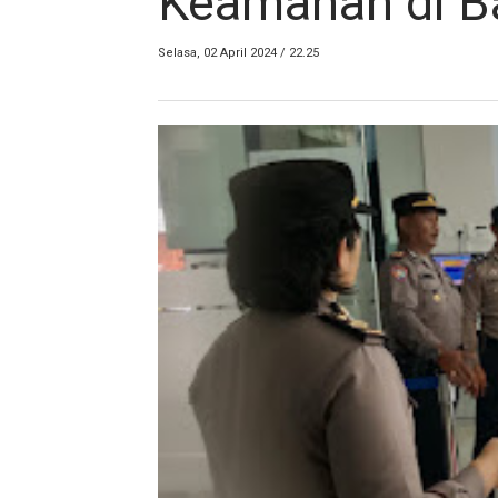
Keamanan di B
Selasa, 02 April 2024 / 22.25