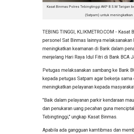
Kasat Binmas Polres Tebingtinggi AKP B.S.M Tariga
(Satpam) untuk meningkatkan ke
TEBING TINGGI, KLIKMETRO.COM - Kasat Bi
personel Sat Binmas lainnya melaksanakan
meningkatkan keamanan di Bank dalam penar
menjelang Hari Raya Idul Fitri di Bank BCA 
Petugas melaksanakan sambang ke Bank BC
kepada petugas Satpam agar bekerja sama d
meningkatkan pelayanan kepada masyaraka
"Baik dalam pelayanan parkir kendaraan mau
dan penukaran uang pecahan guna menciptak
Tebingtinggi," ungkap Kasat Binmas.
Apabila ada gangguan kamtibmas dan membu