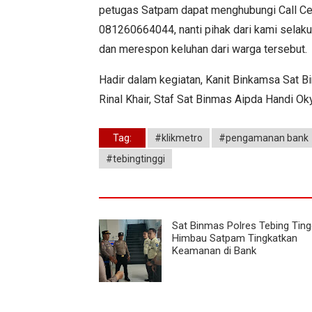
petugas Satpam dapat menghubungi Call Ce
081260664044, nanti pihak dari kami selaku
dan merespon keluhan dari warga tersebut.
Hadir dalam kegiatan, Kanit Binkamsa Sat B
Rinal Khair, Staf Sat Binmas Aipda Handi O
Tag:
#klikmetro
#pengamanan bank
#tebingtinggi
Sat Binmas Polres Tebing Ting
Himbau Satpam Tingkatkan
Keamanan di Bank