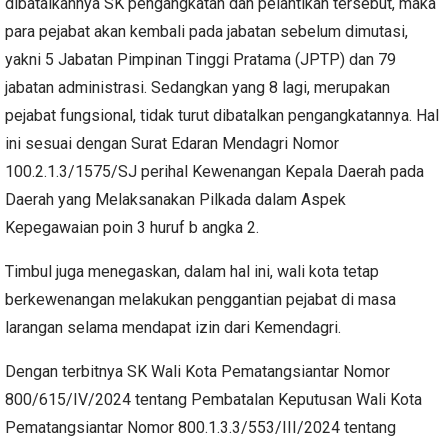
dibatalkannya SK pengangkatan dan pelantikan tersebut, maka
para pejabat akan kembali pada jabatan sebelum dimutasi,
yakni 5 Jabatan Pimpinan Tinggi Pratama (JPTP) dan 79
jabatan administrasi. Sedangkan yang 8 lagi, merupakan
pejabat fungsional, tidak turut dibatalkan pengangkatannya. Hal
ini sesuai dengan Surat Edaran Mendagri Nomor
100.2.1.3/1575/SJ perihal Kewenangan Kepala Daerah pada
Daerah yang Melaksanakan Pilkada dalam Aspek
Kepegawaian poin 3 huruf b angka 2.
Timbul juga menegaskan, dalam hal ini, wali kota tetap
berkewenangan melakukan penggantian pejabat di masa
larangan selama mendapat izin dari Kemendagri.
Dengan terbitnya SK Wali Kota Pematangsiantar Nomor
800/615/IV/2024 tentang Pembatalan Keputusan Wali Kota
Pematangsiantar Nomor 800.1.3.3/553/III/2024 tentang