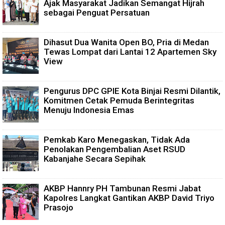
Ajak Masyarakat Jadikan Semangat Hijrah
sebagai Penguat Persatuan
Dihasut Dua Wanita Open BO, Pria di Medan
Tewas Lompat dari Lantai 12 Apartemen Sky
View
Pengurus DPC GPIE Kota Binjai Resmi Dilantik,
Komitmen Cetak Pemuda Berintegritas
Menuju Indonesia Emas
Pemkab Karo Menegaskan, Tidak Ada
Penolakan Pengembalian Aset RSUD
Kabanjahe Secara Sepihak
AKBP Hannry PH Tambunan Resmi Jabat
Kapolres Langkat Gantikan AKBP David Triyo
Prasojo