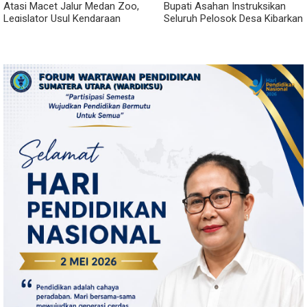
Atasi Macet Jalur Medan Zoo,
Bupati Asahan Instruksikan
Legislator Usul Kendaraan
Seluruh Pelosok Desa Kibarkan
Dialihkan Tembus ke Jalur
Merah Putih Selama Agustus
Royal Sumatera