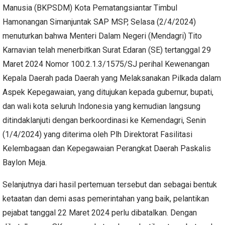
Manusia (BKPSDM) Kota Pematangsiantar Timbul
Hamonangan Simanjuntak SAP MSP, Selasa (2/4/2024)
menuturkan bahwa Menteri Dalam Negeri (Mendagri) Tito
Karnavian telah menerbitkan Surat Edaran (SE) tertanggal 29
Maret 2024 Nomor 100.2.1.3/1575/SJ perihal Kewenangan
Kepala Daerah pada Daerah yang Melaksanakan Pilkada dalam
Aspek Kepegawaian, yang ditujukan kepada gubernur, bupati,
dan wali kota seluruh Indonesia yang kemudian langsung
ditindaklanjuti dengan berkoordinasi ke Kemendagri, Senin
(1/4/2024) yang diterima oleh Plh Direktorat Fasilitasi
Kelembagaan dan Kepegawaian Perangkat Daerah Paskalis
Baylon Meja.
Selanjutnya dari hasil pertemuan tersebut dan sebagai bentuk
ketaatan dan demi asas pemerintahan yang baik, pelantikan
pejabat tanggal 22 Maret 2024 perlu dibatalkan. Dengan