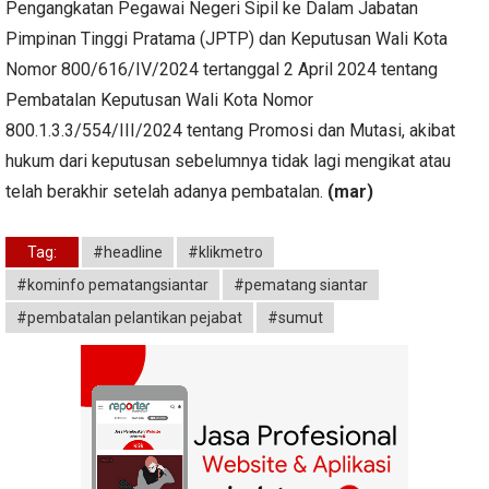
Pengangkatan Pegawai Negeri Sipil ke Dalam Jabatan
Pimpinan Tinggi Pratama (JPTP) dan Keputusan Wali Kota
Nomor 800/616/IV/2024 tertanggal 2 April 2024 tentang
Pembatalan Keputusan Wali Kota Nomor
800.1.3.3/554/III/2024 tentang Promosi dan Mutasi, akibat
hukum dari keputusan sebelumnya tidak lagi mengikat atau
telah berakhir setelah adanya pembatalan.
(mar)
Tag:
#headline
#klikmetro
#kominfo pematangsiantar
#pematang siantar
#pembatalan pelantikan pejabat
#sumut