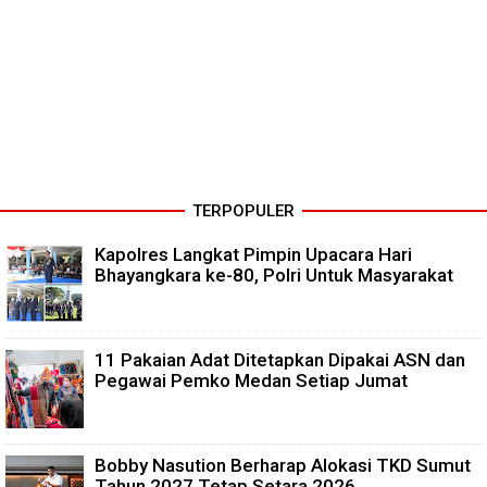
TERPOPULER
Kapolres Langkat Pimpin Upacara Hari
Bhayangkara ke-80, Polri Untuk Masyarakat
11 Pakaian Adat Ditetapkan Dipakai ASN dan
Pegawai Pemko Medan Setiap Jumat
Bobby Nasution Berharap Alokasi TKD Sumut
Tahun 2027 Tetap Setara 2026