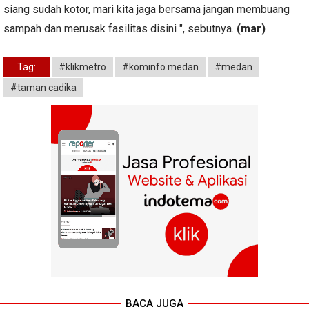
siang sudah kotor, mari kita jaga bersama jangan membuang
sampah dan merusak fasilitas disini ", sebutnya.
(mar)
Tag:
#klikmetro
#kominfo medan
#medan
#taman cadika
BACA JUGA