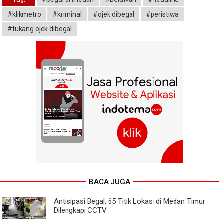
#klikmetro
#kriminal
#ojek dibegal
#peristiwa
#tukang ojek dibegal
BACA JUGA
Antisipasi Begal, 65 Titik Lokasi di Medan Timur
Dilengkapi CCTV