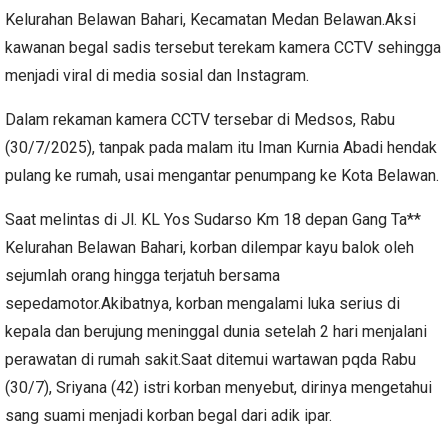
Kelurahan Belawan Bahari, Kecamatan Medan Belawan.Aksi
kawanan begal sadis tersebut terekam kamera CCTV sehingga
menjadi viral di media sosial dan Instagram.
Dalam rekaman kamera CCTV tersebar di Medsos, Rabu
(30/7/2025), tanpak pada malam itu Iman Kurnia Abadi hendak
pulang ke rumah, usai mengantar penumpang ke Kota Belawan.
Saat melintas di Jl. KL Yos Sudarso Km 18 depan Gang Ta**
Kelurahan Belawan Bahari, korban dilempar kayu balok oleh
sejumlah orang hingga terjatuh bersama
sepedamotor.Akibatnya, korban mengalami luka serius di
kepala dan berujung meninggal dunia setelah 2 hari menjalani
perawatan di rumah sakit.Saat ditemui wartawan pqda Rabu
(30/7), Sriyana (42) istri korban menyebut, dirinya mengetahui
sang suami menjadi korban begal dari adik ipar.