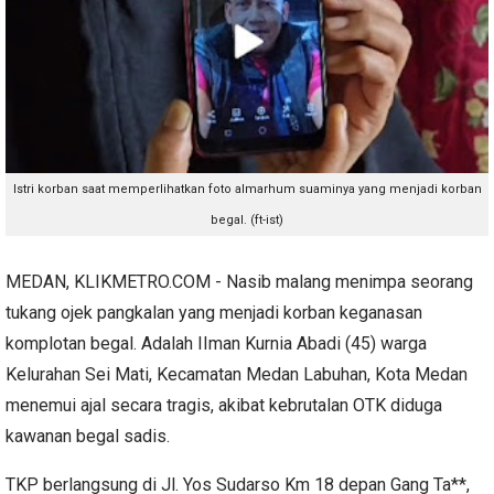
Istri korban saat memperlihatkan foto almarhum suaminya yang menjadi korban
begal. (ft-ist)
MEDAN, KLIKMETRO.COM - Nasib malang menimpa seorang
tukang ojek pangkalan yang menjadi korban keganasan
komplotan begal. Adalah IIman Kurnia Abadi (45) warga
Kelurahan Sei Mati, Kecamatan Medan Labuhan, Kota Medan
menemui ajal secara tragis, akibat kebrutalan OTK diduga
kawanan begal sadis.
TKP berlangsung di Jl. Yos Sudarso Km 18 depan Gang Ta**,