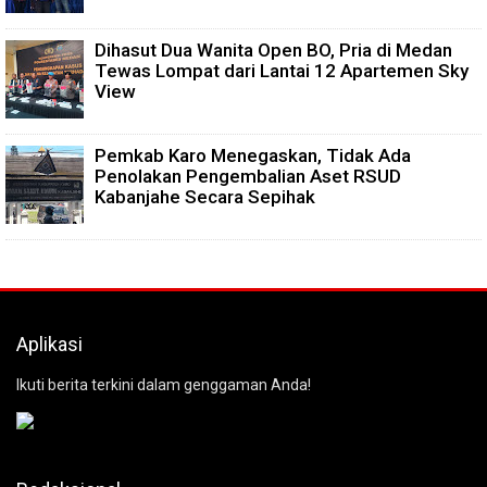
Dihasut Dua Wanita Open BO, Pria di Medan
Tewas Lompat dari Lantai 12 Apartemen Sky
View
Pemkab Karo Menegaskan, Tidak Ada
Penolakan Pengembalian Aset RSUD
Kabanjahe Secara Sepihak
Aplikasi
Ikuti berita terkini dalam genggaman Anda!