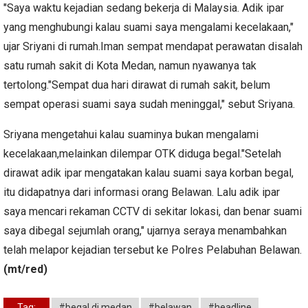
"Saya waktu kejadian sedang bekerja di Malaysia. Adik ipar
yang menghubungi kalau suami saya mengalami kecelakaan,"
ujar Sriyani di rumah.Iman sempat mendapat perawatan disalah
satu rumah sakit di Kota Medan, namun nyawanya tak
tertolong."Sempat dua hari dirawat di rumah sakit, belum
sempat operasi suami saya sudah meninggal," sebut Sriyana.
Sriyana mengetahui kalau suaminya bukan mengalami
kecelakaan,melainkan dilempar OTK diduga begal."Setelah
dirawat adik ipar mengatakan kalau suami saya korban begal,
itu didapatnya dari informasi orang Belawan. Lalu adik ipar
saya mencari rekaman CCTV di sekitar lokasi, dan benar suami
saya dibegal sejumlah orang," ujarnya seraya menambahkan
telah melapor kejadian tersebut ke Polres Pelabuhan Belawan.
(mt/red)
Tag:
#begal di medan
#belawan
#headline