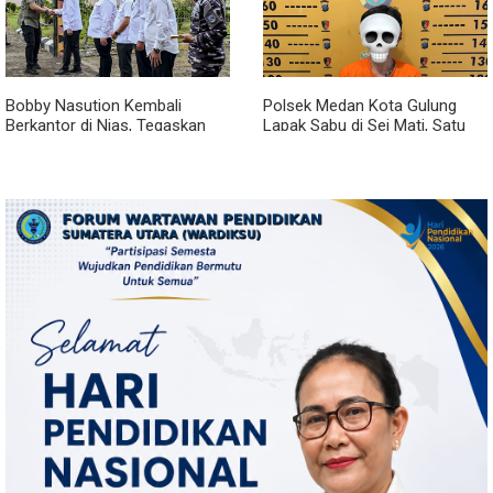
Bobby Nasution Kembali
Polsek Medan Kota Gulung
Berkantor di Nias, Tegaskan
Lapak Sabu di Sei Mati, Satu
Komitmen Berkelanjutan
Pengedar Ditangkap dan Dua
Bangun Kepulauan Nias
Barak Dibakar