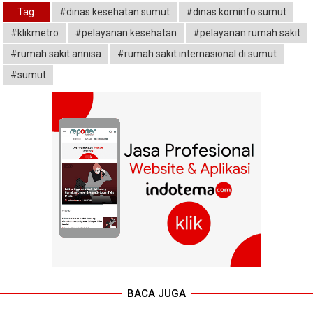
Tag:
#dinas kesehatan sumut
#dinas kominfo sumut
#klikmetro
#pelayanan kesehatan
#pelayanan rumah sakit
#rumah sakit annisa
#rumah sakit internasional di sumut
#sumut
BACA JUGA