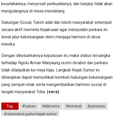
kesalahannya, menyesali perbuatannya, dan berjanji tidak akan
mengulanginya di masa mendatang.
Dukungan Sosial, Tokoh adat dan tokoh masyarakat setempat
secara aktif meminta Kejaksaan agar menyudahi perkara ini
lewat jalur kekeluargaan demi menjaga harmoni di desa
mereka.
Dengan dikeluarkannya keputusan ini, maka status tersangka
terhadap Ngolu Arman Marpaung resmi dicabut dan perkara
tidak dilanjutkan ke meja hijau. Langkah Kejati Sumut ini
diharapkan dapat memulihkan kembali hubungan kekeluargaan
yang sempat retak serta mengembalikan harmoni sosial di
tengah masyarakat Toba.
(vera)
Tag:
#hukum
#klikmetro
#kriminal
#peristiwa
#restorative justice kejati sumut