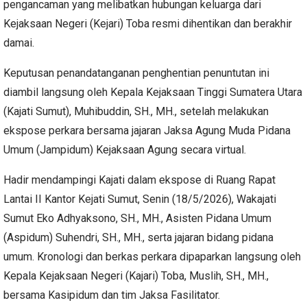
pengancaman yang melibatkan hubungan keluarga dari
Kejaksaan Negeri (Kejari) Toba resmi dihentikan dan berakhir
damai.
Keputusan penandatanganan penghentian penuntutan ini
diambil langsung oleh Kepala Kejaksaan Tinggi Sumatera Utara
(Kajati Sumut), Muhibuddin, SH., MH., setelah melakukan
ekspose perkara bersama jajaran Jaksa Agung Muda Pidana
Umum (Jampidum) Kejaksaan Agung secara virtual.
Hadir mendampingi Kajati dalam ekspose di Ruang Rapat
Lantai II Kantor Kejati Sumut, Senin (18/5/2026), Wakajati
Sumut Eko Adhyaksono, SH., MH., Asisten Pidana Umum
(Aspidum) Suhendri, SH., MH., serta jajaran bidang pidana
umum. Kronologi dan berkas perkara dipaparkan langsung oleh
Kepala Kejaksaan Negeri (Kajari) Toba, Muslih, SH., MH.,
bersama Kasipidum dan tim Jaksa Fasilitator.