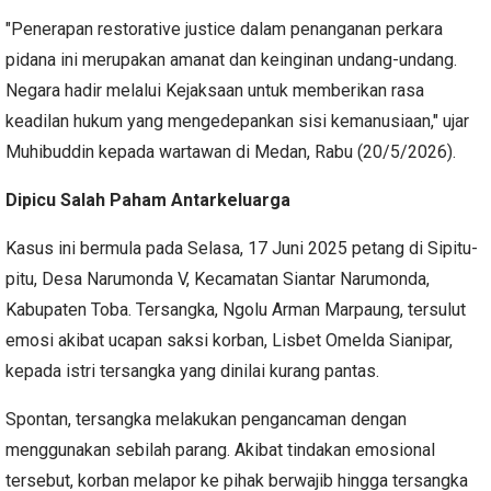
"Penerapan restorative justice dalam penanganan perkara
pidana ini merupakan amanat dan keinginan undang-undang.
Negara hadir melalui Kejaksaan untuk memberikan rasa
keadilan hukum yang mengedepankan sisi kemanusiaan," ujar
Muhibuddin kepada wartawan di Medan, Rabu (20/5/2026).
Dipicu Salah Paham Antarkeluarga
Kasus ini bermula pada Selasa, 17 Juni 2025 petang di Sipitu-
pitu, Desa Narumonda V, Kecamatan Siantar Narumonda,
Kabupaten Toba. Tersangka, Ngolu Arman Marpaung, tersulut
emosi akibat ucapan saksi korban, Lisbet Omelda Sianipar,
kepada istri tersangka yang dinilai kurang pantas.
Spontan, tersangka melakukan pengancaman dengan
menggunakan sebilah parang. Akibat tindakan emosional
tersebut, korban melapor ke pihak berwajib hingga tersangka