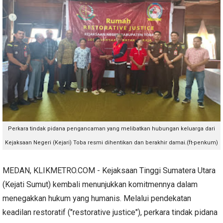
Perkara tindak pidana pengancaman yang melibatkan hubungan keluarga dari
Kejaksaan Negeri (Kejari) Toba resmi dihentikan dan berakhir damai.(ft-penkum)
MEDAN, KLIKMETRO.COM - Kejaksaan Tinggi Sumatera Utara
(Kejati Sumut) kembali menunjukkan komitmennya dalam
menegakkan hukum yang humanis. Melalui pendekatan
keadilan restoratif ("restorative justice"), perkara tindak pidana