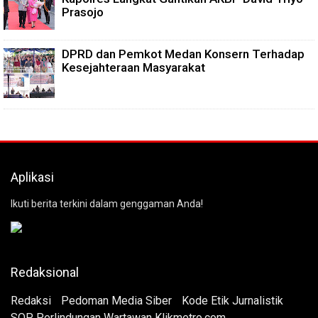
Prasojo
DPRD dan Pemkot Medan Konsern Terhadap
Kesejahteraan Masyarakat
Aplikasi
Ikuti berita terkini dalam genggaman Anda!
Redaksional
Redaksi
Pedoman Media Siber
Kode Etik Jurnalistik
SOP Perlindungan Wartawan Klikmetro.com