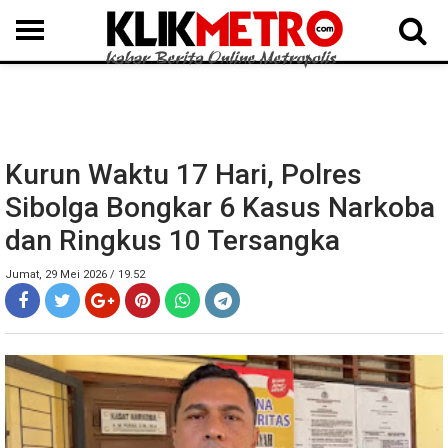
MEDAN
BINJAI
LANGKAT
KARO
DAIRI
SAMOSIR
TAPUT
BATUBARA
DELISERDANG
Kurun Waktu 17 Hari, Polres
Sibolga Bongkar 6 Kasus Narkoba
dan Ringkus 10 Tersangka
Jumat, 29 Mei 2026 / 19.52