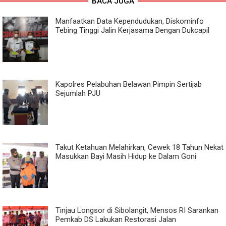
BACA JUGA
Manfaatkan Data Kependudukan, Diskominfo
Tebing Tinggi Jalin Kerjasama Dengan Dukcapil
Kapolres Pelabuhan Belawan Pimpin Sertijab
Sejumlah PJU
Takut Ketahuan Melahirkan, Cewek 18 Tahun Nekat
Masukkan Bayi Masih Hidup ke Dalam Goni
Tinjau Longsor di Sibolangit, Mensos RI Sarankan
Pemkab DS Lakukan Restorasi Jalan