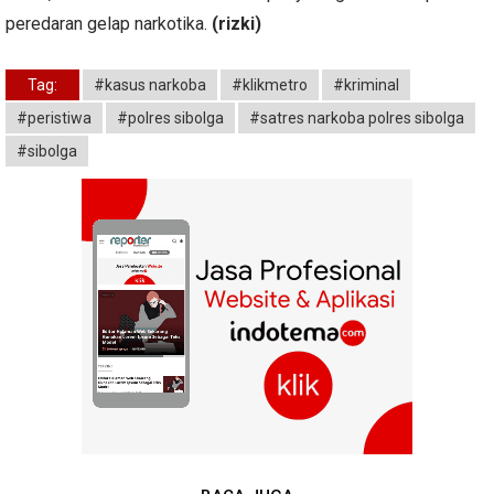
peredaran gelap narkotika.
(rizki)
Tag:
#kasus narkoba
#klikmetro
#kriminal
#peristiwa
#polres sibolga
#satres narkoba polres sibolga
#sibolga