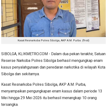
Kasat Resnarkoba Polres Sibolga, AKP A.M. Purba. (ft-ist)
SIBOLGA, KLIKMETRO.COM - Dalam dua pekan terakhir, Satuan
Reserse Narkoba Polres Sibolga berhasil mengungkap enam
kasus penyalahgunaan dan peredaran narkotika di wilayah Kota
Sibolga dan sekitarnya.
Kasat Resnarkoba Polres Sibolga, AKP A.M. Purba,
menyampaikan pengungkapan enam kasus dalam periode 13
Mei hingga 29 Mei 2026 itu berhasil menangkap 10 orang
tersangka.