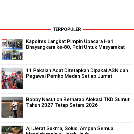
TERPOPULER
Kapolres Langkat Pimpin Upacara Hari
Bhayangkara ke-80, Polri Untuk Masyarakat
11 Pakaian Adat Ditetapkan Dipakai ASN dan
Pegawai Pemko Medan Setiap Jumat
Bobby Nasution Berharap Alokasi TKD Sumut
Tahun 2027 Tetap Setara 2026
Aji Jerat Sukma, Solusi Ampuh Semua