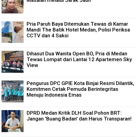
Masalah melalui Jarak Jauh
Pria Paruh Baya Ditemukan Tewas di Kamar
Mandi The Batik Hotel Medan, Polisi Periksa
CCTV dan 4 Saksi
Dihasut Dua Wanita Open BO, Pria di Medan
Tewas Lompat dari Lantai 12 Apartemen Sky
View
Pengurus DPC GPIE Kota Binjai Resmi Dilantik,
Komitmen Cetak Pemuda Berintegritas
Menuju Indonesia Emas
DPRD Medan Kritik DLH Soal Pohon BRT:
Jangan 'Buang Badan' dan Harus Transparan!