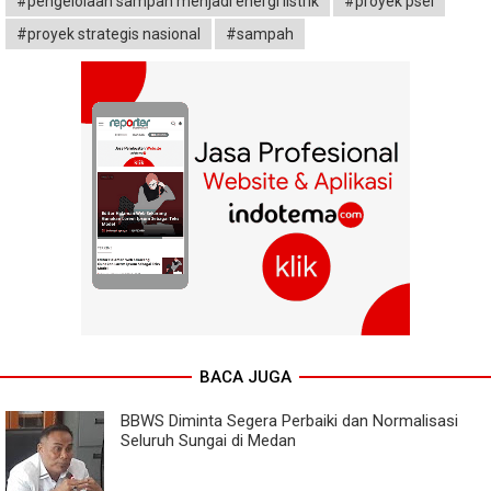
#pengelolaan sampah menjadi energi listrik
#proyek psel
#proyek strategis nasional
#sampah
BACA JUGA
BBWS Diminta Segera Perbaiki dan Normalisasi
Seluruh Sungai di Medan