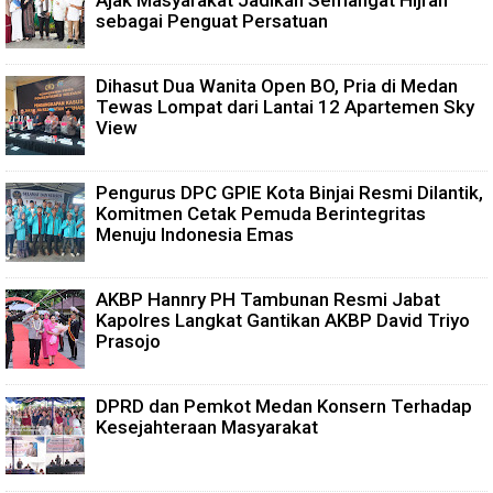
Ajak Masyarakat Jadikan Semangat Hijrah
sebagai Penguat Persatuan
Dihasut Dua Wanita Open BO, Pria di Medan
Tewas Lompat dari Lantai 12 Apartemen Sky
View
Pengurus DPC GPIE Kota Binjai Resmi Dilantik,
Komitmen Cetak Pemuda Berintegritas
Menuju Indonesia Emas
AKBP Hannry PH Tambunan Resmi Jabat
Kapolres Langkat Gantikan AKBP David Triyo
Prasojo
DPRD dan Pemkot Medan Konsern Terhadap
Kesejahteraan Masyarakat