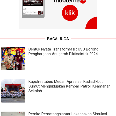
BACA JUGA
Bentuk Nyata Transformasi : USU Borong
Penghargaan Anugerah Diktisaintek 2024
Kapolrestabes Medan Apresiasi Kadisdikbud
Sumut Menghidupkan Kembali Patroli Keamanan
Sekolah
Pemko Pematangsiantar Laksanakan Simulasi