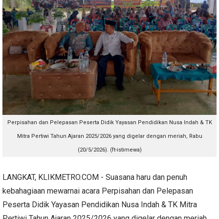
Perpisahan dan Pelepasan Peserta Didik Yayasan Pendidikan Nusa Indah & TK
Mitra Pertiwi Tahun Ajaran 2025/2026 yang digelar dengan meriah, Rabu
(20/5/2026). (ft-istimewa)
LANGKAT, KLIKMETRO.COM - Suasana haru dan penuh
kebahagiaan mewarnai acara Perpisahan dan Pelepasan
Peserta Didik Yayasan Pendidikan Nusa Indah & TK Mitra
Pertiwi Tahun Ajaran 2025/2026 yang digelar dengan meriah,