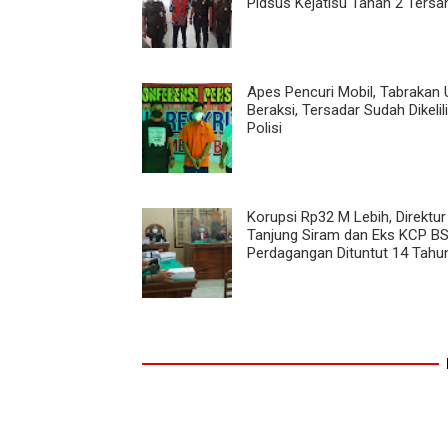
Pidsus Kejatisu Tahan 2 Tersa
Apes Pencuri Mobil, Tabrakan 
Beraksi, Tersadar Sudah Dikelil
Polisi
Korupsi Rp32 M Lebih, Direktur
Tanjung Siram dan Eks KCP B
Perdagangan Dituntut 14 Tahu