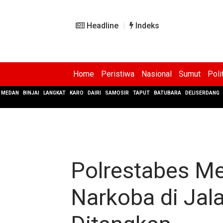
Headline
Indeks
Home
Peristiwa
Nasional
Sumut
Poli
MEDAN
BINJAI
LANGKAT
KARO
DAIRI
SAMOSIR
TAPUT
BATUBARA
DELISERDANG
Polrestabes M
Narkoba di Jala