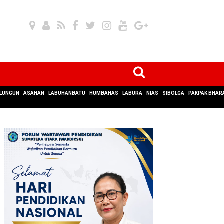
LUNGUN
ASAHAN
LABUHANBATU
HUMBAHAS
LABURA
NIAS
SIBOLGA
PAKPAK BHAR