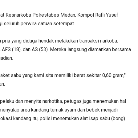
at Resnarkoba Polrestabes Medan, Kompol Rafli Yusuf
ngi seluruh perwira satuan setempat.
a pria yang diduga hendak melakukan transaksi narkoba.
), AFS (18), dan AS (53). Mereka langsung diamankan bersama
adian.
ket sabu yang kami sita memiliki berat sekitar 0,60 gram,"
an.
pelaku dan menyita narkotika, petugas juga menemukan hal
 menyulap area kandang ternak ayam dan bebek menjadi
lokasi kandang itu, polisi menemukan alat isap sabu (bong)