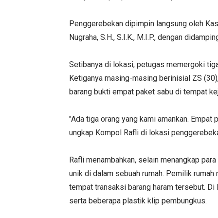
Penggerebekan dipimpin langsung oleh Kas
Nugraha, S.H., S.I.K., M.I.P., dengan didampi
Setibanya di lokasi, petugas memergoki tig
Ketiganya masing-masing berinisial ZS (30
barang bukti empat paket sabu di tempat kej
"Ada tiga orang yang kami amankan. Empat pa
ungkap Kompol Rafli di lokasi penggerebek
Rafli menambahkan, selain menangkap para 
unik di dalam sebuah rumah. Pemilik rumah
tempat transaksi barang haram tersebut. Di 
serta beberapa plastik klip pembungkus.