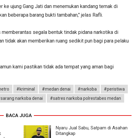
ser ke ujung Gang Jati dan menemukan kandang ternak di
n beberapa barang bukti tambahan," jelas Rafli.
memberantas segala bentuk tindak pidana narkotika di
an tidak akan memberikan ruang sedikit pun bagi para pelaku
amun kami pastikan tidak ada tempat yang aman bagi
metro
#kriminal
#medan denai
#narkoba
#peristiwa
sarang narkoba denai
#satres narkoba polrestabes medan
BACA JUGA
Nyaru Jual Sabu, Satpam di Asahan
k
Ditangkap