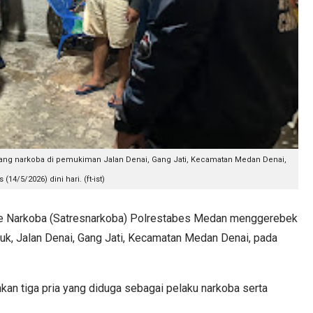
ng narkoba di pemukiman Jalan Denai, Gang Jati, Kecamatan Medan Denai,
 (14/5/2026) dini hari. (ft-ist)
e Narkoba (Satresnarkoba) Polrestabes Medan menggerebek
k, Jalan Denai, Gang Jati, Kecamatan Medan Denai, pada
an tiga pria yang diduga sebagai pelaku narkoba serta