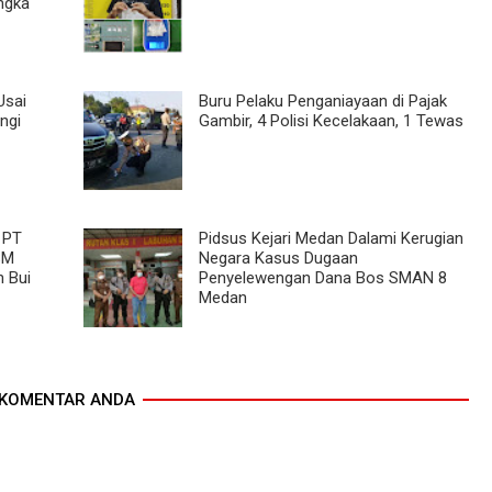
ngka
Usai
Buru Pelaku Penganiayaan di Pajak
ingi
Gambir, 4 Polisi Kecelakaan, 1 Tewas
 PT
Pidsus Kejari Medan Dalami Kerugian
SM
Negara Kasus Dugaan
n Bui
Penyelewengan Dana Bos SMAN 8
Medan
KOMENTAR ANDA