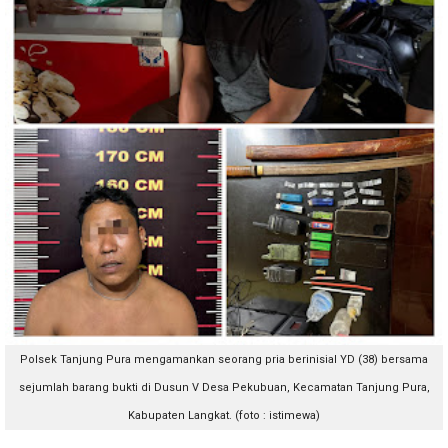
Polsek Tanjung Pura mengamankan seorang pria berinisial YD (38) bersama
sejumlah barang bukti di Dusun V Desa Pekubuan, Kecamatan Tanjung Pura,
Kabupaten Langkat. (foto : istimewa)