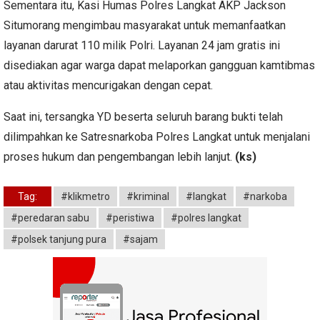
Sementara itu, Kasi Humas Polres Langkat AKP Jackson
Situmorang mengimbau masyarakat untuk memanfaatkan
layanan darurat 110 milik Polri. Layanan 24 jam gratis ini
disediakan agar warga dapat melaporkan gangguan kamtibmas
atau aktivitas mencurigakan dengan cepat.
Saat ini, tersangka YD beserta seluruh barang bukti telah
dilimpahkan ke Satresnarkoba Polres Langkat untuk menjalani
proses hukum dan pengembangan lebih lanjut.
(ks)
Tag:
#klikmetro
#kriminal
#langkat
#narkoba
#peredaran sabu
#peristiwa
#polres langkat
#polsek tanjung pura
#sajam