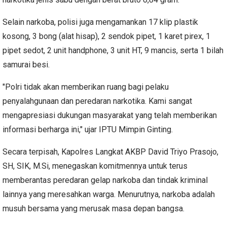
Selain narkoba, polisi juga mengamankan 17 klip plastik
kosong, 3 bong (alat hisap), 2 sendok pipet, 1 karet pirex, 1
pipet sedot, 2 unit handphone, 3 unit HT, 9 mancis, serta 1 bilah
samurai besi.
"Polri tidak akan memberikan ruang bagi pelaku
penyalahgunaan dan peredaran narkotika. Kami sangat
mengapresiasi dukungan masyarakat yang telah memberikan
informasi berharga ini," ujar IPTU Mimpin Ginting.
Secara terpisah, Kapolres Langkat AKBP David Triyo Prasojo,
SH, SIK, M.Si, menegaskan komitmennya untuk terus
memberantas peredaran gelap narkoba dan tindak kriminal
lainnya yang meresahkan warga. Menurutnya, narkoba adalah
musuh bersama yang merusak masa depan bangsa.