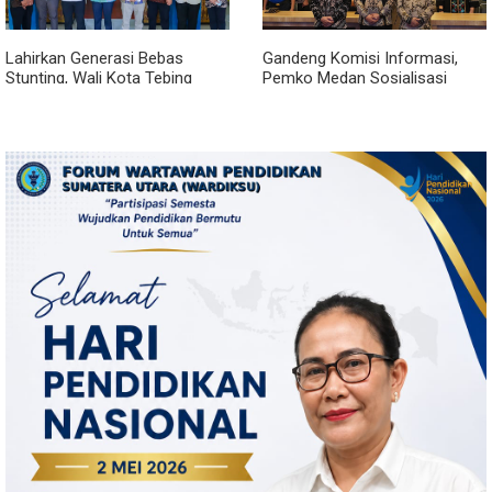
Lahirkan Generasi Bebas
Gandeng Komisi Informasi,
Stunting, Wali Kota Tebing
Pemko Medan Sosialisasi
Tinggi Dorong Optimalisasi
Permendagri No. 2 Tahun 2026
SP3 Catin