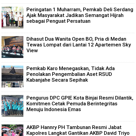
Peringatan 1 Muharram, Pemkab Deli Serdang
Ajak Masyarakat Jadikan Semangat Hijrah
sebagai Penguat Persatuan
Dihasut Dua Wanita Open BO, Pria di Medan
Tewas Lompat dari Lantai 12 Apartemen Sky
View
Pemkab Karo Menegaskan, Tidak Ada
Penolakan Pengembalian Aset RSUD
Kabanjahe Secara Sepihak
Pengurus DPC GPIE Kota Binjai Resmi Dilantik,
Komitmen Cetak Pemuda Berintegritas
Menuju Indonesia Emas
AKBP Hannry PH Tambunan Resmi Jabat
Kapolres Langkat Gantikan AKBP David Triyo