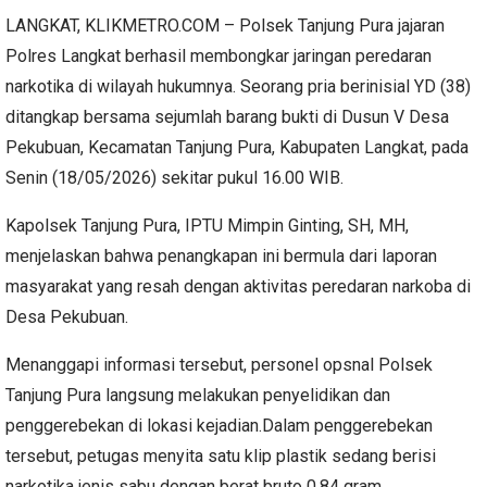
LANGKAT, KLIKMETRO.COM – Polsek Tanjung Pura jajaran
Polres Langkat berhasil membongkar jaringan peredaran
narkotika di wilayah hukumnya. Seorang pria berinisial YD (38)
ditangkap bersama sejumlah barang bukti di Dusun V Desa
Pekubuan, Kecamatan Tanjung Pura, Kabupaten Langkat, pada
Senin (18/05/2026) sekitar pukul 16.00 WIB.
Kapolsek Tanjung Pura, IPTU Mimpin Ginting, SH, MH,
menjelaskan bahwa penangkapan ini bermula dari laporan
masyarakat yang resah dengan aktivitas peredaran narkoba di
Desa Pekubuan.
Menanggapi informasi tersebut, personel opsnal Polsek
Tanjung Pura langsung melakukan penyelidikan dan
penggerebekan di lokasi kejadian.Dalam penggerebekan
tersebut, petugas menyita satu klip plastik sedang berisi
narkotika jenis sabu dengan berat bruto 0,84 gram.