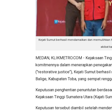
Kejati Sumut berhasil mendamaikan dan memulihkan h
akibat k
MEDAN, KLIKMETRO.COM - Kejaksaan Tinggi
komitmennya dalam menerapkan penegakan h
("restorative justice"), Kejati Sumut berha
Balige, Kabupaten Toba, yang sempat rengga
Keputusan penghentian penuntutan berdasark
Kejaksaan Tinggi Sumatera Utara (Kajati Su
Keputusan tersebut diambil setelah menden