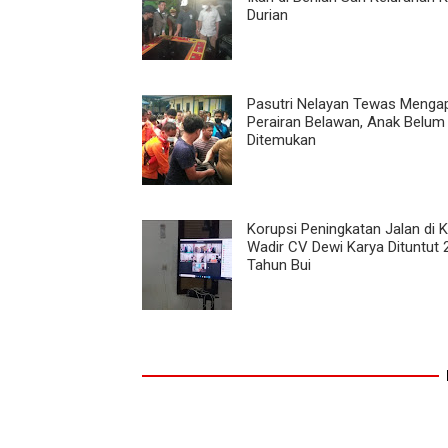
Durian
Pasutri Nelayan Tewas Mengap
Perairan Belawan, Anak Belum
Ditemukan
Korupsi Peningkatan Jalan di K
Wadir CV Dewi Karya Dituntut 
Tahun Bui