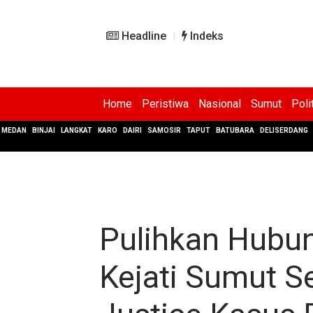
Headline
Indeks
Home
Peristiwa
Nasional
Sumut
Poli
MEDAN
BINJAI
LANGKAT
KARO
DAIRI
SAMOSIR
TAPUT
BATUBARA
DELISERDANG
Pulihkan Hubun
Kejati Sumut Se