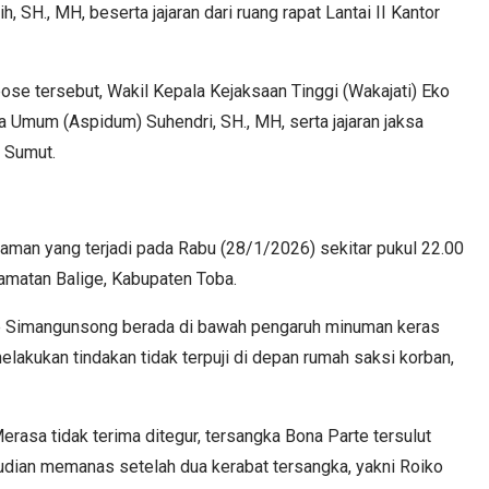
, SH., MH, beserta jajaran dari ruang rapat Lantai II Kantor
se tersebut, Wakil Kepala Kejaksaan Tinggi (Wakajati) Eko
 Umum (Aspidum) Suhendri, SH., MH, serta jajaran jaksa
 Sumut.
haman yang terjadi pada Rabu (28/1/2026) sekitar pukul 22.00
amatan Balige, Kabupaten Toba.
te Simangunsong berada di bawah pengaruh minuman keras
melakukan tindakan tidak terpuji di depan rumah saksi korban,
rasa tidak terima ditegur, tersangka Bona Parte tersulut
dian memanas setelah dua kerabat tersangka, yakni Roiko