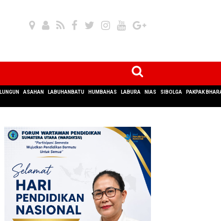
LUNGUN
ASAHAN
LABUHANBATU
HUMBAHAS
LABURA
NIAS
SIBOLGA
PAKPAK BHAR