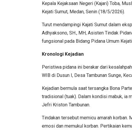
Kepala Kejaksaan Negeri (Kajari) Toba, Muslih
Kejati Sumut, Medan, Senin (18/5/2026).
Turut mendampingi Kajati Sumut dalam ekspo
Adhyaksono, SH., MH, Asisten Tindak Pidana
fungsional pada Bidang Pidana Umum Kejati
Kronologi Kejadian
Peristiwa pidana ini berakar dari kesalahpa
WIB di Dusun I, Desa Tambunan Sunge, Kec
Kejadian bermula saat tersangka Bona Par
tradisional (tuak). Dalam kondisi mabuk, ia 
Jefri Kriston Tambunan.
Tindakan tersebut memicu amarah korban. Me
emosi dan memukul korban. Pertikaian kemu