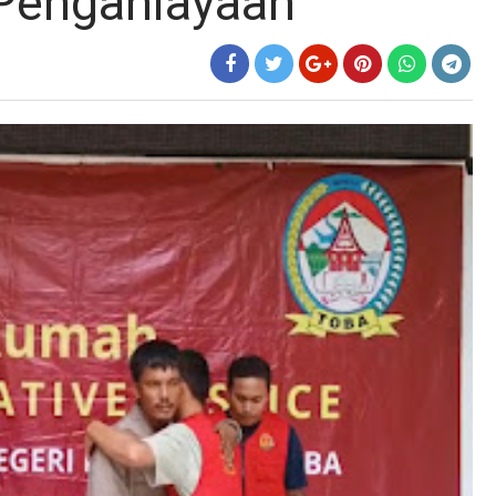
 Penganiayaan