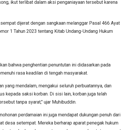
g, ikut terlibat dalam aksi penganiayaan tersebut karena
a sempat dijerat dengan sangkaan melanggar Pasal 466 Ayat
 Nomor 1 Tahun 2023 tentang Kitab Undang-Undang Hukum
skan bahwa penghentian penuntutan ini didasarkan pada
enuhi rasa keadilan di tengah masyarakat.
an yang mendalam, mengakui seluruh perbuatannya, dan
kepada saksi korban. Di sisi lain, korban juga telah
sebut tanpa syarat," ujar Muhibuddin.
permohonan perdamaian ini juga mendapat dukungan penuh dari
gkat desa setempat. Mereka berharap aparat penegak hukum