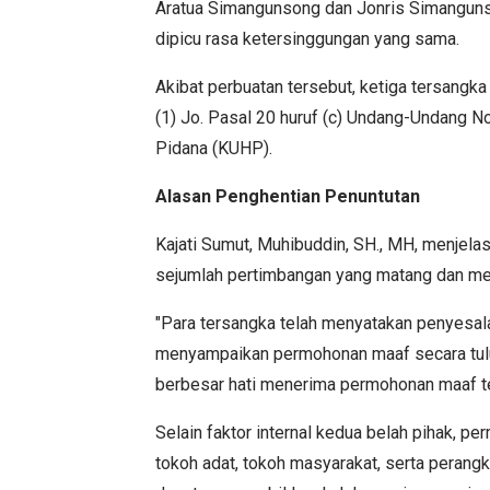
Aratua Simangunsong dan Jonris Simangunson
dipicu rasa ketersinggungan yang sama.
Akibat perbuatan tersebut, ketiga tersangk
(1) Jo. Pasal 20 huruf (c) Undang-Undang
Pidana (KUHP).
Alasan Penghentian Penuntutan
Kajati Sumut, Muhibuddin, SH., MH, menjela
sejumlah pertimbangan yang matang dan mem
"Para tersangka telah menyatakan penyesal
menyampaikan permohonan maaf secara tulus 
berbesar hati menerima permohonan maaf ter
Selain faktor internal kedua belah pihak, 
tokoh adat, tokoh masyarakat, serta peran