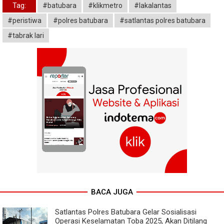
Tag:
#batubara
#klikmetro
#lakalantas
#peristiwa
#polres batubara
#satlantas polres batubara
#tabrak lari
BACA JUGA
Satlantas Polres Batubara Gelar Sosialisasi
Operasi Keselamatan Toba 2025, Akan Ditilang