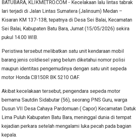
BATUBARA, KLIKMETRO.COM - Kecelakaan lalu lintas tabrak
lari terjadi di Jalan Lintas Sumatera (Jalinsum) Medan –
Kisaran KM 137-138, tepatnya di Desa Sei Balai, Kecamatan
Sei Balai, Kabupaten Batu Bara, Jumat (15/05/2026) sekira
pukul 14.00 WIB.
Peristiwa tersebut melibatkan satu unit kendaraan mobil
barang jenis coldiesel yang belum diketahui nomor polisi
maupun identitas pengemudinya dengan satu unit sepeda
motor Honda CB150R BK 5210 OAF.
Akibat kecelakaan tersebut, pengendara sepeda motor
bernama Sautdin Sidabutar (56), seorang PNS Guru, warga
Dusun VII Desa Cahaya Pardomuan ( Capor) Kecamatan Datuk
Lima Puluh Kabupaten Batu Bara, meninggal dunia di tempat
kejadian perkara setelah mengalami luka pecah pada bagian
kepala.