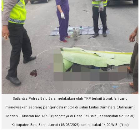
Satlantas Polres Batu Bara melakukan olah TKP terkait tabrak lari yang
menewaskan seorang pengendata motor
di Jalan Lintas Sumatera (Jalinsum)
Medan – Kisaran KM 137-138, tepatnya di Desa Sei Balai, Kecamatan Sei Balai,
Kabupaten Batu Bara, Jumat (15/05/2026) sekira pukul 14.00 WIB. (ft-ist)