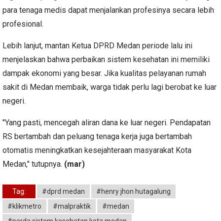
para tenaga medis dapat menjalankan profesinya secara lebih
profesional.
Lebih lanjut, mantan Ketua DPRD Medan periode lalu ini
menjelaskan bahwa perbaikan sistem kesehatan ini memiliki
dampak ekonomi yang besar. Jika kualitas pelayanan rumah
sakit di Medan membaik, warga tidak perlu lagi berobat ke luar
negeri.
"Yang pasti, mencegah aliran dana ke luar negeri. Pendapatan
RS bertambah dan peluang tenaga kerja juga bertambah
otomatis meningkatkan kesejahteraan masyarakat Kota
Medan," tutupnya.
(mar)
Tag:
#dprd medan
#henry jhon hutagalung
#klikmetro
#malpraktik
#medan
#perda sistem kesehatan kota medan