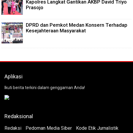
Kapolres Langkat Gantikan AKBP David Triyo
Prasojo
DPRD dan Pemkot Medan Konsern Terhadap
Kesejahteraan Masyarakat
Aplikasi
Ikuti berita terkini dalam genggaman Anda!
Redaksional
Redaksi
Pedoman Media Siber
Kode Etik Jurnalistik