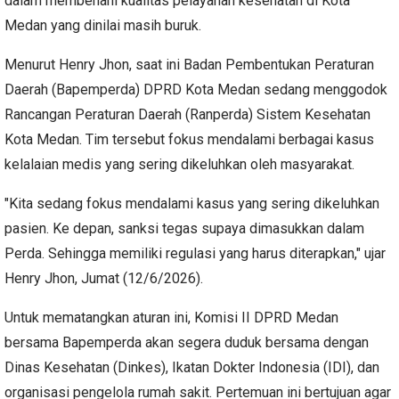
dalam membenahi kualitas pelayanan kesehatan di Kota
Medan yang dinilai masih buruk.
Menurut Henry Jhon, saat ini Badan Pembentukan Peraturan
Daerah (Bapemperda) DPRD Kota Medan sedang menggodok
Rancangan Peraturan Daerah (Ranperda) Sistem Kesehatan
Kota Medan. Tim tersebut fokus mendalami berbagai kasus
kelalaian medis yang sering dikeluhkan oleh masyarakat.
"Kita sedang fokus mendalami kasus yang sering dikeluhkan
pasien. Ke depan, sanksi tegas supaya dimasukkan dalam
Perda. Sehingga memiliki regulasi yang harus diterapkan," ujar
Henry Jhon, Jumat (12/6/2026).
Untuk mematangkan aturan ini, Komisi II DPRD Medan
bersama Bapemperda akan segera duduk bersama dengan
Dinas Kesehatan (Dinkes), Ikatan Dokter Indonesia (IDI), dan
organisasi pengelola rumah sakit. Pertemuan ini bertujuan agar