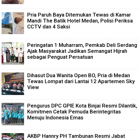
Pria Paruh Baya Ditemukan Tewas di Kamar
Mandi The Batik Hotel Medan, Polisi Periksa
CCTV dan 4 Saksi
Peringatan 1 Muharram, Pemkab Deli Serdang
Ajak Masyarakat Jadikan Semangat Hijrah
sebagai Penguat Persatuan
Dihasut Dua Wanita Open BO, Pria di Medan
Tewas Lompat dari Lantai 12 Apartemen Sky
View
Pengurus DPC GPIE Kota Binjai Resmi Dilantik,
Komitmen Cetak Pemuda Berintegritas
Menuju Indonesia Emas
AKBP Hannry PH Tambunan Resmi Jabat