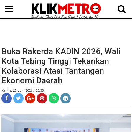
MEDAN
BINJAI
LANGKAT
KARO
DAIRI
SAMOSIR
TAPUT
BATUBARA
DELISERDANG
Buka Rakerda KADIN 2026, Wali
Kota Tebing Tinggi Tekankan
Kolaborasi Atasi Tantangan
Ekonomi Daerah
Kamis, 25 Juni 2026 / 20.33