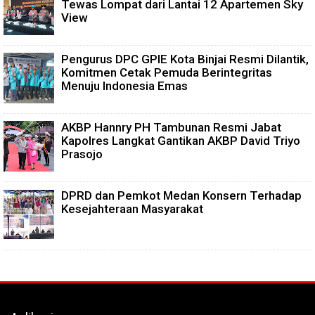
Tewas Lompat dari Lantai 12 Apartemen Sky
View
Pengurus DPC GPIE Kota Binjai Resmi Dilantik,
Komitmen Cetak Pemuda Berintegritas
Menuju Indonesia Emas
AKBP Hannry PH Tambunan Resmi Jabat
Kapolres Langkat Gantikan AKBP David Triyo
Prasojo
DPRD dan Pemkot Medan Konsern Terhadap
Kesejahteraan Masyarakat