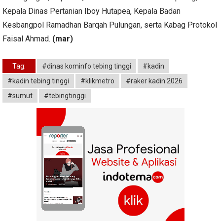
Kepala Dinas Pertanian Iboy Hutapea, Kepala Badan
Kesbangpol Ramadhan Barqah Pulungan, serta Kabag Protokol
Faisal Ahmad.
(mar)
Tag:
#dinas kominfo tebing tinggi
#kadin
#kadin tebing tinggi
#klikmetro
#raker kadin 2026
#sumut
#tebingtinggi