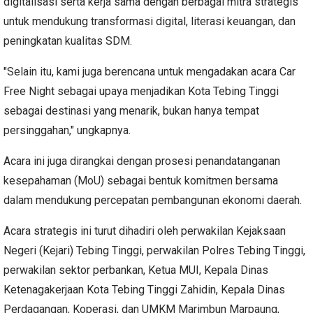
digitalisasi serta kerja sama dengan berbagai mitra strategis
untuk mendukung transformasi digital, literasi keuangan, dan
peningkatan kualitas SDM.
"Selain itu, kami juga berencana untuk mengadakan acara Car
Free Night sebagai upaya menjadikan Kota Tebing Tinggi
sebagai destinasi yang menarik, bukan hanya tempat
persinggahan," ungkapnya.
Acara ini juga dirangkai dengan prosesi penandatanganan
kesepahaman (MoU) sebagai bentuk komitmen bersama
dalam mendukung percepatan pembangunan ekonomi daerah.
Acara strategis ini turut dihadiri oleh perwakilan Kejaksaan
Negeri (Kejari) Tebing Tinggi, perwakilan Polres Tebing Tinggi,
perwakilan sektor perbankan, Ketua MUI, Kepala Dinas
Ketenagakerjaan Kota Tebing Tinggi Zahidin, Kepala Dinas
Perdagangan, Koperasi, dan UMKM Marimbun Marpaung,