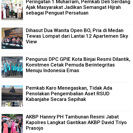
Peringatan 1 Muharram, Pemkab Deli Serdang
Ajak Masyarakat Jadikan Semangat Hijrah
sebagai Penguat Persatuan
Dihasut Dua Wanita Open BO, Pria di Medan
Tewas Lompat dari Lantai 12 Apartemen Sky
View
Pengurus DPC GPIE Kota Binjai Resmi Dilantik,
Komitmen Cetak Pemuda Berintegritas
Menuju Indonesia Emas
Pemkab Karo Menegaskan, Tidak Ada
Penolakan Pengembalian Aset RSUD
Kabanjahe Secara Sepihak
AKBP Hannry PH Tambunan Resmi Jabat
Kapolres Langkat Gantikan AKBP David Triyo
Prasojo