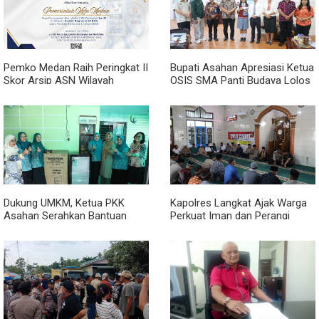
Pemko Medan Raih Peringkat II
Bupati Asahan Apresiasi Ketua
Skor Arsip ASN Wilayah
OSIS SMA Panti Budaya Lolos
Kanreg VI BKN
Pelatihan Kepemimpinan
Nasional
Dukung UMKM, Ketua PKK
Kapolres Langkat Ajak Warga
Asahan Serahkan Bantuan
Perkuat Iman dan Perangi
untuk Poklak Kelurahan
Narkoba Lewat Safari Jumat
Sentang
Curhat