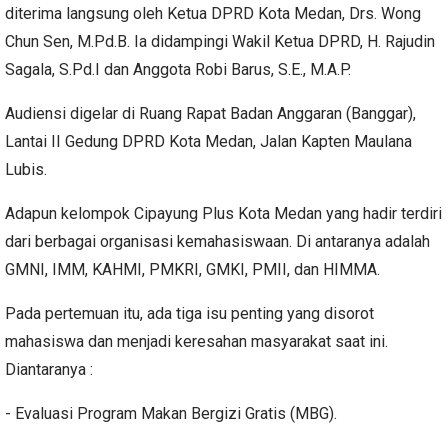
diterima langsung oleh Ketua DPRD Kota Medan, Drs. Wong
Chun Sen, M.Pd.B. Ia didampingi Wakil Ketua DPRD, H. Rajudin
Sagala, S.Pd.I dan Anggota Robi Barus, S.E., M.A.P.
Audiensi digelar di Ruang Rapat Badan Anggaran (Banggar),
Lantai II Gedung DPRD Kota Medan, Jalan Kapten Maulana
Lubis.
Adapun kelompok Cipayung Plus Kota Medan yang hadir terdiri
dari berbagai organisasi kemahasiswaan. Di antaranya adalah
GMNI, IMM, KAHMI, PMKRI, GMKI, PMII, dan HIMMA.
Pada pertemuan itu, ada tiga isu penting yang disorot
mahasiswa dan menjadi keresahan masyarakat saat ini.
Diantaranya :
- Evaluasi Program Makan Bergizi Gratis (MBG).