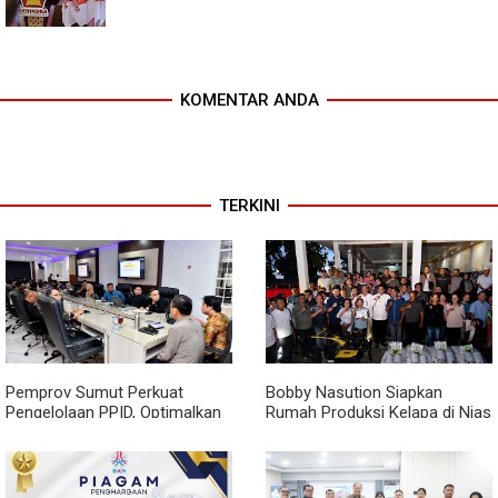
KOMENTAR ANDA
TERKINI
Pemprov Sumut Perkuat
Bobby Nasution Siapkan
Pengelolaan PPID, Optimalkan
Rumah Produksi Kelapa di Nias
Implementasi Permendagri
Utara
Nomor 2 Tahun 2026