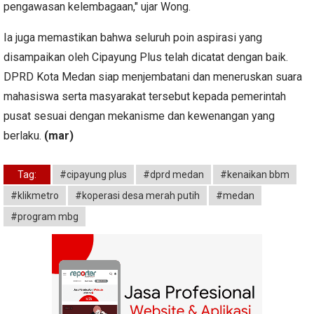
pengawasan kelembagaan," ujar Wong.
Ia juga memastikan bahwa seluruh poin aspirasi yang
disampaikan oleh Cipayung Plus telah dicatat dengan baik.
DPRD Kota Medan siap menjembatani dan meneruskan suara
mahasiswa serta masyarakat tersebut kepada pemerintah
pusat sesuai dengan mekanisme dan kewenangan yang
berlaku.
(mar)
Tag:
#cipayung plus
#dprd medan
#kenaikan bbm
#klikmetro
#koperasi desa merah putih
#medan
#program mbg