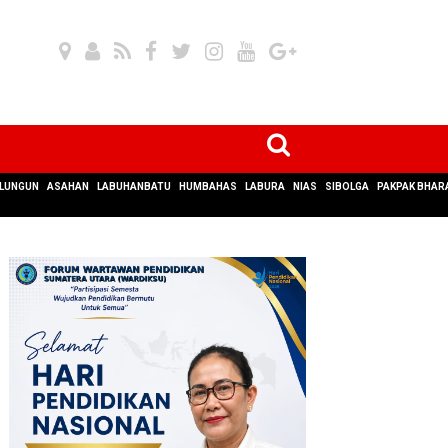
LUNGUN
ASAHAN
LABUHANBATU
HUMBAHAS
LABURA
NIAS
SIBOLGA
PAKPAK BHAR