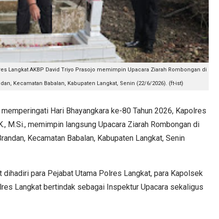
lres Langkat AKBP David Triyo Prasojo memimpin Upacara Ziarah Rombongan di
, Kecamatan Babalan, Kabupaten Langkat, Senin (22/6/2026). (ft-ist)
emperingati Hari Bhayangkara ke-80 Tahun 2026, Kapolres
I.K., M.Si., memimpin langsung Upacara Ziarah Rombongan di
andan, Kecamatan Babalan, Kabupaten Langkat, Senin
 dihadiri para Pejabat Utama Polres Langkat, para Kapolsek
olres Langkat bertindak sebagai Inspektur Upacara sekaligus