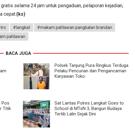
 gratis selama 24 jam untuk pengaduan, pelaporan kejadian,
a cepat.
(ks)
tro
#langkat
#makam pahlawan pangkalan brandan
kam pahlawan
BACA JUGA
Polsek Tanjung Pura Ringkus Terduga
Gram
Pelaku Pencurian dan Pengancaman
Karyawan Toko
n Pos
Sat Lantas Polres Langkat Goes to
 Titik
School di MTsN 3, Bangun Budaya
Tertib Lalin Sejak Dini