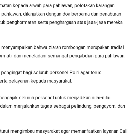
matan kepada arwah para pahlawan, peletakan karangan
 pahlawan, dilanjutkan dengan doa bersama dan penaburan
tuk penghormatan serta penghargaan atas jasa-jasa mereka
o menyampaikan bahwa ziarah rombongan merupakan tradisi
rmati, dan meneladani semangat pengabdian para pahlawan.
engingat bagi seluruh personel Polri agar terus
serta pelayanan kepada masyarakat.
mengajak seluruh personel untuk menjadikan nilai-nilai
 dalam menjalankan tugas sebagai pelindung, pengayom, dan
 turut mengimbau masyarakat agar memanfaatkan layanan Call