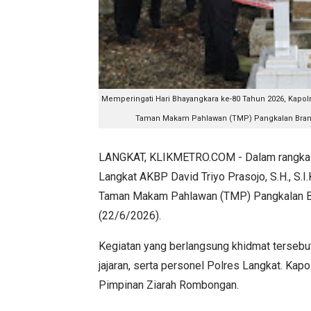
Memperingati Hari Bhayangkara ke-80 Tahun 2026, Kapo
Taman Makam Pahlawan (TMP) Pangkalan Brandan
LANGKAT, KLIKMETRO.COM - Dalam rangka m
Langkat AKBP David Triyo Prasojo, S.H., S.
Taman Makam Pahlawan (TMP) Pangkalan Br
(22/6/2026).
Kegiatan yang berlangsung khidmat tersebut
jajaran, serta personel Polres Langkat. Kap
Pimpinan Ziarah Rombongan.