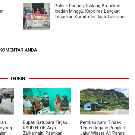
Polsek Padang Tualang Amankan
an
Ibadah Minggu, Kapolres Langkat
Tegaskan Komitmen Jaga Toleransi
KOMENTAR ANDA
TERKINI
kan
Bupati Batubara Tinjau
Pemkab Karo Tindak
Royong
RSUD H. OK Arya
Tegas Dugaan Pungli di
alan
Zulkarnain, Pastikan
Jalur Wisata Air Panas