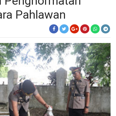
d Penghormatan
ara Pahlawan