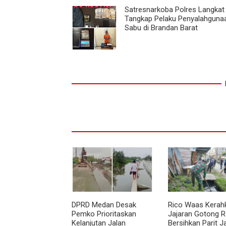
Satresnarkoba Polres Langkat
Tangkap Pelaku Penyalahguna
Sabu di Brandan Barat
DPRD Medan Desak
Rico Waas Kerah
Pemko Prioritaskan
Jajaran Gotong 
Kelanjutan Jalan
Bersihkan Parit J