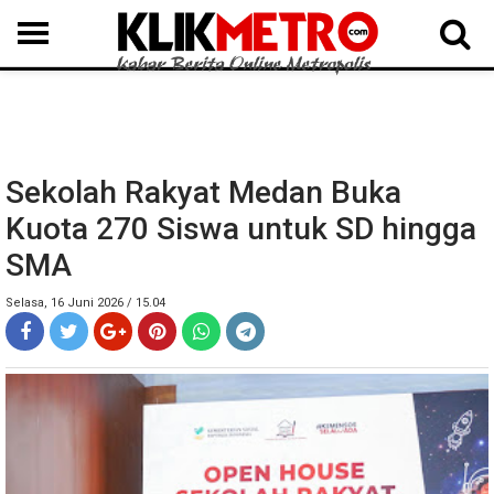
MEDAN
BINJAI
LANGKAT
KARO
DAIRI
SAMOSIR
TAPUT
BATUBARA
DELISERDANG
Sekolah Rakyat Medan Buka
Kuota 270 Siswa untuk SD hingga
SMA
Selasa, 16 Juni 2026 / 15.04