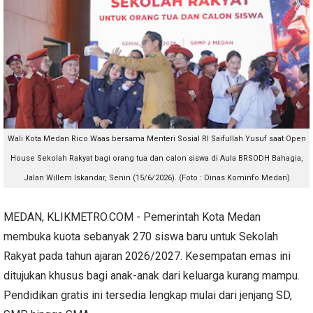
Wali Kota Medan Rico Waas bersama
Menteri Sosial RI Saifullah Yusuf saat Open
House Sekolah Rakyat bagi orang tua dan calon siswa di Aula BRSODH Bahagia,
Jalan Willem Iskandar, Senin (15/6/2026). (Foto : Dinas Kominfo Medan)
MEDAN, KLIKMETRO.COM - Pemerintah Kota Medan
membuka kuota sebanyak 270 siswa baru untuk Sekolah
Rakyat pada tahun ajaran 2026/2027. Kesempatan emas ini
ditujukan khusus bagi anak-anak dari keluarga kurang mampu.
Pendidikan gratis ini tersedia lengkap mulai dari jenjang SD,