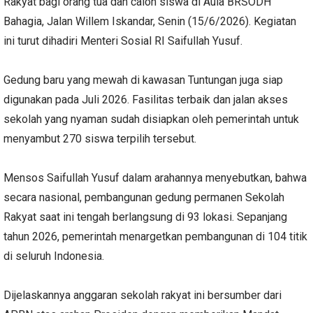
Rakyat bagi orang tua dan calon siswa di Aula BRSODH
Bahagia, Jalan Willem Iskandar, Senin (15/6/2026). Kegiatan
ini turut dihadiri
Menteri Sosial RI Saifullah Yusuf.
Gedung baru yang mewah di kawasan Tuntungan juga siap
digunakan pada Juli 2026. Fasilitas terbaik dan jalan akses
sekolah yang nyaman sudah disiapkan oleh pemerintah untuk
menyambut 270 siswa terpilih tersebut.
Mensos Saifullah Yusuf dalam arahannya menyebutkan, bahwa
secara nasional, pembangunan gedung permanen Sekolah
Rakyat saat ini tengah berlangsung di 93 lokasi. Sepanjang
tahun 2026, pemerintah menargetkan pembangunan di 104 titik
di seluruh Indonesia.
Dijelaskannya anggaran sekolah rakyat ini bersumber dari