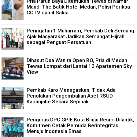
Pria Paruh Baya Ditemukan Tewas di Kamar
Mandi The Batik Hotel Medan, Polisi Periksa
CCTV dan 4 Saksi
Peringatan 1 Muharram, Pemkab Deli Serdang
Ajak Masyarakat Jadikan Semangat Hijrah
sebagai Penguat Persatuan
Dihasut Dua Wanita Open BO, Pria di Medan
Tewas Lompat dari Lantai 12 Apartemen Sky
View
Pemkab Karo Menegaskan, Tidak Ada
Penolakan Pengembalian Aset RSUD
Kabanjahe Secara Sepihak
Pengurus DPC GPIE Kota Binjai Resmi Dilantik,
Komitmen Cetak Pemuda Berintegritas
Menuju Indonesia Emas