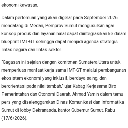
ekonomi kawasan.
Dalam pertemuan yang akan digelar pada September 2026
mendatang di Medan, Pemprov Sumut mengusulkan agar
konsep produk dan layanan halal dapat diintegrasikan ke dalam
blueprint IMT-GT sehingga dapat menjadi agenda strategis
lintas negara dan lintas sektor.
“Gagasan ini sejalan dengan komitmen Sumatera Utara untuk
memperluas manfaat kerja sama IMT-GT melalui pembangunan
ekosistem ekonomi yang inklusif, berdaya saing, dan
berorientasi pada nilai tambah,” ujar Kabag Kerjasama Biro
Pemerintahan dan Otonomi Daerah, Ahmad Yamin dalam temu
pers yang diselenggarakan Dinas Komunikasi dan Informatika
Sumut di lobby Dekranasda, kantor Gubernur Sumut, Rabu
(17/6/2026).