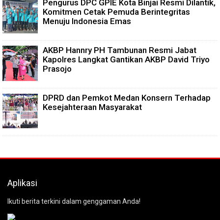
Pengurus DPC GPIE Kota Binjai Resmi Dilantik,
Komitmen Cetak Pemuda Berintegritas
Menuju Indonesia Emas
AKBP Hannry PH Tambunan Resmi Jabat
Kapolres Langkat Gantikan AKBP David Triyo
Prasojo
DPRD dan Pemkot Medan Konsern Terhadap
Kesejahteraan Masyarakat
Aplikasi
Ikuti berita terkini dalam genggaman Anda!