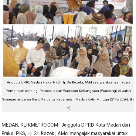
Anggota DPRDMedan Fraksi PKS, Hj. Sri Rezeki, AMd saat pelaksanaan acara
Pembinaan Ideologi Pancasila dan Wawasan Kebangsaan (Wasbang) di Jalan
Sisingamangaraja Gang Keluarga Kecamatan Medan Kota, Minggu (21/6/2026). (ft-
ist)
MEDAN, KLIKMETRO.COM - Anggota DPRD Kota Medan dari
Fraksi PKS, Hj. Sri Rezeki, AMd, mengajak masyarakat untuk