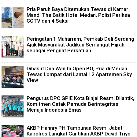
Pria Paruh Baya Ditemukan Tewas di Kamar
Mandi The Batik Hotel Medan, Polisi Periksa
CCTV dan 4 Saksi
Peringatan 1 Muharram, Pemkab Deli Serdang
Ajak Masyarakat Jadikan Semangat Hijrah
sebagai Penguat Persatuan
Dihasut Dua Wanita Open BO, Pria di Medan
Tewas Lompat dari Lantai 12 Apartemen Sky
View
Pengurus DPC GPIE Kota Binjai Resmi Dilantik,
Komitmen Cetak Pemuda Berintegritas
Menuju Indonesia Emas
AKBP Hannry PH Tambunan Resmi Jabat
Kapolres Langkat Gantikan AKBP David Triyo