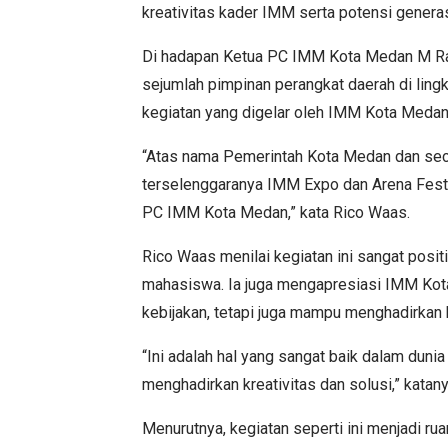
kreativitas kader IMM serta potensi genera
Di hadapan Ketua PC IMM Kota Medan M Ra
sejumlah pimpinan perangkat daerah di li
kegiatan yang digelar oleh IMM Kota Meda
“Atas nama Pemerintah Kota Medan dan sec
terselenggaranya IMM Expo dan Arena Fest 
PC IMM Kota Medan,” kata Rico Waas.
Rico Waas menilai kegiatan ini sangat posi
mahasiswa. Ia juga mengapresiasi IMM Kota
kebijakan, tetapi juga mampu menghadirkan 
“Ini adalah hal yang sangat baik dalam duni
menghadirkan kreativitas dan solusi,” katany
Menurutnya, kegiatan seperti ini menjadi r