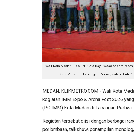
Wali Kota Medan Rico Tri Putra Bayu Waas secara resm
Kota Medan di Lapangan Pertiwi, Jalan Budi 
MEDAN, KLIKMETRO.COM - Wali Kota Medan 
kegiatan IMM Expo & Arena Fest 2026 yan
(PC IMM) Kota Medan di Lapangan Pertiwi,
Kegiatan tersebut diisi dengan berbagai ra
perlombaan, talkshow, penampilan monolog,