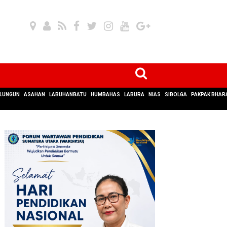
LUNGUN
ASAHAN
LABUHANBATU
HUMBAHAS
LABURA
NIAS
SIBOLGA
PAKPAK BHAR