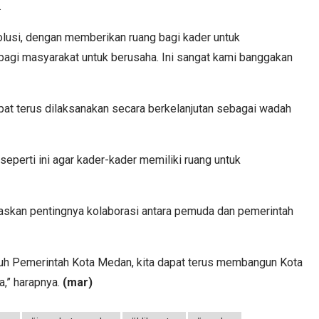
.
olusi, dengan memberikan ruang bagi kader untuk
bagi masyarakat untuk berusaha. Ini sangat kami banggakan
apat terus dilaksanakan secara berkelanjutan sebagai wadah
seperti ini agar kader-kader memiliki ruang untuk
kan pentingnya kolaborasi antara pemuda dan pemerintah
 uh Pemerintah Kota Medan, kita dapat terus membangun Kota
a,” harapnya.
(mar)