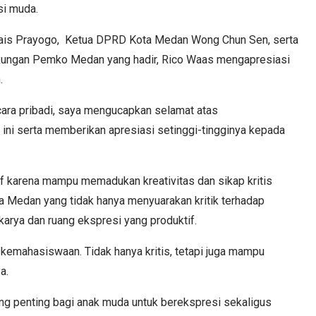
si muda.
is Prayogo, Ketua DPRD Kota Medan Wong Chun Sen, serta
ngkungan Pemko Medan yang hadir, Rico Waas mengapresiasi
n.
ara pribadi, saya mengucapkan selamat atas
ini serta memberikan apresiasi setinggi-tingginya kepada
tif karena mampu memadukan kreativitas dan sikap kritis
 Medan yang tidak hanya menyuarakan kritik terhadap
karya dan ruang ekspresi yang produktif.
a kemahasiswaan. Tidak hanya kritis, tetapi juga mampu
a.
uang penting bagi anak muda untuk berekspresi sekaligus