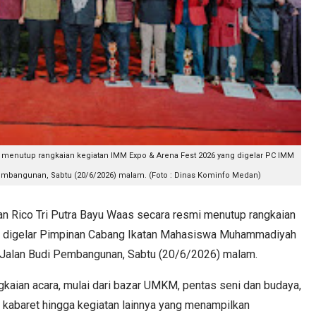
i menutup rangkaian kegiatan IMM Expo & Arena Fest 2026 yang digelar PC IMM
Pembangunan, Sabtu (20/6/2026) malam. (Foto : Dinas Kominfo Medan)
Rico Tri Putra Bayu Waas secara resmi menutup rangkaian
g digelar Pimpinan Cabang Ikatan Mahasiswa Muhammadiyah
 Jalan Budi Pembangunan, Sabtu (20/6/2026) malam.
ngkaian acara, mulai dari bazar UMKM, pentas seni dan budaya,
 kabaret hingga kegiatan lainnya yang menampilkan