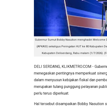
Gubernur Sumut Bobby Nasution menghadiri Welcome Di
(APKASI) sekaligus Peringatan HUT ke 80 Kabupaten D
Kabupaten Deliserdang, Rabu malam (1/7/2026). (Fo
DELI SERDANG, KLIKMETRO.COM - Gubernur
menegaskan pentingnya memperkuat sinergi
dalam menyusun kebijakan fiskal dan pemb
merupakan tulang punggung pelayanan publik
perlu terus diperkuat.
Hal tersebut disampaikan Bobby Nasution s