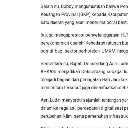
Selain itu, Bobby mengumumkan bahwa Pem
Keuangan Provinsi (BKP) kepada Kabupaten/
satu daerah yang akan menerima porsi bant
Ia juga mengapresiasi penyelenggaraan HU
perekonomian daerah. Kehadiran ratusan bu
positif bagi sektor perhotelan, UMKM, hing
Sementara itu, Bupati Deliserdang Asri Lu
APKASI menjadikan Deliserdang sebagai tu
menjadi bagian dari peringatan Hari Jadi k
momentum tersebut juga dimanfaatkan sebag
Asri Ludin menyoroti sejumlah tantangan yan
dinamika regulasi, percepatan digitalisasi
perubahan iklim, serta pemenuhan infrastruk