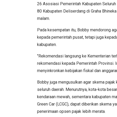
26 Asosiasi Pemerintah Kabupaten Seluruh 
80 Kabupaten Deliserdang di Graha Bhineka
malam.
Pada kesempatan itu, Bobby mendorong ag
kepada pemerintah pusat, tetapi juga kepad
kabupaten.
"Rekomendasi langsung ke Kementerian terka
rekomendasi kepada Pemerintah Provinsi. I
menyinkronkan kebijakan fiskal dan anggaran
Bobby juga mengusulkan agar skema pajak k
seluruh daerah. Menurutnya, kota-kota besar
kendaraan mewah, sementara kabupaten mau
Green Car (LCGC), dapat diberikan skema yan
penerimaan opsen pajak lebih merata.