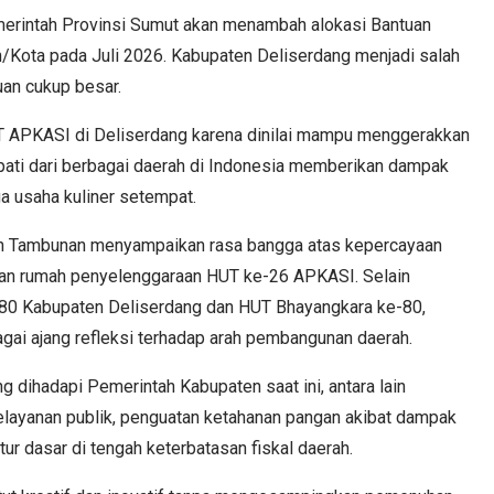
erintah Provinsi Sumut akan menambah alokasi Bantuan
Kota pada Juli 2026. Kabupaten Deliserdang menjadi salah
uan cukup besar.
T APKASI di Deliserdang karena dinilai mampu menggerakkan
pati dari berbagai daerah di Indonesia memberikan dampak
ga usaha kuliner setempat.
din Tambunan menyampaikan rasa bangga atas kepercayaan
an rumah penyelenggaraan HUT ke-26 APKASI. Selain
e-80 Kabupaten Deliserdang dan HUT Bhayangkara ke-80,
ai ajang refleksi terhadap arah pembangunan daerah.
g dihadapi Pemerintah Kabupaten saat ini, antara lain
 pelayanan publik, penguatan ketahanan pangan akibat dampak
tur dasar di tengah keterbatasan fiskal daerah.