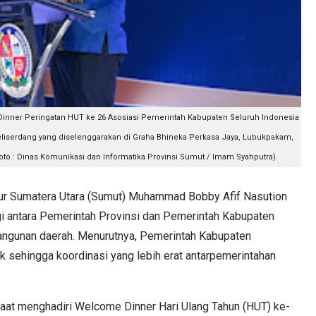
nner Peringatan HUT ke 26 Asosiasi Pemerintah Kabupaten Seluruh Indonesia
eliserdang yang diselenggarakan di Graha Bhineka Perkasa Jaya, Lubukpakam,
to : Dinas Komunikasi dan Informatika Provinsi Sumut / Imam Syahputra).
 Sumatera Utara (Sumut) Muhammad Bobby Afif Nasution
 antara Pemerintah Provinsi dan Pemerintah Kabupaten
angunan daerah. Menurutnya, Pemerintah Kabupaten
 sehingga koordinasi yang lebih erat antarpemerintahan
aat menghadiri Welcome Dinner Hari Ulang Tahun (HUT) ke-