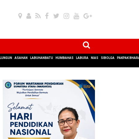
LUNGUN
ASAHAN
LABUHANBATU
HUMBAHAS
LABURA
NIAS
SIBOLGA
PAKPAK BHAR