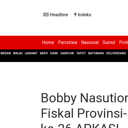
Headline
Indeks
Home
Peristiwa
Nasional
Sumut
Poli
MEDAN
BINJAI
LANGKAT
KARO
DAIRI
SAMOSIR
TAPUT
BATUBARA
DELISERDANG
Bobby Nasution
Fiskal Provins