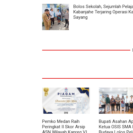
Bolos Sekolah, Sejumlah Pelaja
Kabanjahe Terjaring Operasi K
Sayang
Pemko Medan Raih
Bupati Asahan Ap
Peringkat II Skor Arsip
Ketua OSIS SMA 
ASN Wilayah Kanreg VI
Budaya Lolos Pel