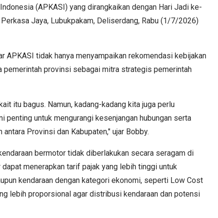
Indonesia (APKASI) yang dirangkaikan dengan Hari Jadi ke-
 Perkasa Jaya, Lubukpakam, Deliserdang, Rabu (1/7/2026)
ar APKASI tidak hanya menyampaikan rekomendasi kebijakan
a pemerintah provinsi sebagai mitra strategis pemerintah
it itu bagus. Namun, kadang-kadang kita juga perlu
ni penting untuk mengurangi kesenjangan hubungan serta
 antara Provinsi dan Kabupaten," ujar Bobby.
endaraan bermotor tidak diberlakukan secara seragam di
 dapat menerapkan tarif pajak yang lebih tinggi untuk
pun kendaraan dengan kategori ekonomi, seperti Low Cost
g lebih proporsional agar distribusi kendaraan dan potensi