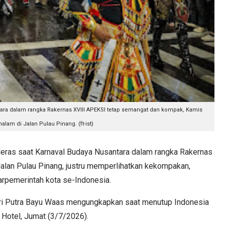
ara dalam rangka Rakernas XVIII APEKSI tetap semangat dan kompak, Kamis
alam di Jalan Pulau Pinang. (ft-ist)
ras saat Karnaval Budaya Nusantara dalam rangka Rakernas
alan Pulau Pinang, justru memperlihatkan kekompakan,
arpemerintah kota se-Indonesia.
Tri Putra Bayu Waas mengungkapkan saat menutup Indonesia
 Hotel, Jumat (3/7/2026).