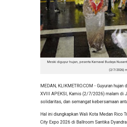
Meski diguyur hujan, peserta
Karnaval Budaya Nusant
(2/7/2026) m
MEDAN, KLIKMETRO.COM - Guyuran hujan de
XVIII APEKSI, Kamis (2/7/2026) malam di J
solidaritas, dan semangat kebersamaan ant
Hal ini diungkapkan Wali Kota Medan Rico 
City Expo 2026 di Ballroom Santika Dyandra