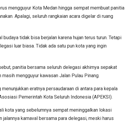
 terus mengguyur Kota Medan hingga sempat membuat panitia
nakan. Apalagi, seluruh rangkaian acara digelar di ruang
l budaya tidak bisa berjalan karena hujan terus turun. Tetapi
legasi luar biasa. Tidak ada satu pun kota yang ingin
ebut, panitia bersama seluruh delegasi akhirnya sepakat
an masih mengguyur kawasan Jalan Pulau Pinang.
 menunjukkan eratnya persaudaraan di antara para kepala
Asosiasi Pemerintah Kota Seluruh Indonesia (APEKSI).
ali kota yang sebelumnya sempat meninggalkan lokasi
 jalannya karnaval bersama para delegasi, meski harus