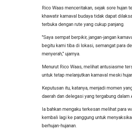
Rico Waas menceritakan, sejak sore hujan
khawatir karnaval budaya tidak dapat dilaksa
terbuka dengan rute yang cukup panjang.
"Saya sempat berpikir, jangan-jangan karnava
begitu kami tiba di lokasi, semangat para de
menyerah," ujarnya.
Menurut Rico Waas, melihat antusiasme ters
untuk tetap melanjutkan karnaval meski huj
Keputusan itu, katanya, menjadi momen yang
daerah dan delegasi yang tergabung dalam 
Ia bahkan mengaku terkesan melihat para w
kembali lagi ke panggung untuk menyaksikan
berhujan-hujanan.