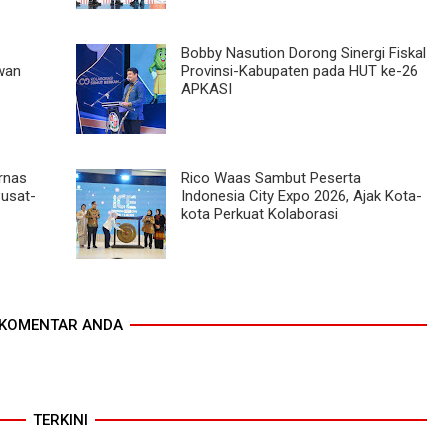
Bobby Nasution Dorong Sinergi Fiskal
wan
Provinsi-Kabupaten pada HUT ke-26
APKASI
rnas
Rico Waas Sambut Peserta
Pusat-
Indonesia City Expo 2026, Ajak Kota-
kota Perkuat Kolaborasi
KOMENTAR ANDA
TERKINI