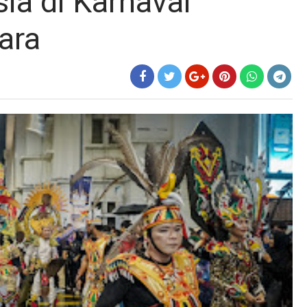
ia di Karnaval
ara