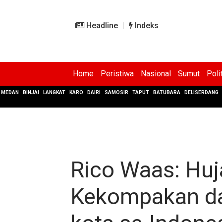
Headline
Indeks
Home
Peristiwa
Nasional
Sumut
Poli
MEDAN
BINJAI
LANGKAT
KARO
DAIRI
SAMOSIR
TAPUT
BATUBARA
DELISERDANG
Rico Waas: Huj
Kekompakan dan