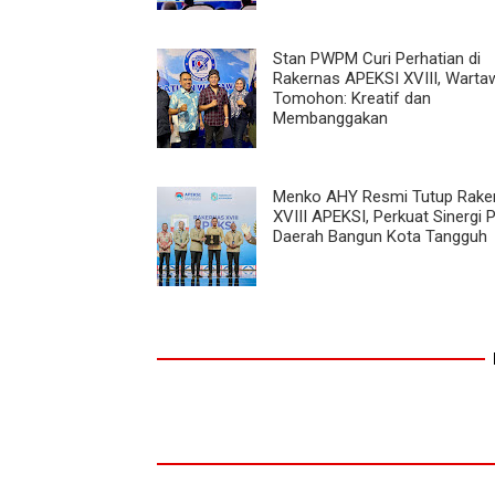
Stan PWPM Curi Perhatian di
Rakernas APEKSI XVIII, Warta
Tomohon: Kreatif dan
Membanggakan
Menko AHY Resmi Tutup Rake
XVIII APEKSI, Perkuat Sinergi 
Daerah Bangun Kota Tangguh