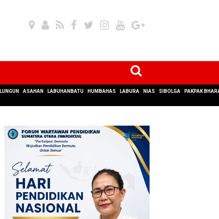
LUNGUN
ASAHAN
LABUHANBATU
HUMBAHAS
LABURA
NIAS
SIBOLGA
PAKPAK BHAR