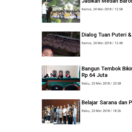
Jadikan Medan Baro
Kamis, 24 Mei 2018 / 12.58
Dialog Tuan Puteri 
Kamis, 24 Mei 2018 / 12.48
Bangun Tembok Biki
Rp 64 Juta
Rabu, 23 Mei 2018 / 23.58
Belajar Sarana dan
Rabu, 23 Mei 2018 / 18.26