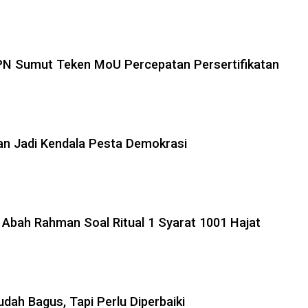
PN Sumut Teken MoU Percepatan Persertifikatan
an Jadi Kendala Pesta Demokrasi
& Abah Rahman Soal Ritual 1 Syarat 1001 Hajat
dah Bagus, Tapi Perlu Diperbaiki