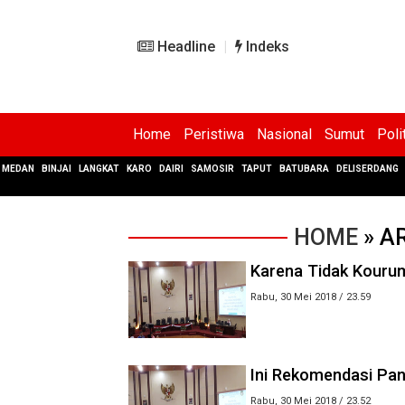
Headline
Indeks
Home
Peristiwa
Nasional
Sumut
Poli
MEDAN
BINJAI
LANGKAT
KARO
DAIRI
SAMOSIR
TAPUT
BATUBARA
DELISERDANG
HOME
» AR
Karena Tidak Kourum
Rabu, 30 Mei 2018 / 23.59
Ini Rekomendasi Pa
Rabu, 30 Mei 2018 / 23.52