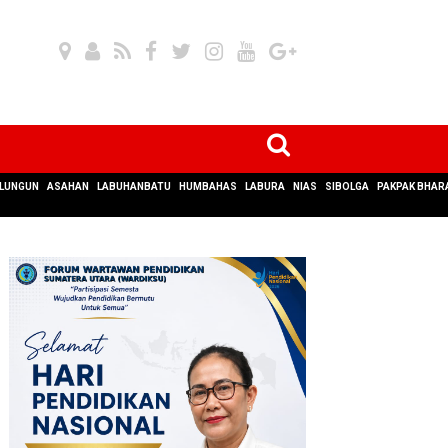
LUNGUN
ASAHAN
LABUHANBATU
HUMBAHAS
LABURA
NIAS
SIBOLGA
PAKPAK BHAR