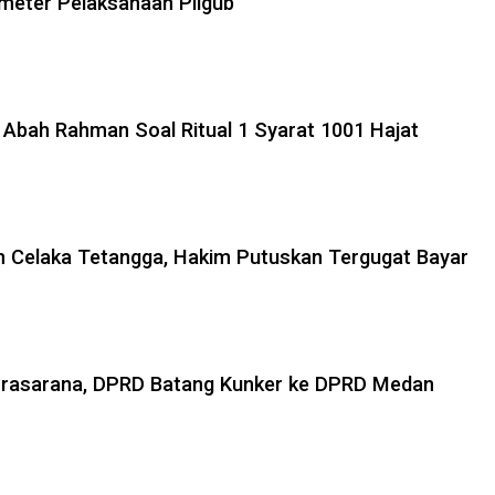
meter Pelaksanaan Pilgub
& Abah Rahman Soal Ritual 1 Syarat 1001 Hajat
n Celaka Tetangga, Hakim Putuskan Tergugat Bayar
 Prasarana, DPRD Batang Kunker ke DPRD Medan