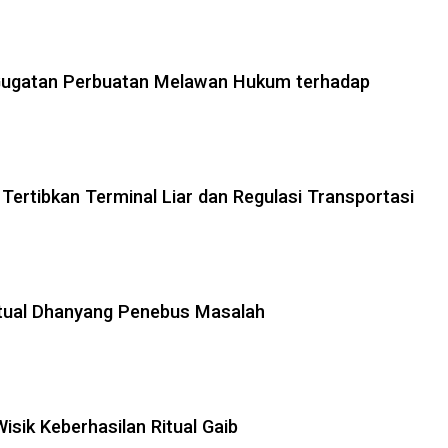
 Gugatan Perbuatan Melawan Hukum terhadap
Tertibkan Terminal Liar dan Regulasi Transportasi
Ritual Dhanyang Penebus Masalah
Wisik Keberhasilan Ritual Gaib