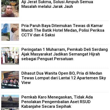
Aji Jerat Sukma, Solusi Ampuh Semua
Masalah melalui Jarak Jauh
Pria Paruh Baya Ditemukan Tewas di Kamar
Mandi The Batik Hotel Medan, Polisi Periksa
CCTV dan 4 Saksi
Peringatan 1 Muharram, Pemkab Deli Serdang
Ajak Masyarakat Jadikan Semangat Hijrah
sebagai Penguat Persatuan
Dihasut Dua Wanita Open BO, Pria di Medan
Tewas Lompat dari Lantai 12 Apartemen Sky
View
Pemkab Karo Menegaskan, Tidak Ada
Penolakan Pengembalian Aset RSUD
Kabanjahe Secara Sepihak