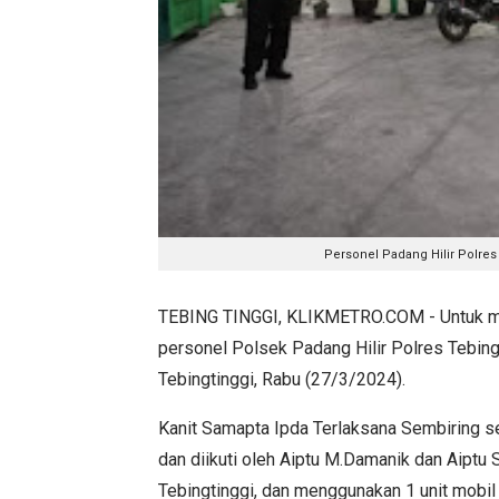
Personel Padang Hilir Polres T
TEBING TINGGI, KLIKMETRO.COM - Untuk men
personel Polsek Padang Hilir Polres Tebing
Tebingtinggi, Rabu (27/3/2024).
Kanit Samapta Ipda Terlaksana Sembiring s
dan diikuti oleh Aiptu M.Damanik dan Aiptu
Tebingtinggi, dan menggunakan 1 unit mobil p