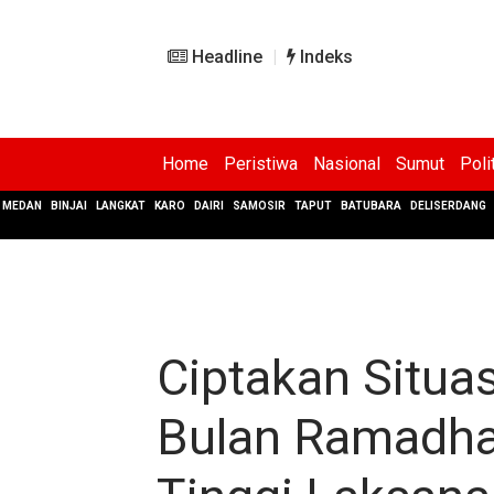
Headline
Indeks
Home
Peristiwa
Nasional
Sumut
Poli
MEDAN
BINJAI
LANGKAT
KARO
DAIRI
SAMOSIR
TAPUT
BATUBARA
DELISERDANG
Ciptakan Situa
Bulan Ramadhan