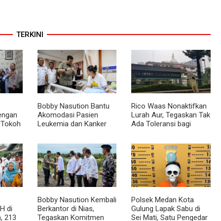
TERKINI
Bobby Nasution Bantu
Rico Waas Nonaktifkan
dengan
Akomodasi Pasien
Lurah Aur, Tegaskan Tak
 Tokoh
Leukemia dan Kanker
Ada Toleransi bagi
Tiroid Saat Tinjau RSUD
Penyalahgunaan
mas
Thomsen
Wewenang
Bobby Nasution Kembali
Polsek Medan Kota
H di
Berkantor di Nias,
Gulung Lapak Sabu di
, 213
Tegaskan Komitmen
Sei Mati, Satu Pengedar