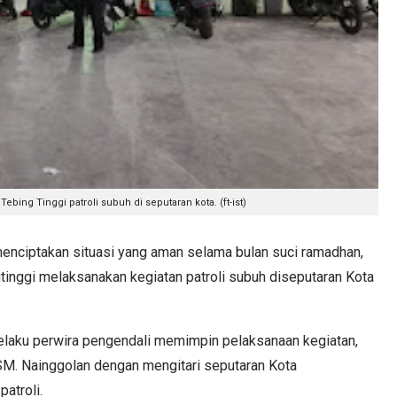
ebing Tinggi patroli subuh di seputaran kota. (ft-ist)
ciptakan situasi yang aman selama bulan suci ramadhan,
tinggi melaksanakan kegiatan patroli subuh diseputaran Kota
elaku perwira pengendali memimpin pelaksanaan kegiatan,
 SM. Nainggolan dengan mengitari seputaran Kota
atroli.