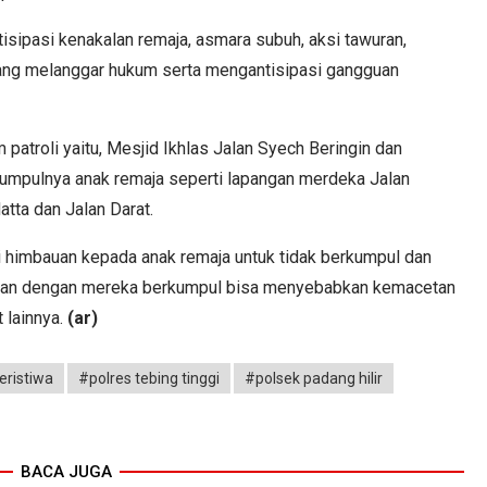
isipasi kenakalan remaja, asmara subuh, aksi tawuran,
 yang melanggar hukum serta mengantisipasi gangguan
 patroli yaitu, Mesjid Ikhlas Jalan Syech Beringin dan
umpulnya anak remaja seperti lapangan merdeka Jalan
atta dan Jalan Darat.
i himbauan kepada anak remaja untuk tidak berkumpul dan
akan dengan mereka berkumpul bisa menyebabkan kemacetan
 lainnya.
(ar)
eristiwa
#polres tebing tinggi
#polsek padang hilir
BACA JUGA