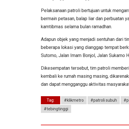
Pelaksanaan patroli bertujuan untuk mengant
bermain petasan, balap liar dan perbuatan
kamtibmas selama bulan ramadhan.
Adapun objek yang menjadi sentuhan dari tim
beberapa lokasi yang dianggap tempat berk
Sutomo, Jalan Imam Bonjol, Jalan Sukarno H
Dikesempatan tersebut, tim patroli member
kembali ke rumah masing masing, dikaren
dan dapat mengganggu aktivitas masyarakat
Tag:
#klikmetro
#patroli subuh
#p
#tebingtinggi