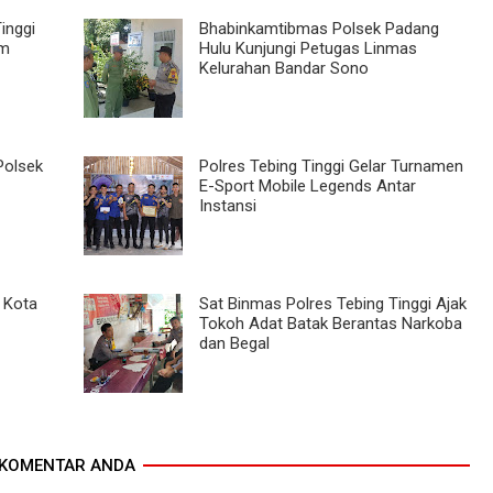
inggi
Bhabinkamtibmas Polsek Padang
im
Hulu Kunjungi Petugas Linmas
Kelurahan Bandar Sono
Polsek
Polres Tebing Tinggi Gelar Turnamen
E-Sport Mobile Legends Antar
Instansi
i Kota
Sat Binmas Polres Tebing Tinggi Ajak
Tokoh Adat Batak Berantas Narkoba
dan Begal
KOMENTAR ANDA