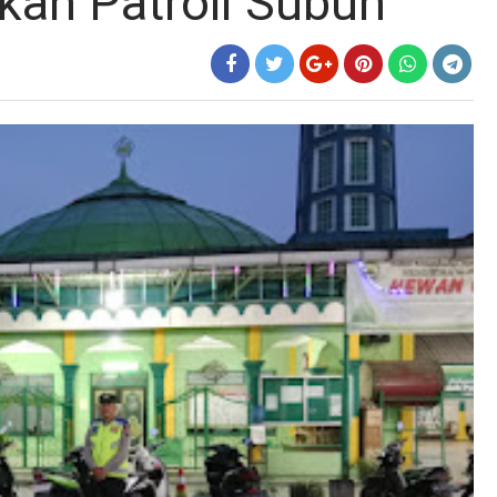
kan Patroli Subuh