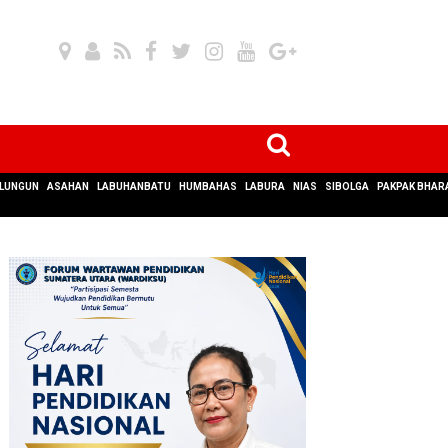
LUNGUN
ASAHAN
LABUHANBATU
HUMBAHAS
LABURA
NIAS
SIBOLGA
PAKPAK BHAR