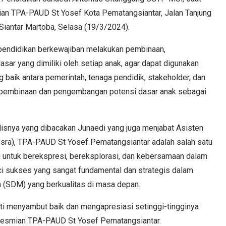
an TPA-PAUD St Yosef Kota Pematangsiantar, Jalan Tanjung
Siantar Martoba, Selasa (19/3/2024).
endidikan berkewajiban melakukan pembinaan,
ar yang dimiliki oleh setiap anak, agar dapat digunakan
 baik antara pemerintah, tenaga pendidik, stakeholder, dan
pembinaan dan pengembangan potensi dasar anak sebagai
lisnya yang dibacakan Junaedi yang juga menjabat Asisten
sra), TPA-PAUD St Yosef Pematangsiantar adalah salah satu
ni untuk berekspresi, bereksplorasi, dan kebersamaan dalam
ci sukses yang sangat fundamental dan strategis dalam
(SDM) yang berkualitas di masa depan.
nti menyambut baik dan mengapresiasi setinggi-tingginya
resmian TPA-PAUD St Yosef Pematangsiantar.