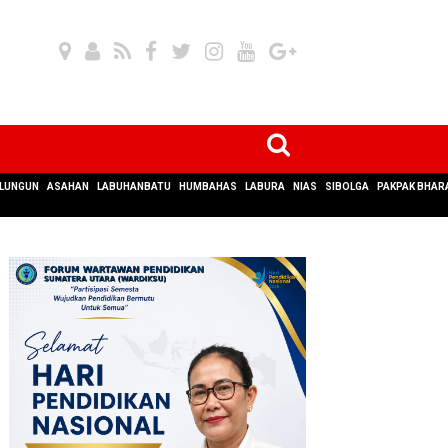
LUNGUN
ASAHAN
LABUHANBATU
HUMBAHAS
LABURA
NIAS
SIBOLGA
PAKPAK BHAR