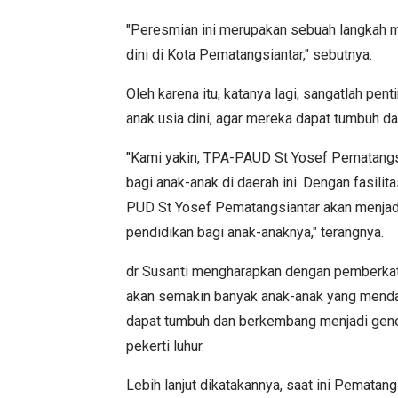
"Peresmian ini merupakan sebuah langkah m
dini di Kota Pematangsiantar," sebutnya.
Oleh karena itu, katanya lagi, sangatlah pe
anak usia dini, agar mereka dapat tumbuh 
"Kami yakin, TPA-PAUD St Yosef Pematangs
bagi anak-anak di daerah ini. Dengan fasil
PUD St Yosef Pematangsiantar akan menjadi
pendidikan bagi anak-anaknya," terangnya.
dr Susanti mengharapkan dengan pemberka
akan semakin banyak anak-anak yang mendap
dapat tumbuh dan berkembang menjadi gener
pekerti luhur.
Lebih lanjut dikatakannya, saat ini Pematan