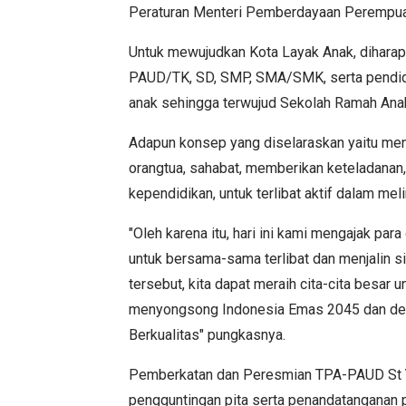
Peraturan Menteri Pemberdayaan Perempua
Untuk mewujudkan Kota Layak Anak, diharap
PAUD/TK, SD, SMP, SMA/SMK, serta pendidi
anak sehingga terwujud Sekolah Ramah Ana
Adapun konsep yang diselaraskan yaitu me
orangtua, sahabat, memberikan keteladanan,
kependidikan, untuk terlibat aktif dalam mel
"Oleh karena itu, hari ini kami mengajak par
untuk bersama-sama terlibat dan menjalin sin
tersebut, kita dapat meraih cita-cita besar 
menyongsong Indonesia Emas 2045 dan demi
Berkualitas" pungkasnya.
Pemberkatan dan Peresmian TPA-PAUD St Yo
pengguntingan pita serta penandatanganan 