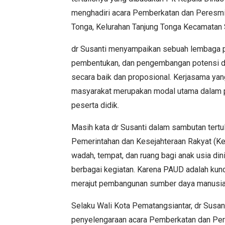
menghadiri acara Pemberkatan dan Peresmi
Tonga, Kelurahan Tanjung Tonga Kecamatan 
dr Susanti menyampaikan sebuah lembaga p
pembentukan, dan pengembangan potensi das
secara baik dan proposional. Kerjasama yang
masyarakat merupakan modal utama dalam 
peserta didik.
Masih kata dr Susanti dalam sambutan tertu
Pemerintahan dan Kesejahteraan Rakyat (Ke
wadah, tempat, dan ruang bagi anak usia di
berbagai kegiatan. Karena PAUD adalah kun
merajut pembangunan sumber daya manusia 
Selaku Wali Kota Pematangsiantar, dr Susa
penyelengaraan acara Pemberkatan dan Pe