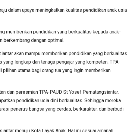
aju dalam upaya meningkatkan kualitas pendidikan anak usia
nting memberikan pendidikan yang berkualitas kepada anak-
dan berkembang dengan optimal.
iantar akan mampu memberikan pendidikan yang berkualitas
itas yang lengkap dan tenaga pengajar yang kompeten, TPA-
 pilihan utama bagi orang tua yang ingin memberikan
tan dan peresmian TPA-PAUD St Yosef Pematangsiantar,
atkan pendidikan usia dini berkualitas. Sehingga mereka
asi penerus bangsa yang cerdas, berkarakter, dan berbudi
gsiantar menuju Kota Layak Anak. Hal ini sesuai amanah