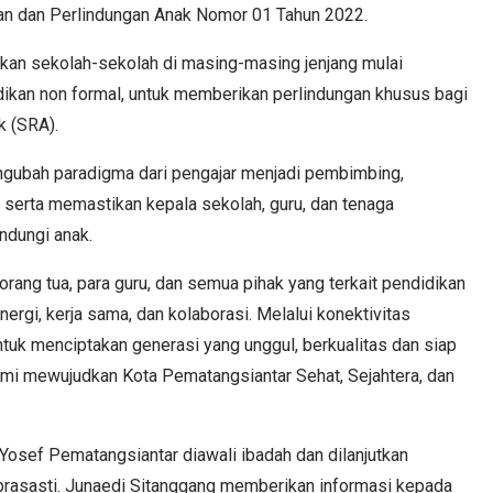
n dan Perlindungan Anak Nomor 01 Tahun 2022.
kan sekolah-sekolah di masing-masing jenjang mulai
kan non formal, untuk memberikan perlindungan khusus bagi
k (SRA).
ngubah paradigma dari pengajar menjadi pembimbing,
 serta memastikan kepala sekolah, guru, dan tenaga
indungi anak.
a orang tua, para guru, dan semua pihak yang terkait pendidikan
ergi, kerja sama, dan kolaborasi. Melalui konektivitas
untuk menciptakan generasi yang unggul, berkualitas dan siap
 mewujudkan Kota Pematangsiantar Sehat, Sejahtera, dan
sef Pematangsiantar diawali ibadah dan dilanjutkan
prasasti. Junaedi Sitanggang memberikan informasi kepada