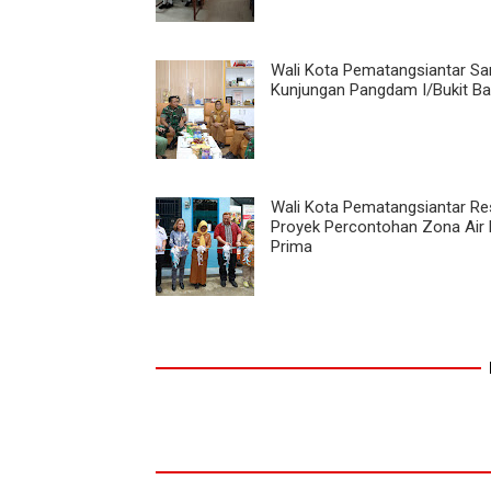
Wali Kota Pematangsiantar S
Kunjungan Pangdam I/Bukit Ba
Wali Kota Pematangsiantar R
Proyek Percontohan Zona Air
Prima