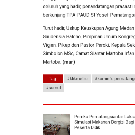
seluruh yang hadir, penandatangan prasasti 
berkunjung TPA-PAUD St Yosef Pematangsia
Turut hadir, Uskup Keuskupan Agung Medan 
Gaudensia Haloho, Pimpinan Umum Kongregal
Vigjen, Pikep dan Pastor Paroki, Kepala Sek
Simbolon MSc, Camat Siantar Martoba Irfan
Martoba.
(mar)
Tag:
#klikmetro
#kominfo pematangs
#sumut
Pemko Pematangsiantar Laks
Simulasi Makanan Bergizi Bagi
Peserta Didik