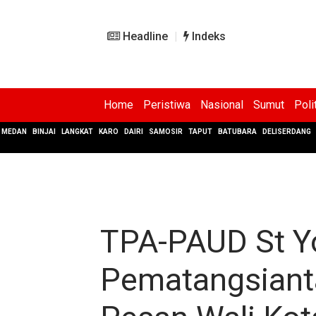
Headline
Indeks
Home
Peristiwa
Nasional
Sumut
Poli
MEDAN
BINJAI
LANGKAT
KARO
DAIRI
SAMOSIR
TAPUT
BATUBARA
DELISERDANG
TPA-PAUD St Y
Pematangsianta