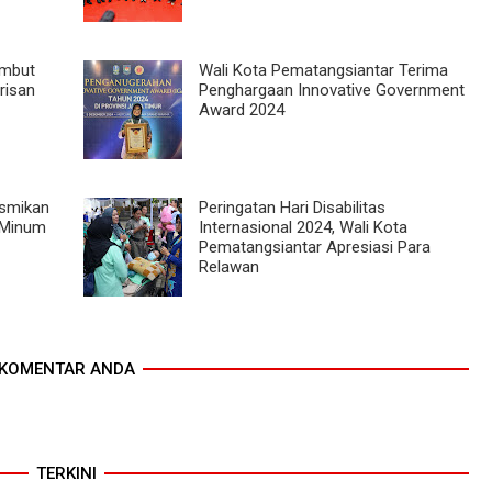
ambut
Wali Kota Pematangsiantar Terima
risan
Penghargaan Innovative Government
Award 2024
esmikan
Peringatan Hari Disabilitas
 Minum
Internasional 2024, Wali Kota
Pematangsiantar Apresiasi Para
Relawan
KOMENTAR ANDA
TERKINI