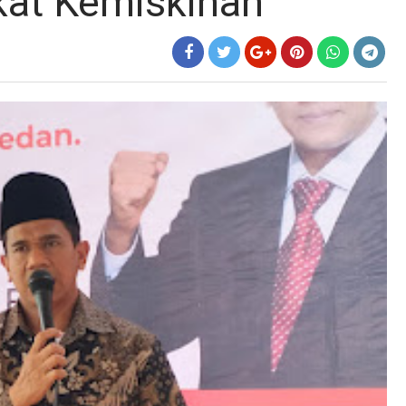
kat Kemiskinan