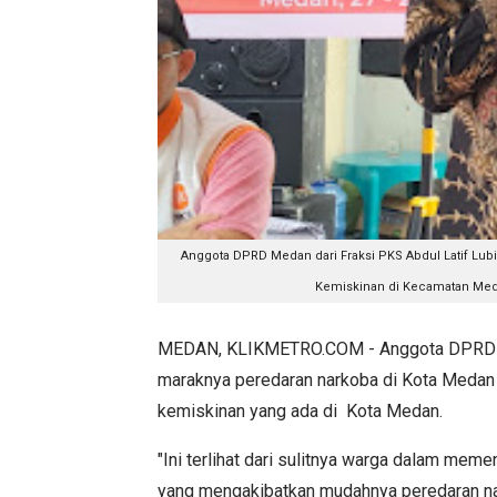
Anggota DPRD Medan dari Fraksi PKS Abdul Latif Lub
Kemiskinan di Kecamatan Medan
MEDAN, KLIKMETRO.COM - Anggota DPRD Me
maraknya peredaran narkoba di Kota Medan kh
kemiskinan yang ada di Kota Medan.
"Ini terlihat dari sulitnya warga dalam me
yang mengakibatkan mudahnya peredaran na