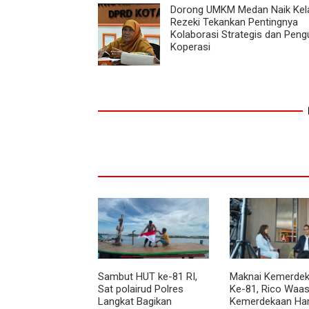
Dorong UMKM Medan Naik Kela
Rezeki Tekankan Pentingnya
Kolaborasi Strategis dan Peng
Koperasi
Sambut HUT ke-81 RI,
Maknai Kemerdek
Sat polairud Polres
Ke-81, Rico Waas
Langkat Bagikan
Kemerdekaan Ha