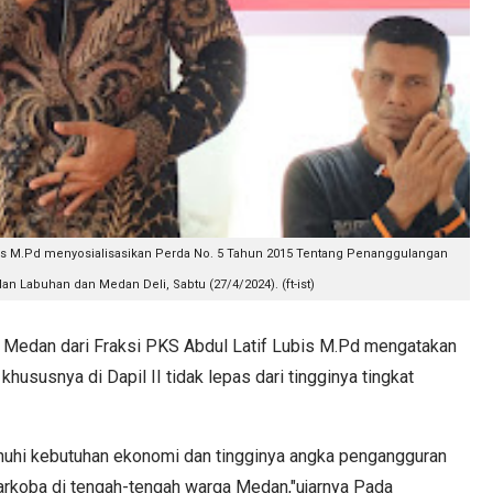
is M.Pd menyosialisasikan P
erda No. 5 Tahun 2015 Tentang Penanggulangan
 Labuhan dan Medan Deli, Sabtu (27/4/2024). (ft-ist)
dan dari Fraksi PKS Abdul Latif Lubis M.Pd mengatakan
ususnya di Dapil II tidak lepas dari tingginya tingkat
menuhi kebutuhan ekonomi dan tingginya angka pengangguran
rkoba di tengah-tengah warga Medan,"ujarnya Pada