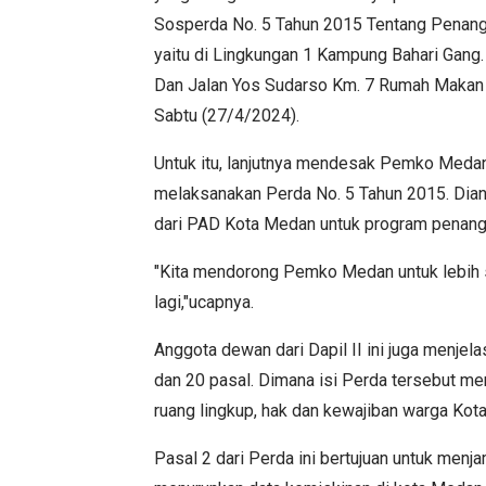
Sosperda No. 5 Tahun 2015 Tentang Penang
yaitu di Lingkungan 1 Kampung Bahari Gang
Dan Jalan Yos Sudarso Km. 7 Rumah Makan T
Sabtu (27/4/2024).
Untuk itu, lanjutnya mendesak Pemko Meda
melaksanakan Perda No. 5 Tahun 2015. Dian
dari PAD Kota Medan untuk program penang
"Kita mendorong Pemko Medan untuk lebih ser
lagi,"ucapnya.
Anggota dewan dari Dapil II ini juga menje
dan 20 pasal. Dimana isi Perda tersebut me
ruang lingkup, hak dan kewajiban warga Ko
Pasal 2 dari Perda ini bertujuan untuk menj