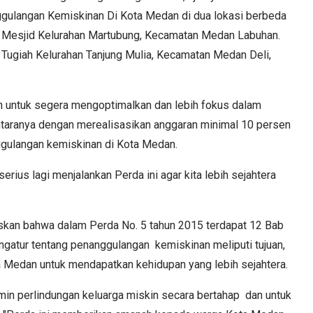
gulangan Kemiskinan Di Kota Medan di dua lokasi berbeda
. Mesjid Kelurahan Martubung, Kecamatan Medan Labuhan.
ugiah Kelurahan Tanjung Mulia, Kecamatan Medan Deli,
n untuk segera mengoptimalkan dan lebih fokus dalam
taranya dengan merealisasikan anggaran minimal 10 persen
gulangan kemiskinan di Kota Medan.
ius lagi menjalankan Perda ini agar kita lebih sejahtera
laskan bahwa dalam Perda No. 5 tahun 2015 terdapat 12 Bab
ngatur tentang penanggulangan kemiskinan meliputi tujuan,
ta Medan untuk mendapatkan kehidupan yang lebih sejahtera.
amin perlindungan keluarga miskin secara bertahap dan untuk