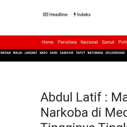
Headline
Indeks
Home
Peristiwa
Nasional
Sumut
Poli
MEDAN
BINJAI
LANGKAT
KARO
DAIRI
SAMOSIR
TAPUT
BATUBARA
DELISERDANG
Abdul Latif : 
Narkoba di Med