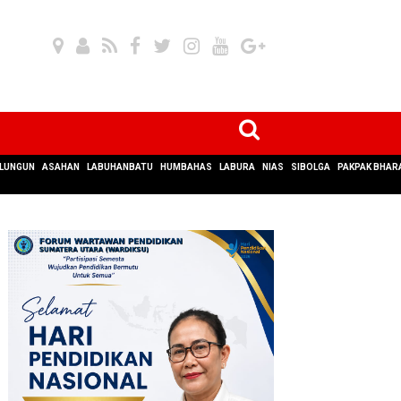
LUNGUN
ASAHAN
LABUHANBATU
HUMBAHAS
LABURA
NIAS
SIBOLGA
PAKPAK BHAR