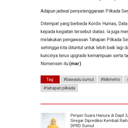
Adapun jadwal penyelenggaraan Pilkada Se
Ditempat yang berbeda Kordiv Humas, Data 
kepada kegiatan tersebut diatas. Ia juga 
melakukan pengawasan Tahapan Pilkada Sere
sehingga kita dituntut untuk lebih baik lagi
kuncinya terus upgrade kemampuan serta ta
Nomensen itu.
(mar)
Tag:
#bawaslu sumut
#klikmetro
#tahapan pilkada
Pimpin Suara Hanura di Dapil 3, 
Siregar Diprediksi Kembali Raih
DPRD Sumut