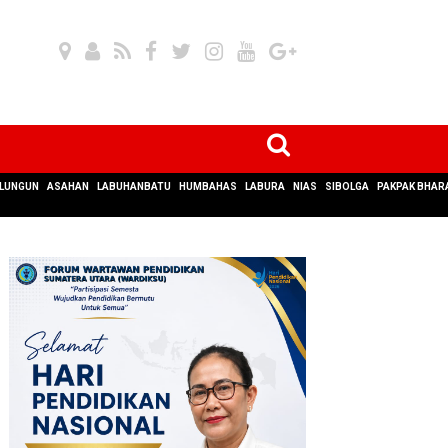
LUNGUN
ASAHAN
LABUHANBATU
HUMBAHAS
LABURA
NIAS
SIBOLGA
PAKPAK BHAR