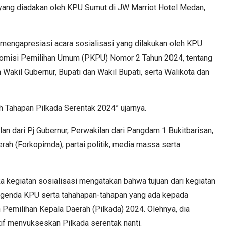
yang diadakan oleh KPU Sumut di JW Marriot Hotel Medan,
mengapresiasi acara sosialisasi yang dilakukan oleh KPU
 Komisi Pemilihan Umum (PKPU) Nomor 2 Tahun 2024, tentang
Wakil Gubernur, Bupati dan Wakil Bupati, serta Walikota dan
h Tahapan Pilkada Serentak 2024” ujarnya.
lan dari Pj Gubernur, Perwakilan dari Pangdam 1 Bukitbarisan,
ah (Forkopimda), partai politik, media massa serta
 kegiatan sosialisasi mengatakan bahwa tujuan dari kegiatan
 agenda KPU serta tahahapan-tahapan yang ada kepada
 Pemilihan Kepala Daerah (Pilkada) 2024. Olehnya, dia
if menyukseskan Pilkada serentak nanti.