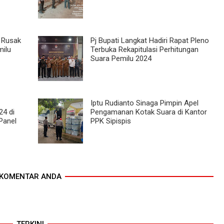
a Rusak
Pj Bupati Langkat Hadiri Rapat Pleno
milu
Terbuka Rekapitulasi Perhitungan
Suara Pemilu 2024
Iptu Rudianto Sinaga Pimpin Apel
24 di
Pengamanan Kotak Suara di Kantor
Panel
PPK Sipispis
KOMENTAR ANDA
TERKINI