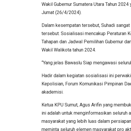
Wakil Gubernur Sumatera Utara Tahun 2024 
Jumat (26/4/2024).
Dalam kesempatan tersebut, Suhadi sangat 
tersebut. Sosialisasi mencakup Peraturan
Tahapan dan Jadwal Pemilihan Gubernur dan 
Wakil Walikota tahun 2024.
“Yang jelas Bawaslu Siap mengawasi seluru
Hadir dalam kegiatan sosialisasi ini perwaki
Kepolisian, Forum Komunikasi Pimpinan Daer
akademisi.
Ketua KPU Sumut, Agus Arifin yang membuka
ini adalah untuk menginformasikan seluruh
masyarakat yang lebih luas dalam persiapan
meminta seluruh elemen masyarakat pro akt