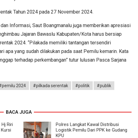
rentak Tahun 2024 pada 27 November 2024.
dan Informasi, Saut Boangmanalu juga memberikan apresiasi
menghimbau Jajaran Bawaslu Kabupaten/Kota harus bersiap
ntak 2024. “Pilakada memiliki tantangan tersendiri
 dari apa yang sudah dilakukan pada saat Pemilu kemarin. Kata
nggap terhadap perkembangan” tutur lulusan Pasca Sarjana
#pemilu 2024
#pilkada serentak
#politik
#publik
BACA JUGA
Hj Riri
Polres Langkat Kawal Distribusi
 Kursi
Logistik Pemilu Dari PPK ke Gudang
KPU