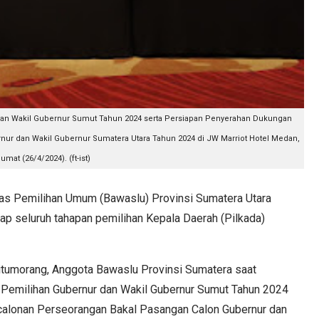
dan Wakil Gubernur Sumut Tahun 2024 serta Persiapan Penyerahan Dukungan
ur dan Wakil Gubernur Sumatera Utara Tahun 2024 di JW Marriot Hotel Medan,
umat (26/4/2024). (ft-ist)
Pemilihan Umum (Bawaslu) Provinsi Sumatera Utara
p seluruh tahapan pemilihan Kepala Daerah (Pilkada)
Situmorang, Anggota Bawaslu Provinsi Sumatera saat
 Pemilihan Gubernur dan Wakil Gubernur Sumut Tahun 2024
alonan Perseorangan Bakal Pasangan Calon Gubernur dan