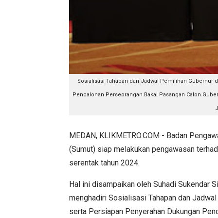
Sosialisasi Tahapan dan Jadwal Pemilihan Gubernur 
Pencalonan Perseorangan Bakal Pasangan Calon Gubern
J
MEDAN, KLIKMETRO.COM - Badan Pengawas 
(Sumut) siap melakukan pengawasan terhada
serentak tahun 2024.
Hal ini disampaikan oleh Suhadi Sukendar 
menghadiri Sosialisasi Tahapan dan Jadwal
serta Persiapan Penyerahan Dukungan Penc