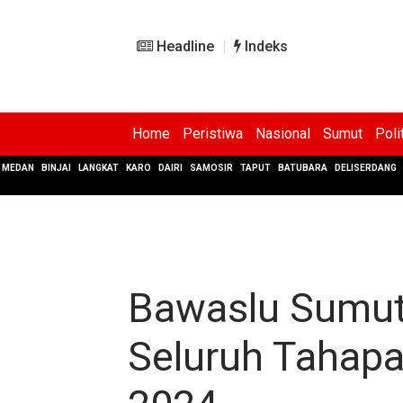
Headline
Indeks
Home
Peristiwa
Nasional
Sumut
Poli
MEDAN
BINJAI
LANGKAT
KARO
DAIRI
SAMOSIR
TAPUT
BATUBARA
DELISERDANG
Bawaslu Sumut
Seluruh Tahapa