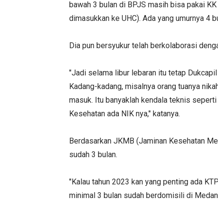
bawah 3 bulan di BPJS masih bisa pakai KK i
dimasukkan ke UHC). Ada yang umurnya 4 bula
Dia pun bersyukur telah berkolaborasi den
"Jadi selama libur lebaran itu tetap Dukcapi
Kadang-kadang, misalnya orang tuanya nikah
masuk. Itu banyaklah kendala teknis seperti 
Kesehatan ada NIK nya," katanya.
Berdasarkan JKMB (Jaminan Kesehatan Meda
sudah 3 bulan.
"Kalau tahun 2023 kan yang penting ada KT
minimal 3 bulan sudah berdomisili di Medan 