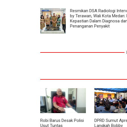
Resmikan DSA Radiologi Interv
by Terawan, Wali Kota Medan: 
Kepastian Dalam Diagnosa da
Penanganan Penyakit
Robi Barus Desak Polisi
DPRD Sumut Apre
Usut Tuntas
Langkah Bobby