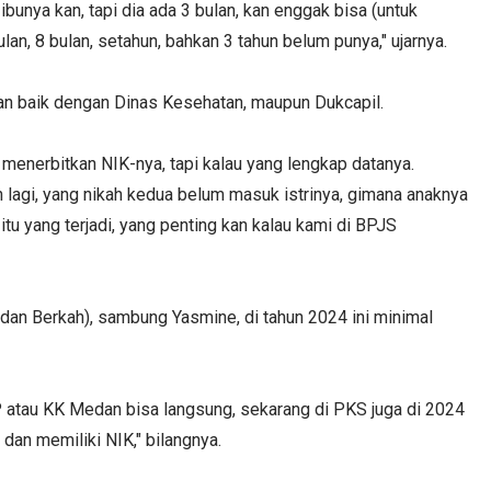
bunya kan, tapi dia ada 3 bulan, kan enggak bisa (untuk
n, 8 bulan, setahun, bahkan 3 tahun belum punya," ujarnya.
gan baik dengan Dinas Kesehatan, maupun Dukcapil.
l menerbitkan NIK-nya, tapi kalau yang lengkap datanya.
 lagi, yang nikah kedua belum masuk istrinya, gimana anaknya
itu yang terjadi, yang penting kan kalau kami di BPJS
n Berkah), sambung Yasmine, di tahun 2024 ini minimal
P atau KK Medan bisa langsung, sekarang di PKS juga di 2024
dan memiliki NIK," bilangnya.