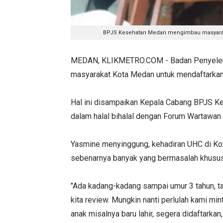
BPJS Kesehatan Medan mengimbau masyarakat 
MEDAN, KLIKMETRO.COM - Badan Penyelen
masyarakat Kota Medan untuk mendaftarkan 
Hal ini disampaikan Kepala Cabang BPJS 
dalam halal bihalal dengan Forum Wartawan
Yasmine menyinggung, kehadiran UHC di Kot
sebenarnya banyak yang bermasalah khususny
"Ada kadang-kadang sampai umur 3 tahun, ta
kita review. Mungkin nanti perlulah kami mi
anak misalnya baru lahir, segera didaftarkan,