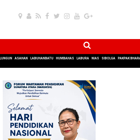
LUNGUN
ASAHAN
LABUHANBATU
HUMBAHAS
LABURA
NIAS
SIBOLGA
PAKPAK BHAR