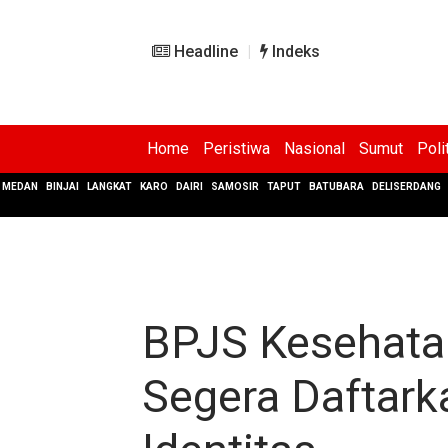
Headline
Indeks
Home
Peristiwa
Nasional
Sumut
Poli
MEDAN
BINJAI
LANGKAT
KARO
DAIRI
SAMOSIR
TAPUT
BATUBARA
DELISERDANG
BPJS Kesehata
Segera Daftark