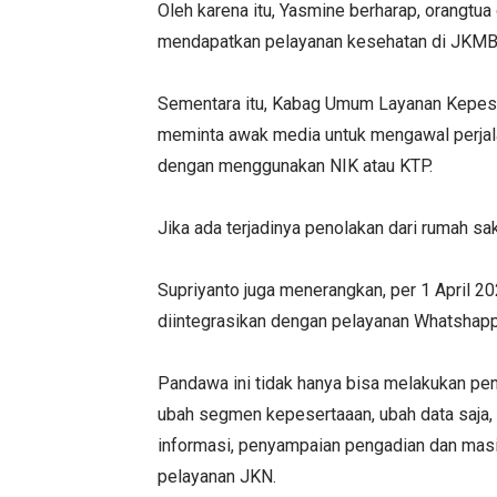
Oleh karena itu, Yasmine berharap, orangtua
mendapatkan pelayanan kesehatan di JKMB
Sementara itu, Kabag Umum Layanan Kepese
meminta awak media untuk mengawal perjal
dengan menggunakan NIK atau KTP.
Jika ada terjadinya penolakan dari rumah sa
Supriyanto juga menerangkan, per 1 April 2
diintegrasikan dengan pelayanan Whatsha
Pandawa ini tidak hanya bisa melakukan pen
ubah segmen kepesertaaan, ubah data saja, 
informasi, penyampaian pengadian dan mas
pelayanan JKN.