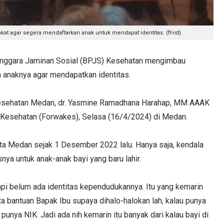
agar segera mendaftarkan anak untuk mendapat identitas. (ft-ist)
ggara Jaminan Sosial (BPJS) Kesehatan mengimbau
anaknya agar mendapatkan identitas.
Kesehatan Medan, dr. Yasmine Ramadhana Harahap, MM AAAK
 Kesehatan (Forwakes), Selasa (16/4/2024) di Medan.
a Medan sejak 1 Desember 2022 lalu. Hanya saja, kendala
a untuk anak-anak bayi yang baru lahir.
pi belum ada identitas kependudukannya. Itu yang kemarin
nta bantuan Bapak Ibu supaya dihalo-halokan lah, kalau punya
 punya NIK. Jadi ada nih kemarin itu banyak dari kalau bayi di