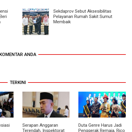
ensi
Sekdaprov Sebut Aksesibilitas
Beri
Pelayanan Rumah Sakit Sumut
n
Membaik
KOMENTAR ANDA
TERKINI
siasi
Serapan Anggaran
Duta Genre Harus Jadi
Terendah, Inspektorat
Penggerak Remaja, Rico