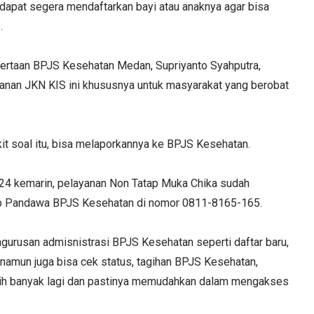
 dapat segera mendaftarkan bayi atau anaknya agar bisa
.
rtaan BPJS Kesehatan Medan, Supriyanto Syahputra,
anan JKN KIS ini khususnya untuk masyarakat yang berobat
kit soal itu, bisa melaporkannya ke BPJS Kesehatan.
024 kemarin, pelayanan Non Tatap Muka Chika sudah
pp Pandawa BPJS Kesehatan di nomor 0811-8165-165.
gurusan admisnistrasi BPJS Kesehatan seperti daftar baru,
namun juga bisa cek status, tagihan BPJS Kesehatan,
ih banyak lagi dan pastinya memudahkan dalam mengakses