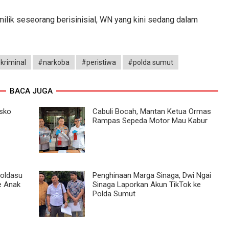
ilik seseorang berisinisial, WN yang kini sedang dalam
kriminal
#narkoba
#peristiwa
#polda sumut
BACA JUGA
sko
Cabuli Bocah, Mantan Ketua Ormas
Rampas Sepeda Motor Mau Kabur
Poldasu
Penghinaan Marga Sinaga, Dwi Ngai
e Anak
Sinaga Laporkan Akun TikTok ke
Polda Sumut