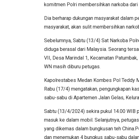
komitmen Polri membersihkan narkoba dari wi
Dia berharap dukungan masyarakat dalam p
masyarakat, akan sulit membersihkan narko
Sebelumnya, Sabtu (13/4) Sat Narkoba Po
diduga berasal dari Malaysia. Seorang tersa
VII, Desa Marindal 1, Kecamatan Patumbak, 
WN masih diburu petugas.
Kapolrestabes Medan Kombes Pol Teddy Ma
Rabu (17/4) mengatakan, pengungkapan ka
sabu-sabu di Apartemen Jalan Gelas, Kelura
Sabtu (13/4/2024) sekira pukul 14.00 WIB pet
masuk ke dalam mobil. Selanjutnya, petug
yang dikemas dalam bungkusan teh China.
dan menemukan 4 bungkus sabu-sabu dalam