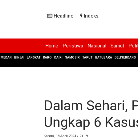
Headline
Indeks
Home
Peristiwa
Nasional
Sumut
Poli
MEDAN
BINJAI
LANGKAT
KARO
DAIRI
SAMOSIR
TAPUT
BATUBARA
DELISERDANG
Dalam Sehari, 
Ungkap 6 Kasu
Kamis, 18 April 2024 / 21.19