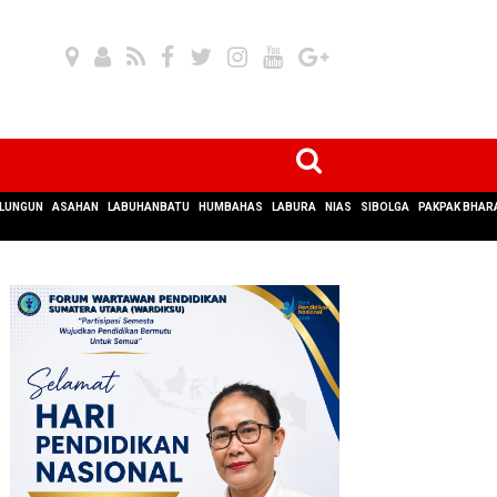
LUNGUN
ASAHAN
LABUHANBATU
HUMBAHAS
LABURA
NIAS
SIBOLGA
PAKPAK BHAR