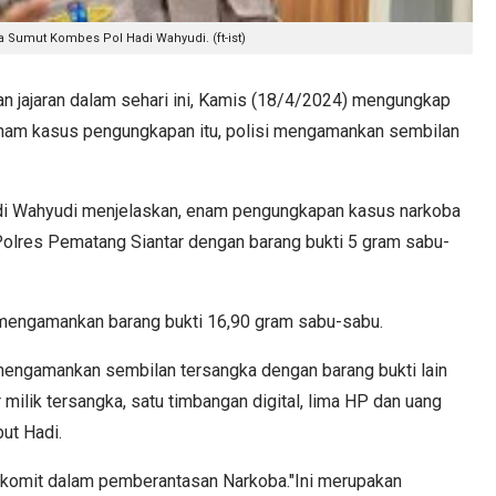
 Sumut Kombes Pol Hadi Wahyudi. (ft-ist)
jajaran dalam sehari ini, Kamis (18/4/2024) mengungkap
nam kasus pengungkapan itu, polisi mengamankan sembilan
i Wahyudi menjelaskan, enam pengungkapan kasus narkoba
a Polres Pematang Siantar dengan barang bukti 5 gram sabu-
mengamankan barang bukti 16,90 gram sabu-sabu.
 mengamankan sembilan tersangka dengan barang bukti lain
 milik tersangka, satu timbangan digital, lima HP dan uang
but Hadi.
 komit dalam pemberantasan Narkoba."Ini merupakan