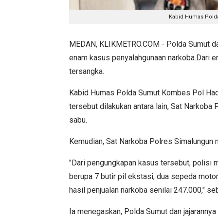
Kabid Humas Polda
MEDAN, KLIKMETRO.COM - Polda Sumut dan 
enam kasus penyalahgunaan narkoba.Dari e
tersangka.
Kabid Humas Polda Sumut Kombes Pol Had
tersebut dilakukan antara lain, Sat Narkob
sabu.
Kemudian, Sat Narkoba Polres Simalungun 
"Dari pengungkapan kasus tersebut, polisi
berupa 7 butir pil ekstasi, dua sepeda motor
hasil penjualan narkoba senilai 247.000," se
Ia menegaskan, Polda Sumut dan jajarannya