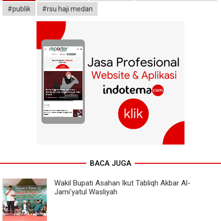
#publik
#rsu haji medan
BACA JUGA
Wakil Bupati Asahan Ikut Tabliqh Akbar Al-
Jami'yatul Wasliyah