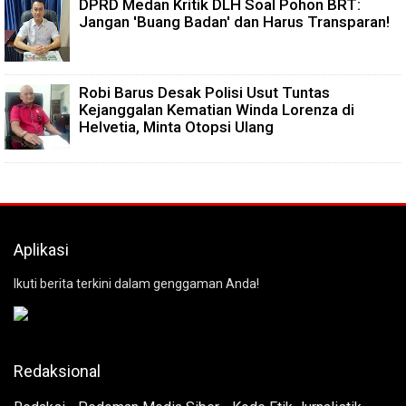
DPRD Medan Kritik DLH Soal Pohon BRT:
Jangan 'Buang Badan' dan Harus Transparan!
Robi Barus Desak Polisi Usut Tuntas
Kejanggalan Kematian Winda Lorenza di
Helvetia, Minta Otopsi Ulang
Aplikasi
Ikuti berita terkini dalam genggaman Anda!
Redaksional