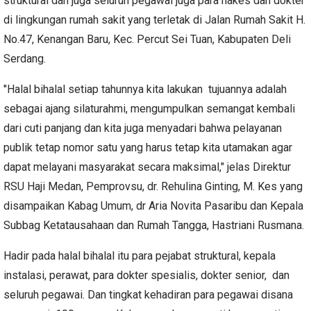
struktural dan juga seluruh pegawai juga para nakes dan dokter
di lingkungan rumah sakit yang terletak di Jalan Rumah Sakit H.
No.47, Kenangan Baru, Kec. Percut Sei Tuan, Kabupaten Deli
Serdang.
"Halal bihalal setiap tahunnya kita lakukan tujuannya adalah
sebagai ajang silaturahmi, mengumpulkan semangat kembali
dari cuti panjang dan kita juga menyadari bahwa pelayanan
publik tetap nomor satu yang harus tetap kita utamakan agar
dapat melayani masyarakat secara maksimal," jelas Direktur
RSU Haji Medan, Pemprovsu, dr. Rehulina Ginting, M. Kes yang
disampaikan Kabag Umum, dr Aria Novita Pasaribu dan Kepala
Subbag Ketatausahaan dan Rumah Tangga, Hastriani Rusmana.
Hadir pada halal bihalal itu para pejabat struktural, kepala
instalasi, perawat, para dokter spesialis, dokter senior, dan
seluruh pegawai. Dan tingkat kehadiran para pegawai disana