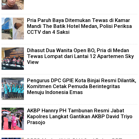
Pria Paruh Baya Ditemukan Tewas di Kamar
Mandi The Batik Hotel Medan, Polisi Periksa
CCTV dan 4 Saksi
Dihasut Dua Wanita Open BO, Pria di Medan
Tewas Lompat dari Lantai 12 Apartemen Sky
View
Pengurus DPC GPIE Kota Binjai Resmi Dilantik,
Komitmen Cetak Pemuda Berintegritas
Menuju Indonesia Emas
AKBP Hannry PH Tambunan Resmi Jabat
Kapolres Langkat Gantikan AKBP David Triyo
Prasojo