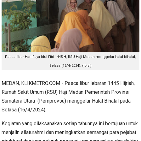
Pasca libur Hari Raya Idul Fitri 1445 H, RSU Haji Medan menggelar halal bihalal,
Selasa (16/4/2024). (ft-ist)
MEDAN, KLIKMETRO.COM - Pasca libur lebaran 1445 Hijriah,
Rumah Sakit Umum (RSU) Haji Medan Pemerintah Provinsi
Sumatera Utara (Pemprovsu) menggelar Halal Bihalal pada
Selasa (16/4/2024).
Kegiatan yang dilaksanakan setiap tahunnya ini bertujuan untuk
menjalin silaturahmi dan meningkatkan semangat para pejabat