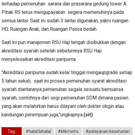
terhadap pemenuhan sarana dan prasarana gedung tower A.
Pihak RS terus mengupayakan segera memenuhinya pada
semua lantai. Saat ini sudah 3 lantai digunakan, yakni ruangan
HD, Ruangan Anak, dan Ruangan Pasca bedah.
Saat ini pun manajemen RSU Haji tengah disibukkan dengan
akreditasi syariah setelah sebelumnya RSU Haji
menyelesaikan akreditasi paripurna.
"Akreditasi paripurna sudah kelar tinggal mengaupgrade setiap
5 tahun sekali, saat ini proses pemenuhan syarat akreditasi
syariah diantaranya pemenuhan segala sesuatu bernuansa
syariah, contohnya dari segi pemenuhan SDM dimana pasien
yang akan melahirkan harus dilayani oleh dokter obgin atau
kandungan perempuan juga,"ungkapnya.
(sit)
Tag:
#halal bihalal
#klikmetro
#pelayanan kesehatan